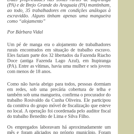
(PA) e de Brejo Grande do Araguaia (PA) mantinham,
ao todo, 35 trabalhadores em condições análogas à
escravidão. Alguns tinham apenas uma mangueira
como “alojamento”
Por Bárbara Vidal
Um pé de manga era o alojamento de trabalhadores
rurais encontrados em situação de trabalho escravo.
Eles faziam parte dos 32 libertados da Fazenda Riacho
Doce (antiga Fazenda Lago Azul), em Itupiranga
(PA). Entre as vítimas, havia uma mulher e seis jovens
com menos de 18 anos.
Como não havia abrigo para todos, pessoas dormiam
em redes, sob uma precária cobertura de telha e
também sob uma mangueira, confirma o procurador do
trabalho Rosivaldo da Cunha Oliveira. Ele participou
da comitiva do grupo móvel de fiscalização que esteve
no local. A operação foi coordenada pelo auditor fiscal
do trabalho Benedito de Lima e Silva Filho.
Os empregados laboravam há aproximadamente um
mês e foram aliciados no próprio município. Foram