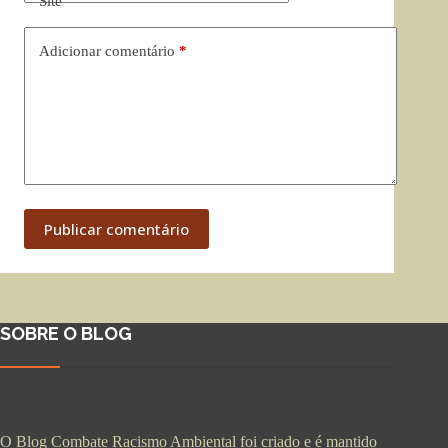
Site
Adicionar comentário
*
Publicar comentário
SOBRE O BLOG
O Blog Combate Racismo Ambiental foi criado e é mantido