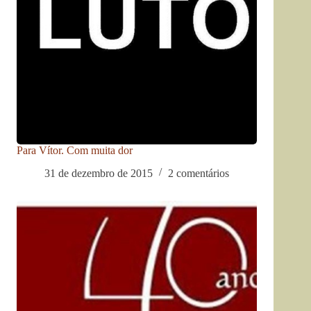
Para Vítor. Com muita dor
31 de dezembro de 2015
2 comentários