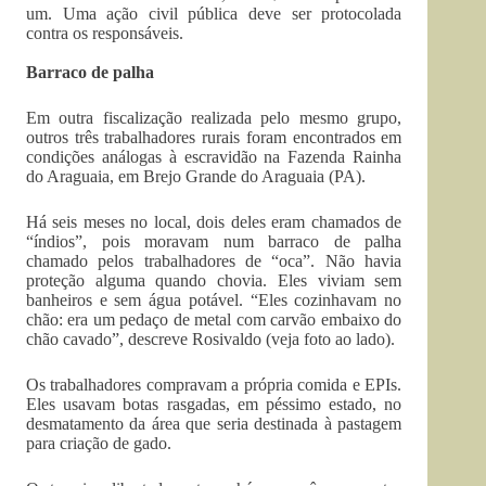
um. Uma ação civil pública deve ser protocolada
contra os responsáveis.
Barraco de palha
Em outra fiscalização realizada pelo mesmo grupo,
outros três trabalhadores rurais foram encontrados em
condições análogas à escravidão na Fazenda Rainha
do Araguaia, em Brejo Grande do Araguaia (PA).
Há seis meses no local, dois deles eram chamados de
“índios”, pois moravam num barraco de palha
chamado pelos trabalhadores de “oca”. Não havia
proteção alguma quando chovia. Eles viviam sem
banheiros e sem água potável. “Eles cozinhavam no
chão: era um pedaço de metal com carvão embaixo do
chão cavado”, descreve Rosivaldo (veja foto ao lado).
Os trabalhadores compravam a própria comida e EPIs.
Eles usavam botas rasgadas, em péssimo estado, no
desmatamento da área que seria destinada à pastagem
para criação de gado.