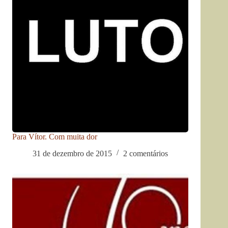
Para Vítor. Com muita dor
31 de dezembro de 2015
2 comentários