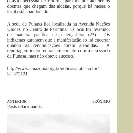
(Casai) necessita de reforma para melhor atender os
doentes que chegam das aldeias, porque há meses o
local está abandonado.
A sede da Funasa fica localizada na Avenida Nações
Unidas, no Centro de Parintins. O local foi invadido,
de maneira pacífica nesta terça-feira (23). Os
indígenas garantem que a manifestação só irá encerrar
quando as reivindicações foram atendidas. A
reportagem tentou entrar em contato com a assessoria
da Funasa, mas não obteve sucesso.
http://www.amazonia.org.br/noticias/noticia.cfm?
id=372121
ANTERIOR
PRÓXIMO
Posts relacionados