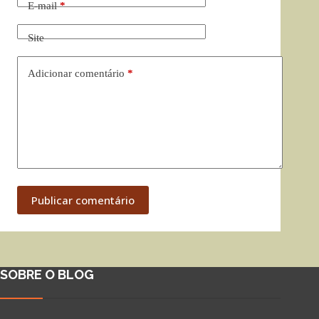
E-mail
*
Site
Adicionar comentário
*
Publicar comentário
SOBRE O BLOG