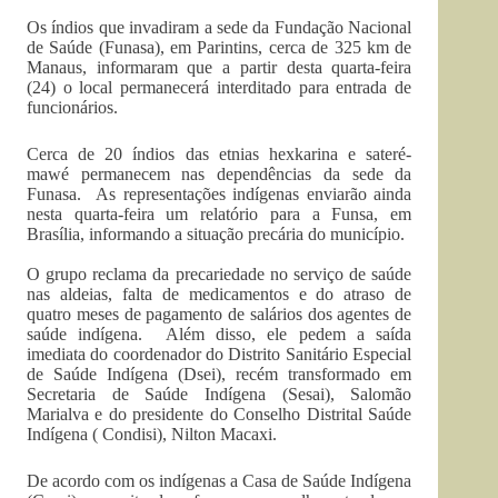
Os índios que invadiram a sede da Fundação Nacional
de Saúde (Funasa), em Parintins, cerca de 325 km de
Manaus, informaram que a partir desta quarta-feira
(24) o local permanecerá interditado para entrada de
funcionários.
Cerca de 20 índios das etnias hexkarina e sateré-
mawé permanecem nas dependências da sede da
Funasa. As representações indígenas enviarão ainda
nesta quarta-feira um relatório para a Funsa, em
Brasília, informando a situação precária do município.
O grupo reclama da precariedade no serviço de saúde
nas aldeias, falta de medicamentos e do atraso de
quatro meses de pagamento de salários dos agentes de
saúde indígena. Além disso, ele pedem a saída
imediata do coordenador do Distrito Sanitário Especial
de Saúde Indígena (Dsei), recém transformado em
Secretaria de Saúde Indígena (Sesai), Salomão
Marialva e do presidente do Conselho Distrital Saúde
Indígena ( Condisi), Nilton Macaxi.
De acordo com os indígenas a Casa de Saúde Indígena