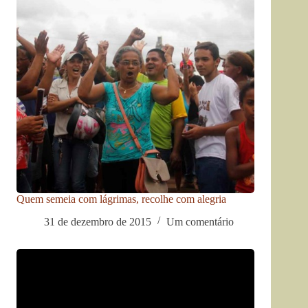
Quem semeia com lágrimas, recolhe com alegria
31 de dezembro de 2015
Um comentário