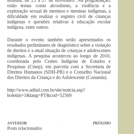
Brasília, de 25 a 27 de novembro. Na programação,
estão temas como alcoolismo, a violência e a
exploração sexual de meninos e meninas indígenas, a
dificuldade em realizar o registro civil de crianças
indígenas e questões relativas à educação escolar
indígena, entre outros.
Durante o evento também serão apresentados os
resultados preliminares de diagnóstico sobre a violação
de direitos e a atual situação de crianças e adolescentes
indígenas. A pesquisa aconteceu ao longo de 2010,
coordenada pelo Centro Indígena de Estudos e
Pesquisas (Cinep), em parceria com a Secretaria de
Direitos Humanos (SDH-PR) e o Conselho Nacional
dos Direitos da Criança e do Adolescente (Conanda).
http://www.adital.com.br/site/noticia.asp?
boletim=1&lang=PT&cod=52569
ANTERIOR
PRÓXIMO
Posts relacionados