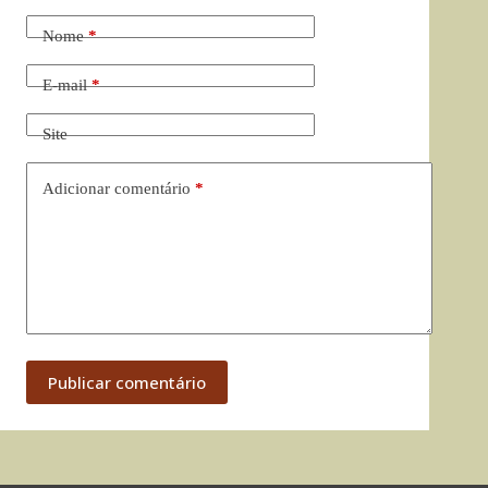
Nome
*
E-mail
*
Site
Adicionar comentário
*
Publicar comentário