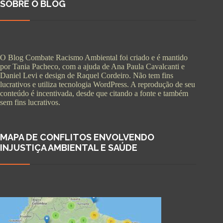
SOBRE O BLOG
O Blog Combate Racismo Ambiental foi criado e é mantido
por Tania Pacheco, com a ajuda de Ana Paula Cavalcanti e
Daniel Levi e design de Raquel Cordeiro. Não tem fins
lucrativos e utiliza tecnologia WordPress. A reprodução de seu
conteúdo é incentivada, desde que citando a fonte e também
sem fins lucrativos.
MAPA DE CONFLITOS ENVOLVENDO
INJUSTIÇA AMBIENTAL E SAÚDE