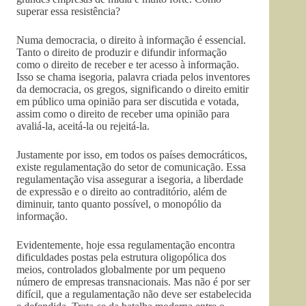
superar essa resistência?
Numa democracia, o direito à informação é essencial.
Tanto o direito de produzir e difundir informação
como o direito de receber e ter acesso à informação.
Isso se chama isegoria, palavra criada pelos inventores
da democracia, os gregos, significando o direito emitir
em público uma opinião para ser discutida e votada,
assim como o direito de receber uma opinião para
avaliá-la, aceitá-la ou rejeitá-la.
Justamente por isso, em todos os países democráticos,
existe regulamentação do setor de comunicação. Essa
regulamentação visa assegurar a isegoria, a liberdade
de expressão e o direito ao contraditório, além de
diminuir, tanto quanto possível, o monopólio da
informação.
Evidentemente, hoje essa regulamentação encontra
dificuldades postas pela estrutura oligopólica dos
meios, controlados globalmente por um pequeno
número de empresas transnacionais. Mas não é por ser
difícil, que a regulamentação não deve ser estabelecida