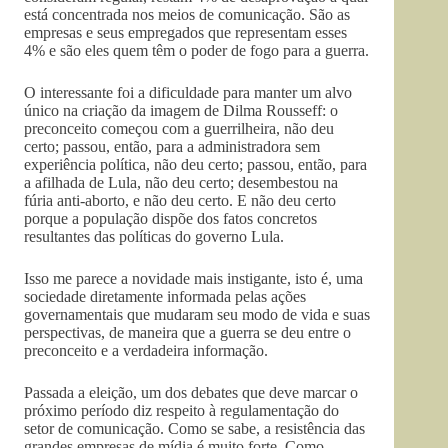
está concentrada nos meios de comunicação. São as
empresas e seus empregados que representam esses
4% e são eles quem têm o poder de fogo para a guerra.
O interessante foi a dificuldade para manter um alvo
único na criação da imagem de Dilma Rousseff: o
preconceito começou com a guerrilheira, não deu
certo; passou, então, para a administradora sem
experiência política, não deu certo; passou, então, para
a afilhada de Lula, não deu certo; desembestou na
fúria anti-aborto, e não deu certo. E não deu certo
porque a população dispõe dos fatos concretos
resultantes das políticas do governo Lula.
Isso me parece a novidade mais instigante, isto é, uma
sociedade diretamente informada pelas ações
governamentais que mudaram seu modo de vida e suas
perspectivas, de maneira que a guerra se deu entre o
preconceito e a verdadeira informação.
Passada a eleição, um dos debates que deve marcar o
próximo período diz respeito à regulamentação do
setor de comunicação. Como se sabe, a resistência das
grandes empresas de mídia é muito forte. Como