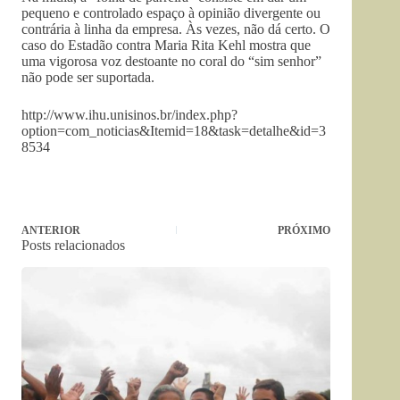
pequeno e controlado espaço à opinião divergente ou
contrária à linha da empresa. Às vezes, não dá certo. O
caso do Estadão contra Maria Rita Kehl mostra que
uma vigorosa voz destoante no coral do “sim senhor”
não pode ser suportada.
http://www.ihu.unisinos.br/index.php?
option=com_noticias&Itemid=18&task=detalhe&id=3
8534
ANTERIOR
PRÓXIMO
Posts relacionados