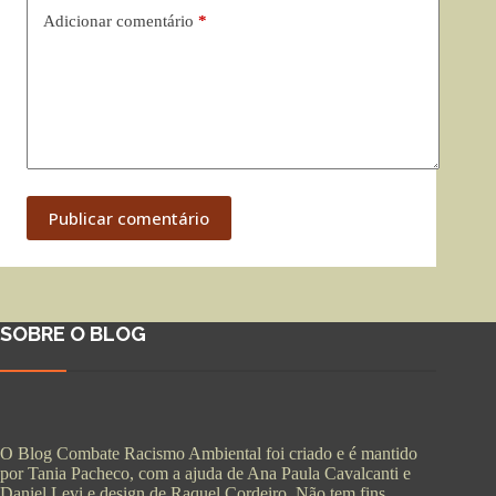
Adicionar comentário
*
Publicar comentário
SOBRE O BLOG
O Blog Combate Racismo Ambiental foi criado e é mantido
por Tania Pacheco, com a ajuda de Ana Paula Cavalcanti e
Daniel Levi e design de Raquel Cordeiro. Não tem fins