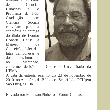
Maranhão, o Centro
de Ciências
Humanas e o
Programa de Pós-
Graduação em
Ciências Sociais
convidam para a
cerimônia de entrega
do título de Doutor
Honoris Causa a
Manoel da
Conceição, lider das
lutas camponesas e
dos direitos humanos
no Maranhão,
conforme decisão do Conselho Universitário da
UFMA.
A data da entrega será no dia 23 de novembro de
2010, no Auditório da Biblioteca Setorial do CCH(em
São Luís), às 19h.
Enviado por Edmilson Pinheiro – Fórum Carajás.