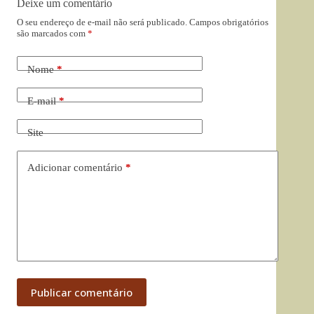
Deixe um comentário
O seu endereço de e-mail não será publicado.
Campos obrigatórios
são marcados com
*
Nome
*
E-mail
*
Site
Adicionar comentário
*
Publicar comentário