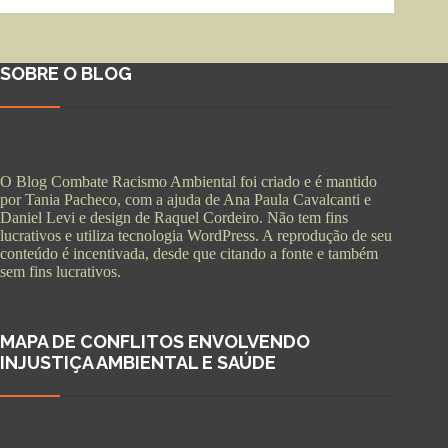
SOBRE O BLOG
O Blog Combate Racismo Ambiental foi criado e é mantido
por Tania Pacheco, com a ajuda de Ana Paula Cavalcanti e
Daniel Levi e design de Raquel Cordeiro. Não tem fins
lucrativos e utiliza tecnologia WordPress. A reprodução de seu
conteúdo é incentivada, desde que citando a fonte e também
sem fins lucrativos.
MAPA DE CONFLITOS ENVOLVENDO
INJUSTIÇA AMBIENTAL E SAÚDE