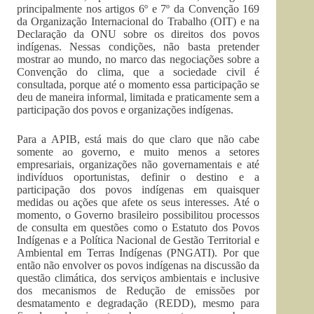
principalmente nos artigos 6º e 7º da Convenção 169
da Organização Internacional do Trabalho (OIT) e na
Declaração da ONU sobre os direitos dos povos
indígenas. Nessas condições, não basta pretender
mostrar ao mundo, no marco das negociações sobre a
Convenção do clima, que a sociedade civil é
consultada, porque até o momento essa participação se
deu de maneira informal, limitada e praticamente sem a
participação dos povos e organizações indígenas.
Para a APIB, está mais do que claro que não cabe
somente ao governo, e muito menos a setores
empresariais, organizações não governamentais e até
indivíduos oportunistas, definir o destino e a
participação dos povos indígenas em quaisquer
medidas ou ações que afete os seus interesses. Até o
momento, o Governo brasileiro possibilitou processos
de consulta em questões como o Estatuto dos Povos
Indígenas e a Política Nacional de Gestão Territorial e
Ambiental em Terras Indígenas (PNGATI). Por que
então não envolver os povos indígenas na discussão da
questão climática, dos serviços ambientais e inclusive
dos mecanismos de Redução de emissões por
desmatamento e degradação (REDD), mesmo para