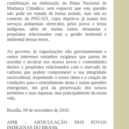
contribuição na elaboração do Plano Nacional de
Mudança Climática, sem esquecer que esta questão
não pode ser tratada de forma isolada, mas sim no
contexto da PNGATI, cujos objetivos já tratam dos
serviços ambientais oferecidos pelos povos e terras
indígenas, além de muitas outras demandas e
propósitos relacionados com a gestão territorial e
ambiental dessas terras.
Ao governo, às organizações não governamentais e
outros interesses estranhos exigimos que parem de
assediar e inculcar nos nossos povos e comunidades
ilusões e propósitos relacionados com o mercado de
carbono que podem comprometer a sua integridade
sociocultural, respeitando o nosso ritmo e a criação de
condições para o entendimento desta e outras questões
emergentes, em prol da preservação dos nossos
territórios e suas riquezas, mas principalmente da nossa
vida.
Brasília, 09 de novembro de 2010.
APIB – ARTICULAÇÃO DOS POVOS
INDÍGENAS DO BRASIL