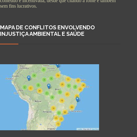
conteúdo é incentivada, desde que citando a fonte e também
sem fins lucrativos.
MAPA DE CONFLITOS ENVOLVENDO
INJUSTIÇA AMBIENTAL E SAÚDE