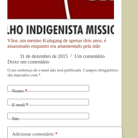
Vítor, um menino Kaingang de apenas dois anos, é
assassinado enquanto era amamentado pela mãe
31 de dezembro de 2015
Um comentário
Deixe um comentário
O seu endereço de e-mail não será publicado.
Campos obrigatórios
são marcados com
*
Nome
*
E-mail
*
Site
Adicionar comentário
*