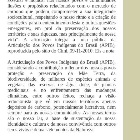
assediar e inculcar nos nossos povos e comunidades
ilusões e propósitos relacionados com o mercado de
carbono que podem comprometer a sua integridade
sociocultural, respeitando o nosso ritmo e a criação de
condições para o entendimento desta e outras questões
emergentes, em prol da preservação dos nossos
territórios e suas riquezas, mas principalmente da nossa
vida”. A afirmação integra a nota pública da
Articulação dos Povos Indígenas do Brasil (APIB),
reproduzida pelo sítio do Cimi, 09-11-2010. Eis a nota.
A Articulação dos Povos Indígenas do Brasil (APIB),
considerando a contribuição milenar dos nossos povos
proteção e preservação da Mãe Terra, da
biodiversidade, de milhares de espécies animais e
vegetais, das reservas de água doce, de plantas
medicinais e no enfrentamento das mudanças
climáticas, entre outros feitos, rechaça a visão
reducionista que vê em nossos territórios apenas
depósitos de carbono, potencialmente lucrativos, nem
sempre para as nossas comunidades. As nossas terras
são o nosso lar, a base de sustentação da nossa
identidade e cultura e da nossa convivência com outros
seres vivos e demais elementos da Natureza.