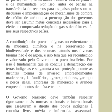
e da humanidade. Por isso, antes de pensar na
transferência de recursos para os países pobres ou na
discussão e implementação de mecanismos de compra
de crédito de carbono, a preocupação dos governos
deve ser assumir metas concretas necessárias para a
efetiva e comprovada redução de gases de efeito estufa
nos seus respectivos países.
A contribuição dos povos indígenas no enfrentamento
da mudança climática e na preservação da
biodiversidade e dos recursos naturais nos diversos
biomas não é de agora, e isso tem que ser reconhecido
e valorizado pelo Governo e o povo brasileiro. Por
isso é fundamental que se conclua a demarcação das
terras indígenas e se garanta a sua proteção perante as
distintas formas de invasão: empreendimentos
madeireiros, latifundiários, agroexportadores, garimpo
e pesca ilegal, empresas de mineração e grandes
empreendimentos de infra-estrutura.
O Governo brasileiro deve também respeitar
rigorosamente ás normas nacionais e internacionais
que asseguram o direito dos povos indígenas à
consulta livre, prévia e informada, assegurada