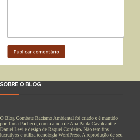
Publicar comentário
SOBRE O BLOG
O Blog Combate Racismo Ambiental foi criado e é mantido
por Tania Pacheco, com a ajuda de Ana Paula Cavalcanti e
Daniel Levi e design de Raquel Cordeiro. Não tem fins
lucrativos e utiliza tecnologia WordPress. A reprodução de seu