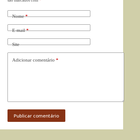
são marcados com
*
Nome
*
E-mail
*
Site
Adicionar comentário
*
Publicar comentário