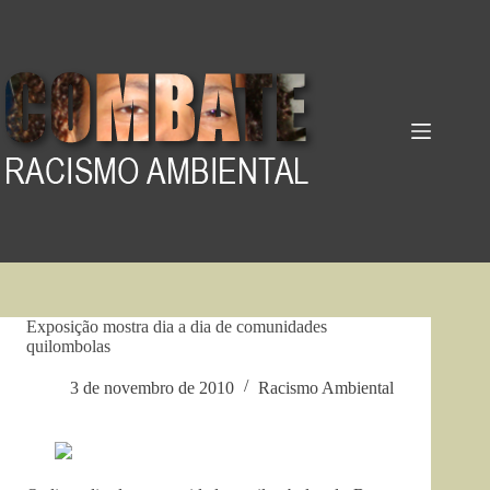
Pular
para
o
conteúdo
Exposição mostra dia a dia de comunidades
quilombolas
3 de novembro de 2010
Racismo Ambiental