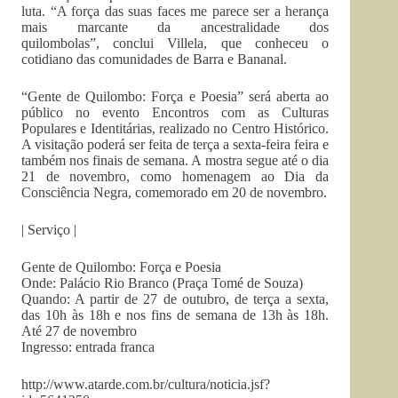
luta. “A força das suas faces me parece ser a herança
mais marcante da ancestralidade dos
quilombolas”, conclui Villela, que conheceu o
cotidiano das comunidades de Barra e Bananal.
“Gente de Quilombo: Força e Poesia” será aberta ao
público no evento Encontros com as Culturas
Populares e Identitárias, realizado no Centro Histórico.
A visitação poderá ser feita de terça a sexta-feira feira e
também nos finais de semana. A mostra segue até o dia
21 de novembro, como homenagem ao Dia da
Consciência Negra, comemorado em 20 de novembro.
| Serviço |
Gente de Quilombo: Força e Poesia
Onde: Palácio Rio Branco (Praça Tomé de Souza)
Quando: A partir de 27 de outubro, de terça a sexta,
das 10h às 18h e nos fins de semana de 13h às 18h.
Até 27 de novembro
Ingresso: entrada franca
http://www.atarde.com.br/cultura/noticia.jsf?