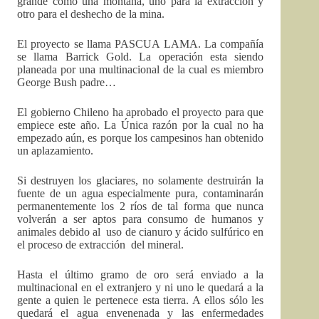
grande como una montaña, uno para la extracción y
otro para el deshecho de la mina.
El proyecto se llama PASCUA LAMA. La compañía
se llama Barrick Gold. La operación esta siendo
planeada por una multinacional de la cual es miembro
George Bush padre…
El gobierno Chileno ha aprobado el proyecto para que
empiece este año. La Única razón por la cual no ha
empezado aún, es porque los campesinos han obtenido
un aplazamiento.
Si destruyen los glaciares, no solamente destruirán la
fuente de un agua especialmente pura, contaminarán
permanentemente los 2 ríos de tal forma que nunca
volverán a ser aptos para consumo de humanos y
animales debido al uso de cianuro y ácido sulfúrico en
el proceso de extracción del mineral.
Hasta el último gramo de oro será enviado a la
multinacional en el extranjero y ni uno le quedará a la
gente a quien le pertenece esta tierra. A ellos sólo les
quedará el agua envenenada y las enfermedades