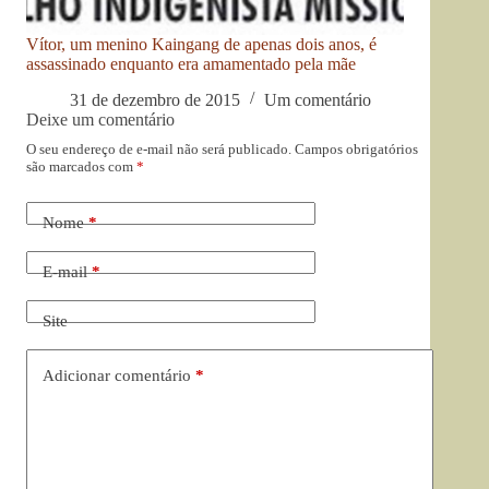
Vítor, um menino Kaingang de apenas dois anos, é
assassinado enquanto era amamentado pela mãe
31 de dezembro de 2015
Um comentário
Deixe um comentário
O seu endereço de e-mail não será publicado.
Campos obrigatórios
são marcados com
*
Nome
*
E-mail
*
Site
Adicionar comentário
*