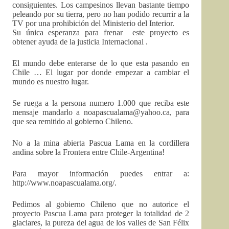
consiguientes. Los campesinos llevan bastante tiempo
peleando por su tierra, pero no han podido recurrir a la
TV por una prohibición del Ministerio del Interior.
Su única esperanza para frenar este proyecto es
obtener ayuda de la justicia Internacional .
El mundo debe enterarse de lo que esta pasando en
Chile … El lugar por donde empezar a cambiar el
mundo es nuestro lugar.
Se ruega a la persona numero 1.000 que reciba este
mensaje mandarlo a
noapascualama@yahoo.ca
, para
que sea remitido al gobierno Chileno.
No a la mina abierta Pascua Lama en la cordillera
andina sobre la Frontera entre Chile-Argentina!
Para mayor información puedes entrar a:
http://www.noapascualama.org/.
Pedimos al gobierno Chileno que no autorice el
proyecto Pascua Lama para proteger la totalidad de 2
glaciares, la pureza del agua de los valles de San Félix