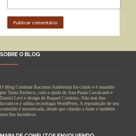
Publicar comentário
SOBRE O BLOG
O Blog Combate Racismo Ambiental foi criado e é mantido
por Tania Pacheco, com a ajuda de Ana Paula Cavalcanti e
Daniel Levi e design de Raquel Cordeiro. Não tem fins
lucrativos e utiliza tecnologia WordPress. A reprodução de seu
conteúdo é incentivada, desde que citando a fonte e também
sem fins lucrativos.
MAPA DE CONFLITOS ENVOLVENDO