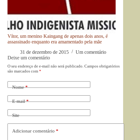
Vítor, um menino Kaingang de apenas dois anos, é
assassinado enquanto era amamentado pela mãe
31 de dezembro de 2015
Um comentário
Deixe um comentário
O seu endereço de e-mail não será publicado.
Campos obrigatórios
são marcados com
*
Nome
*
E-mail
*
Site
Adicionar comentário
*