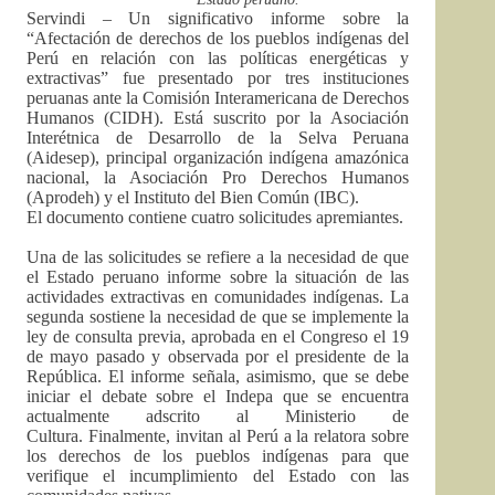
Servindi – Un significativo informe sobre la
“Afectación de derechos de los pueblos indígenas del
Perú en relación con las políticas energéticas y
extractivas” fue presentado por tres instituciones
peruanas ante la Comisión Interamericana de Derechos
Humanos (CIDH). Está suscrito por la Asociación
Interétnica de Desarrollo de la Selva Peruana
(Aidesep), principal organización indígena amazónica
nacional, la Asociación Pro Derechos Humanos
(Aprodeh) y el Instituto del Bien Común (IBC).
El documento contiene cuatro solicitudes apremiantes.
Una de las solicitudes se refiere a la necesidad de que
el Estado peruano informe sobre la situación de las
actividades extractivas en comunidades indígenas. La
segunda sostiene la necesidad de que se implemente la
ley de consulta previa, aprobada en el Congreso el 19
de mayo pasado y observada por el presidente de la
República. El informe señala, asimismo, que se debe
iniciar el debate sobre el Indepa que se encuentra
actualmente adscrito al Ministerio de
Cultura. Finalmente, invitan al Perú a la relatora sobre
los derechos de los pueblos indígenas para que
verifique el incumplimiento del Estado con las