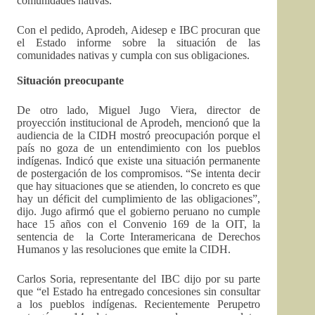
comunidades nativas.
Con el pedido, Aprodeh, Aidesep e IBC procuran que
el Estado informe sobre la situación de las
comunidades nativas y cumpla con sus obligaciones.
Situación preocupante
De otro lado, Miguel Jugo Viera, director de
proyección institucional de Aprodeh, mencionó que la
audiencia de la CIDH mostró preocupación porque el
país no goza de un entendimiento con los pueblos
indígenas. Indicó que existe una situación permanente
de postergación de los compromisos. “Se intenta decir
que hay situaciones que se atienden, lo concreto es que
hay un déficit del cumplimiento de las obligaciones”,
dijo. Jugo afirmó que el gobierno peruano no cumple
hace 15 años con el Convenio 169 de la OIT, la
sentencia de la Corte Interamericana de Derechos
Humanos y las resoluciones que emite la CIDH.
Carlos Soria, representante del IBC dijo por su parte
que “el Estado ha entregado concesiones sin consultar
a los pueblos indígenas. Recientemente Perupetro