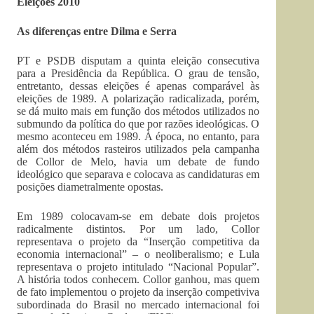
Eleições 2010
As diferenças entre Dilma e Serra
PT e PSDB disputam a quinta eleição consecutiva
para a Presidência da República. O grau de tensão,
entretanto, dessas eleições é apenas comparável às
eleições de 1989. A polarização radicalizada, porém,
se dá muito mais em função dos métodos utilizados no
submundo da política do que por razões ideológicas. O
mesmo aconteceu em 1989. À época, no entanto, para
além dos métodos rasteiros utilizados pela campanha
de Collor de Melo, havia um debate de fundo
ideológico que separava e colocava as candidaturas em
posições diametralmente opostas.
Em 1989 colocavam-se em debate dois projetos
radicalmente distintos. Por um lado, Collor
representava o projeto da “Inserção competitiva da
economia internacional” – o neoliberalismo; e Lula
representava o projeto intitulado “Nacional Popular”.
A história todos conhecem. Collor ganhou, mas quem
de fato implementou o projeto da inserção competiviva
subordinada do Brasil no mercado internacional foi