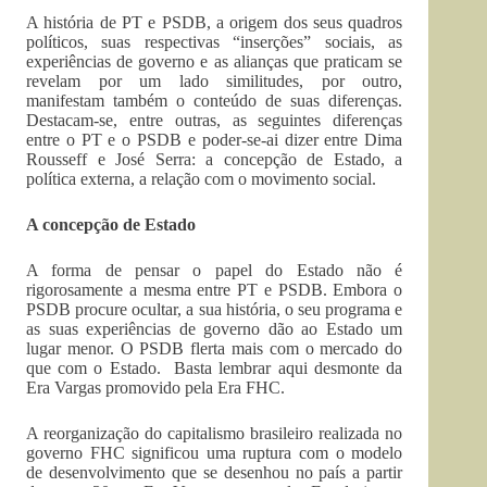
A história de PT e PSDB, a origem dos seus quadros
políticos, suas respectivas “inserções” sociais, as
experiências de governo e as alianças que praticam se
revelam por um lado similitudes, por outro,
manifestam também o conteúdo de suas diferenças.
Destacam-se, entre outras, as seguintes diferenças
entre o PT e o PSDB e poder-se-ai dizer entre Dima
Rousseff e José Serra: a concepção de Estado, a
política externa, a relação com o movimento social.
A concepção de Estado
A forma de pensar o papel do Estado não é
rigorosamente a mesma entre PT e PSDB. Embora o
PSDB procure ocultar, a sua história, o seu programa e
as suas experiências de governo dão ao Estado um
lugar menor. O PSDB flerta mais com o mercado do
que com o Estado. Basta lembrar aqui desmonte da
Era Vargas promovido pela Era FHC.
A reorganização do capitalismo brasileiro realizada no
governo FHC significou uma ruptura com o modelo
de desenvolvimento que se desenhou no país a partir