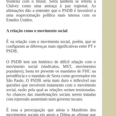
fronteira com o Brasil. Serra também se referiu a
Chávez como uma ameaça à paz regional. As
afirmações dão a entender que o PSDB é favorável a
uma reaproximação política mais intensa com os
Estados Unidos.
A relação como o movimento social
É na relação com o movimento social, porém, que se
configuram as diferenças mais significativas entre PT e
PSDB.
O PSDB tem um histórico de difícil relação com o
movimento social (sindicatos, MST, movimentos
populares), basta ter presente os mandatos de FHC na
presidência e o mandato de Serra como governador em
São Paulo. O PSDB seria mais duro e inflexível nas
questões que envolvem tratamento com o movimento
social, razão pela qual as relações seriam tensionadas.
As chances das manifestações sociais serem tratadas
com repressão aumentam num governo tucano.
É essa a preocupação que adota o Manifesto dos
movimentos sociais em apoio a Dilma ao afirmar que