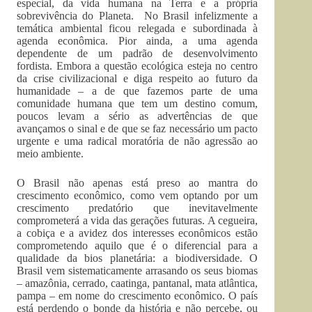
especial, da vida humana na Terra e a própria
sobrevivência do Planeta. No Brasil infelizmente a
temática ambiental ficou relegada e subordinada à
agenda econômica. Pior ainda, a uma agenda
dependente de um padrão de desenvolvimento
fordista. Embora a questão ecológica esteja no centro
da crise civilizacional e diga respeito ao futuro da
humanidade – a de que fazemos parte de uma
comunidade humana que tem um destino comum,
poucos levam a sério as advertências de que
avançamos o sinal e de que se faz necessário um pacto
urgente e uma radical moratória de não agressão ao
meio ambiente.
O Brasil não apenas está preso ao mantra do
crescimento econômico, como vem optando por um
crescimento predatório que inevitavelmente
comprometerá a vida das gerações futuras. A cegueira,
a cobiça e a avidez dos interesses econômicos estão
comprometendo aquilo que é o diferencial para a
qualidade da bios planetária: a biodiversidade. O
Brasil vem sistematicamente arrasando os seus biomas
– amazônia, cerrado, caatinga, pantanal, mata atlântica,
pampa – em nome do crescimento econômico. O país
está perdendo o bonde da história e não percebe, ou