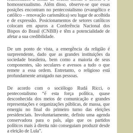
homossexualismo. Além disso, observe-se que essas
posições encontram no pentecostalismo (evangélico e
católico – renovação carismática) seu lugar de acolhida
e de expressão. Posicionamentos de setores católicos
colocam em apuros a Conferência Nacional dos
Bispos do Brasil (CNBB) e têm a potencialidade de
afetar a sua credibilidade.
De um ponto de vista, a emergência da religião é
surpreendente, dado que as grandes instituições da
sociedade brasileira, bem como a maioria de seus
componentes, são seculares e avessos a tudo o que
remete a essa ordem. Entretanto, o religioso está
profundamente arraigado nas pessoas.
De acordo com o sociólogo Rudá Ricci, o
pentecostalismo “é esta força política, quase
desconhecida dos meios de comunicação e grandes
representações e organizações públicas, de massa, que
emergiu no final do primeiro turno das eleições
presidenciais. Involuntariamente, definiu uma agenda
conservadora para o país, algo que os partidos
políticos mais à direita não conseguiam produzir desde
a eleição de Lula”.