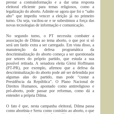
prestar a contrainformação e a dar uma resposta
eleitoral eficiente para temas religiosos, como a
legalização do aborto. Admite-se agora que foi o “salto
alto” que impediu vencer a eleição já no primeiro
turno. Ou seja, vacilou-se e se subestimou a força das
novas tecnologias de informação e comunicação.
No segundo turno, o PT necessita combater a
associação de Dilma ao tema aborto, o que por si só
será um fardo extra a ser carregado. Em vista disso, a
manutenção da defesa programática da
descriminalização do aborto começa a ser questionada
por setores do próprio partido, que estuda a sua
possível retirada. A senadora eleita Gleisi Hoffmann
(PT-PR), por exemplo, afirmou que a defesa da
descriminalização do aborto pode até ser defendida por
algumas alas do partido, mas pode “custar a
Presidência da República”. O Plano Nacional de
Direitos Humanos, apontado como antirreligioso e
pró-aborto, pode passar por reformas, como dá a
entender a própria Dilma.
O fato é que, nesta campanha eleitoral, Dilma passa
como abortista e Serra como contrário ao aborto, o que