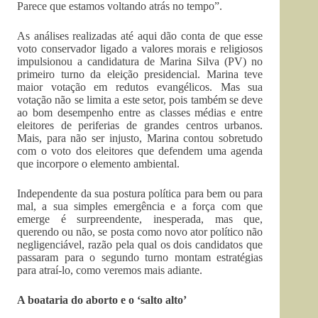
Parece que estamos voltando atrás no tempo”.
As análises realizadas até aqui dão conta de que esse
voto conservador ligado a valores morais e religiosos
impulsionou a candidatura de Marina Silva (PV) no
primeiro turno da eleição presidencial. Marina teve
maior votação em redutos evangélicos. Mas sua
votação não se limita a este setor, pois também se deve
ao bom desempenho entre as classes médias e entre
eleitores de periferias de grandes centros urbanos.
Mais, para não ser injusto, Marina contou sobretudo
com o voto dos eleitores que defendem uma agenda
que incorpore o elemento ambiental.
Independente da sua postura política para bem ou para
mal, a sua simples emergência e a força com que
emerge é surpreendente, inesperada, mas que,
querendo ou não, se posta como novo ator político não
negligenciável, razão pela qual os dois candidatos que
passaram para o segundo turno montam estratégias
para atraí-lo, como veremos mais adiante.
A boataria do aborto e o ‘salto alto’