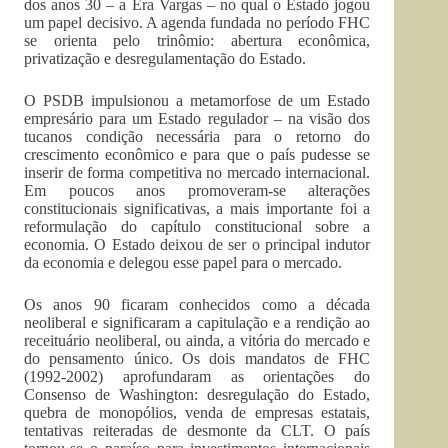
dos anos 30 – a Era Vargas – no qual o Estado jogou
um papel decisivo. A agenda fundada no período FHC
se orienta pelo trinômio: abertura econômica,
privatização e desregulamentação do Estado.
O PSDB impulsionou a metamorfose de um Estado
empresário para um Estado regulador – na visão dos
tucanos condição necessária para o retorno do
crescimento econômico e para que o país pudesse se
inserir de forma competitiva no mercado internacional.
Em poucos anos promoveram-se alterações
constitucionais significativas, a mais importante foi a
reformulação do capítulo constitucional sobre a
economia. O Estado deixou de ser o principal indutor
da economia e delegou esse papel para o mercado.
Os anos 90 ficaram conhecidos como a década
neoliberal e significaram a capitulação e a rendição ao
receituário neoliberal, ou ainda, a vitória do mercado e
do pensamento único. Os dois mandatos de FHC
(1992-2002) aprofundaram as orientações do
Consenso de Washington: desregulação do Estado,
quebra de monopólios, venda de empresas estatais,
tentativas reiteradas de desmonte da CLT. O país