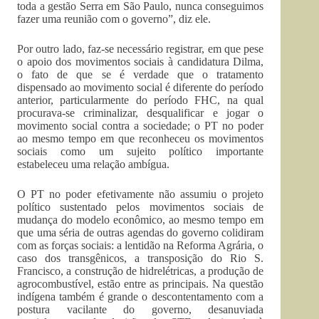
toda a gestão Serra em São Paulo, nunca conseguimos
fazer uma reunião com o governo”, diz ele.
Por outro lado, faz-se necessário registrar, em que pese
o apoio dos movimentos sociais à candidatura Dilma,
o fato de que se é verdade que o tratamento
dispensado ao movimento social é diferente do período
anterior, particularmente do período FHC, na qual
procurava-se criminalizar, desqualificar e jogar o
movimento social contra a sociedade; o PT no poder
ao mesmo tempo em que reconheceu os movimentos
sociais como um sujeito político importante
estabeleceu uma relação ambígua.
O PT no poder efetivamente não assumiu o projeto
político sustentado pelos movimentos sociais de
mudança do modelo econômico, ao mesmo tempo em
que uma séria de outras agendas do governo colidiram
com as forças sociais: a lentidão na Reforma Agrária, o
caso dos transgênicos, a transposição do Rio S.
Francisco, a construção de hidrelétricas, a produção de
agrocombustível, estão entre as principais. Na questão
indígena também é grande o descontentamento com a
postura vacilante do governo, desanuviada