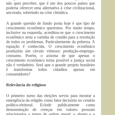
não quer perceber, que é um dos poucos países que
poderia oferecer uma alternativa à crise civilizacional,
ancorada, sobretudo na crise climática.
A grande questão de fundo posta hoje é que tipo de
crescimento econômico queremos. Por muito tempo,
inclusive na esquerda, acreditou-se que o crescimento
econômico seria a varinha de condão para a resolução
de todos os problemas. Particularmente da pobreza. A
equação é conhecida. O crescimento econômico
produziria um círculo virtuoso: produção-emprego-
consumo. Porém, o axioma de que apenas o
crescimento econômico torna possível a justiça social
não é verdadeiro. Será que o grande projeto brasileiro
é transformar todos cidadãos apenas em
consumidores?
Relevância do religioso
O primeiro turno das eleições serviu para mostrar a
emergência da religião como fator decisório no cenário
político-eleitoral. Eclode publicamente como
demonstração de crenças em valores pessoais
relacionados a temas de ordem moral: o aborto e o