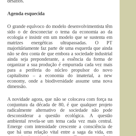
desafios.
Agenda esquecida
O grande equívoco do modelo desenvolvimentista têm
sido o de desconectar o tema da economia ao da
ecologia e insistir em um modelo que se sustenta em
matrizes energéticas ultrapassadas. O PT
majoritáriamente faz parte de uma esquerda que ainda
não se deu conta de que embora a sociedade industrial
ainda seja preponderante, a essência da forma de
organizar a sua produção é empurrada cada vez mais
para a periferia do núcleo propulsor do novo
capitalismo – a economia do imaterial, a new
economy, onde a biodiversidade assume uma nova
dimensão.
A novidade agora, que não se colocava com força na
conjuntura da década de 80, é que qualquer projeto
radicalmente alternativo de sociedade não pode
desconsiderar a questão ecológica. A questão
ambiental revela-se um tema cada vez mais central.
Emerge com intensidade crescente a consciência de
que há uma relação vital entre a saga da vida, em