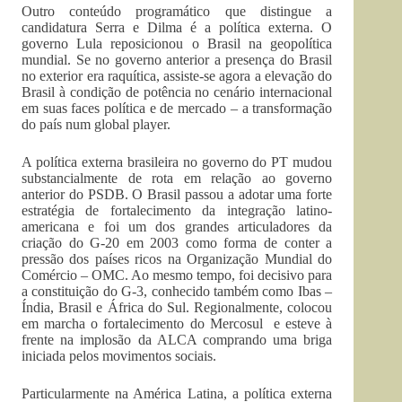
Outro conteúdo programático que distingue a
candidatura Serra e Dilma é a política externa. O
governo Lula reposicionou o Brasil na geopolítica
mundial. Se no governo anterior a presença do Brasil
no exterior era raquítica, assiste-se agora a elevação do
Brasil à condição de potência no cenário internacional
em suas faces política e de mercado – a transformação
do país num global player.
A política externa brasileira no governo do PT mudou
substancialmente de rota em relação ao governo
anterior do PSDB. O Brasil passou a adotar uma forte
estratégia de fortalecimento da integração latino-
americana e foi um dos grandes articuladores da
criação do G-20 em 2003 como forma de conter a
pressão dos países ricos na Organização Mundial do
Comércio – OMC. Ao mesmo tempo, foi decisivo para
a constituição do G-3, conhecido também como Ibas –
Índia, Brasil e África do Sul. Regionalmente, colocou
em marcha o fortalecimento do Mercosul e esteve à
frente na implosão da ALCA comprando uma briga
iniciada pelos movimentos sociais.
Particularmente na América Latina, a política externa