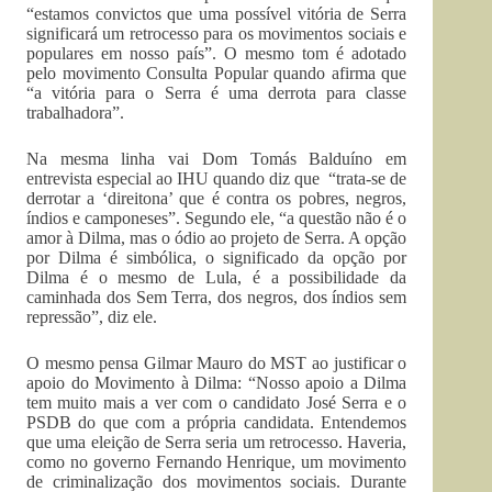
“estamos convictos que uma possível vitória de Serra
significará um retrocesso para os movimentos sociais e
populares em nosso país”. O mesmo tom é adotado
pelo movimento Consulta Popular quando afirma que
“a vitória para o Serra é uma derrota para classe
trabalhadora”.
Na mesma linha vai Dom Tomás Balduíno em
entrevista especial ao IHU quando diz que “trata-se de
derrotar a ‘direitona’ que é contra os pobres, negros,
índios e camponeses”. Segundo ele, “a questão não é o
amor à Dilma, mas o ódio ao projeto de Serra. A opção
por Dilma é simbólica, o significado da opção por
Dilma é o mesmo de Lula, é a possibilidade da
caminhada dos Sem Terra, dos negros, dos índios sem
repressão”, diz ele.
O mesmo pensa Gilmar Mauro do MST ao justificar o
apoio do Movimento à Dilma: “Nosso apoio a Dilma
tem muito mais a ver com o candidato José Serra e o
PSDB do que com a própria candidata. Entendemos
que uma eleição de Serra seria um retrocesso. Haveria,
como no governo Fernando Henrique, um movimento
de criminalização dos movimentos sociais. Durante