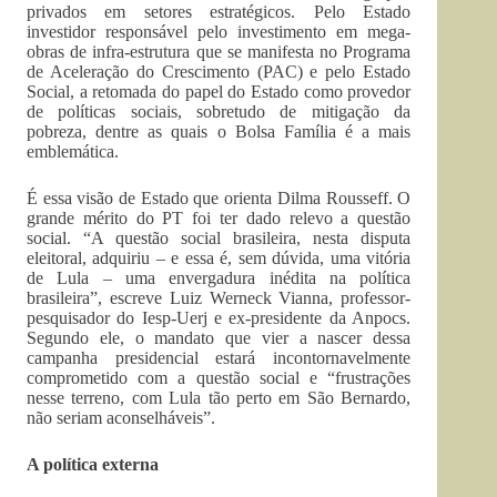
privados em setores estratégicos. Pelo Estado
investidor responsável pelo investimento em mega-
obras de infra-estrutura que se manifesta no Programa
de Aceleração do Crescimento (PAC) e pelo Estado
Social, a retomada do papel do Estado como provedor
de políticas sociais, sobretudo de mitigação da
pobreza, dentre as quais o Bolsa Família é a mais
emblemática.
É essa visão de Estado que orienta Dilma Rousseff. O
grande mérito do PT foi ter dado relevo a questão
social. “A questão social brasileira, nesta disputa
eleitoral, adquiriu – e essa é, sem dúvida, uma vitória
de Lula – uma envergadura inédita na política
brasileira”, escreve Luiz Werneck Vianna, professor-
pesquisador do Iesp-Uerj e ex-presidente da Anpocs.
Segundo ele, o mandato que vier a nascer dessa
campanha presidencial estará incontornavelmente
comprometido com a questão social e “frustrações
nesse terreno, com Lula tão perto em São Bernardo,
não seriam aconselháveis”.
A política externa