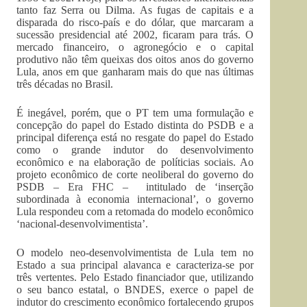
tanto faz Serra ou Dilma. As fugas de capitais e a
disparada do risco-país e do dólar, que marcaram a
sucessão presidencial até 2002, ficaram para trás. O
mercado financeiro, o agronegócio e o capital
produtivo não têm queixas dos oitos anos do governo
Lula, anos em que ganharam mais do que nas últimas
três décadas no Brasil.
É inegável, porém, que o PT tem uma formulação e
concepção do papel do Estado distinta do PSDB e a
principal diferença está no resgate do papel do Estado
como o grande indutor do desenvolvimento
econômico e na elaboração de políticias sociais. Ao
projeto econômico de corte neoliberal do governo do
PSDB – Era FHC – intitulado de ‘inserção
subordinada à economia internacional’, o governo
Lula respondeu com a retomada do modelo econômico
‘nacional-desenvolvimentista’.
O modelo neo-desenvolvimentista de Lula tem no
Estado a sua principal alavanca e caracteriza-se por
três vertentes. Pelo Estado financiador que, utilizando
o seu banco estatal, o BNDES, exerce o papel de
indutor do crescimento econômico fortalecendo grupos