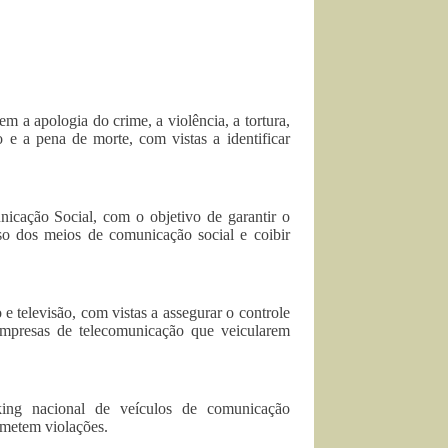
 a apologia do crime, a violência, a tortura,
 e a pena de morte, com vistas a identificar
icação Social, com o objetivo de garantir o
uso dos meios de comunicação social e coibir
 e televisão, com vistas a assegurar o controle
empresas de telecomunicação que veicularem
king nacional de veículos de comunicação
metem violações.