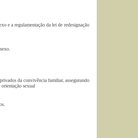
exo e a regulamentação da lei de redesignação
 sexo.
s privados da convivência familiar, assegurando
e orientação sexual
os.