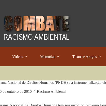
Vídeos
Memórias
Textos e Artigos
ama Nacional de Direitos Humanos (PNDH) e a instrumentalização eleit
0 de outubro de 2010
Racismo Ambiental
grama Nacional de Direitos Humanos tem seu início no Governo Fer