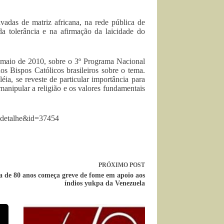
rivadas de matriz africana, na rede pública de
a tolerância e na afirmação da laicidade do
maio de 2010, sobre o 3º Programa Nacional
s Bispos Católicos brasileiros sobre o tema.
a, se reveste de particular importância para
nipular a religião e os valores fundamentais
=detalhe&id=37454
PRÓXIMO
POST
ta de 80 anos começa greve de fome em apoio aos
índios yukpa da Venezuela