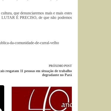
 cultura, que denunciaremos mais e mais estes
de que LUTAR É PRECISO, de que não podemos
publica-da-comunidade-de-curral-velho
PRÓXIMO
POST
cais resgatam 11 pessoas em situação de trabalho
degradante no Pará