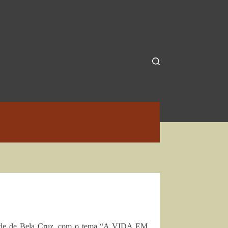
idade de Bela Cruz, com o tema “A VIDA EM