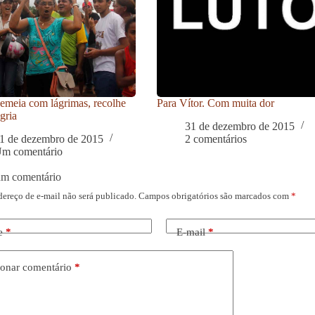
meia com lágrimas, recolhe
Para Vítor. Com muita dor
gria
31 de dezembro de 2015
1 de dezembro de 2015
2 comentários
m comentário
um comentário
dereço de e-mail não será publicado.
Campos obrigatórios são marcados com
*
e
*
E-mail
*
onar comentário
*