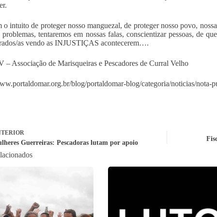
er.
 o intuito de proteger nosso manguezal, de proteger nosso povo, nossa
s problemas, tentaremos em nossas falas, conscientizar pessoas, 
parados/as vendo as INJUSTIÇAS acontecerem….
 Associação de Marisqueiras e Pescadores de Curral Velho
www.portaldomar.org.br/blog/portaldomar-blog/categoria/noticias/nota-
TERIOR
Fis
lheres Guerreiras: Pescadoras lutam por apoio
elacionados