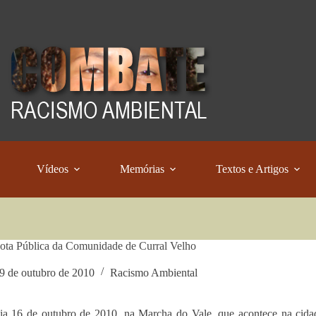
Vídeos
Memórias
Textos e Artigos
ta Pública da Comunidade de Curral Velho
9 de outubro de 2010
Racismo Ambiental
dia 16 de outubro de 2010, na Marcha do Vale, que acontece na c