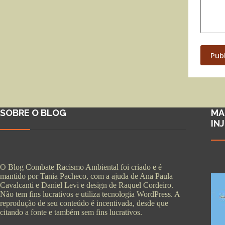
Pub
SOBRE O BLOG
MA
IN
O Blog Combate Racismo Ambiental foi criado e é
mantido por Tania Pacheco, com a ajuda de Ana Paula
Cavalcanti e Daniel Levi e design de Raquel Cordeiro.
Não tem fins lucrativos e utiliza tecnologia WordPress. A
reprodução de seu conteúdo é incentivada, desde que
citando a fonte e também sem fins lucrativos.