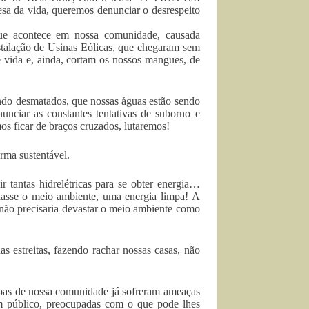
da vida, queremos denunciar o desrespeito
que acontece em nossa comunidade, causada
nstalação de Usinas Eólicas, que chegaram sem
 vida e, ainda, cortam os nossos mangues, de
do desmatados, que nossas águas estão sendo
unciar as constantes tentativas de suborno e
s ficar de braços cruzados, lutaremos!
rma sustentável.
 tantas hidrelétricas para se obter energia…
asse o meio ambiente, uma energia limpa! A
ão precisaria devastar o meio ambiente como
estreitas, fazendo rachar nossas casas, não
as de nossa comunidade já sofreram ameaças
m público, preocupadas com o que pode lhes