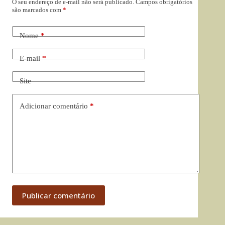
O seu endereço de e-mail não será publicado.
Campos obrigatórios
são marcados com
*
Nome
*
E-mail
*
Site
Adicionar comentário
*
Publicar comentário