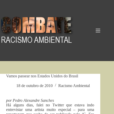
Pular
para
o
conteúdo
Vamos passear nos Estados Unidos do Brasil
18 de outubro de 2010
Racismo Ambiental
por Pedro Alexandre Sanches
Há alguns dias, falei no Twitter que estava indo
entrevistar uma artista muito especial – para uma