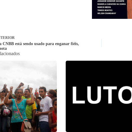
TERIOR
 CNBB está sendo usado para enganar fiéis,
nota
elacionados