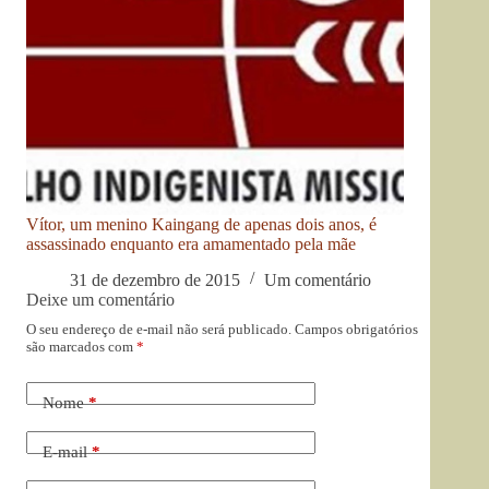
Vítor, um menino Kaingang de apenas dois anos, é
assassinado enquanto era amamentado pela mãe
31 de dezembro de 2015
Um comentário
Deixe um comentário
O seu endereço de e-mail não será publicado.
Campos obrigatórios
são marcados com
*
Nome
*
E-mail
*