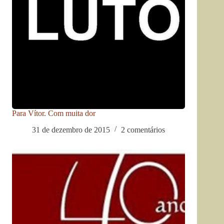
Para Vítor. Com muita dor
31 de dezembro de 2015
2 comentários