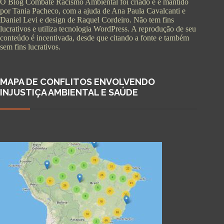
O Blog Combate Racismo Ambiental foi criado e é mantido
por Tania Pacheco, com a ajuda de Ana Paula Cavalcanti e
Daniel Levi e design de Raquel Cordeiro. Não tem fins
lucrativos e utiliza tecnologia WordPress. A reprodução de seu
conteúdo é incentivada, desde que citando a fonte e também
sem fins lucrativos.
MAPA DE CONFLITOS ENVOLVENDO
INJUSTIÇA AMBIENTAL E SAÚDE