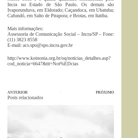
Incra no Estado de São Paulo. Os demais são
Ivaporunduva, em Eldorado; Caçandoca, em Ubatuba;
Cafundó, em Salto de Pirapora; e Brotas, em Itatiba.
Mais informações:
Assessoria de Comunicação Social – Incra/SP – Fone:
(11) 3823 8558
E-mail:
acs.spo@spo.incra.gov.br
http://www.koinonia.org.br/oq/noticias_detalhes.asp?
cod_noticia=6647&tit=Not%EDcias
ANTERIOR
PRÓXIMO
Posts relacionados