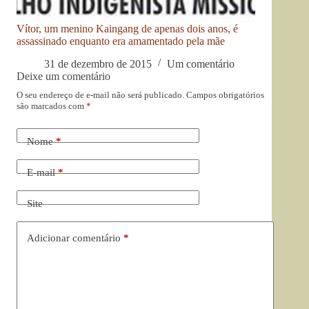
Vítor, um menino Kaingang de apenas dois anos, é
assassinado enquanto era amamentado pela mãe
31 de dezembro de 2015
Um comentário
Deixe um comentário
O seu endereço de e-mail não será publicado.
Campos obrigatórios
são marcados com
*
Nome
*
E-mail
*
Site
Adicionar comentário
*