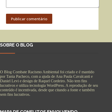
Publicar comentário
SOBRE O BLOG
O Blog Combate Racismo Ambiental foi criado e é mantido
por Tania Pacheco, com a ajuda de Ana Paula Cavalcanti e
Daniel Levi e design de Raquel Cordeiro. Não tem fins
lucrativos e utiliza tecnologia WordPress. A reprodução de seu
conteúdo é incentivada, desde que citando a fonte e também
sem fins lucrativos.
MAPA DE CONFLITOS ENVOLVENDO