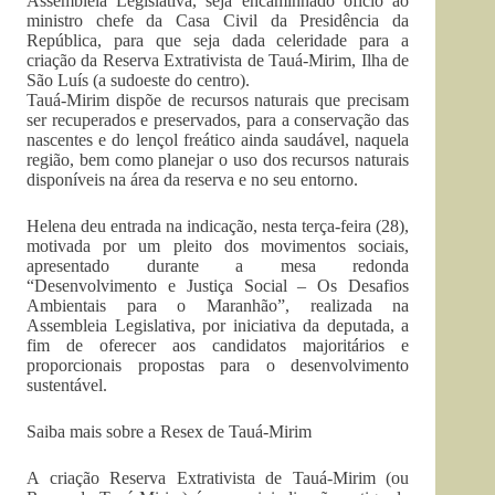
Assembleia Legislativa, seja encaminhado ofício ao
ministro chefe da Casa Civil da Presidência da
República, para que seja dada celeridade para a
criação da Reserva Extrativista de Tauá-Mirim, Ilha de
São Luís (a sudoeste do centro).
Tauá-Mirim dispõe de recursos naturais que precisam
ser recuperados e preservados, para a conservação das
nascentes e do lençol freático ainda saudável, naquela
região, bem como planejar o uso dos recursos naturais
disponíveis na área da reserva e no seu entorno.
Helena deu entrada na indicação, nesta terça-feira (28),
motivada por um pleito dos movimentos sociais,
apresentado durante a mesa redonda
“Desenvolvimento e Justiça Social – Os Desafios
Ambientais para o Maranhão”, realizada na
Assembleia Legislativa, por iniciativa da deputada, a
fim de oferecer aos candidatos majoritários e
proporcionais propostas para o desenvolvimento
sustentável.
Saiba mais sobre a Resex de Tauá-Mirim
A criação Reserva Extrativista de Tauá-Mirim (ou