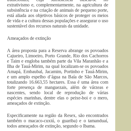
extrativismo e, complementarmente, na agricultura de
subsistência e na criação de animais de pequeno porte,
está aliada aos objetivos básicos de proteger os meios
de vida e a cultura dessas populações e assegurar o uso
sustentável dos recursos naturais da unidade.
Ameaçados de extinção
A área proposta para a Reserva abrange os povoados
Cajueiro, Limoeiro, Porto Grande, Rio dos Cachorros
e Taim e engloba também parte da Vila Maranhão e a
Ilha de Tauá-Mirim, na qual localizam-se os povoados
Amapá, Embaubal, Jacamim, Portinho e Tauá-Mirim,
e um amplo espelho d’água na Baía de São Marcos,
totalizando 16.663,55 hectares. Essa é uma área com
forte presença de manguezais, além de várzeas e
nascentes, sendo local de reprodução de várias
espécies marinhas, dentre elas o peixe-boi e o mero,
ameaçados de extinção.
Especificamente na região da Resex, são encontrados
também o macaco-cuxiú, o guariba) e o tamanduaí,
todos ameaçados de extinção, segundo o Ibama.