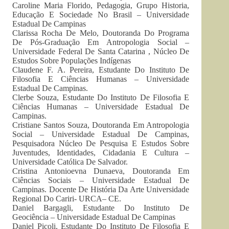
Caroline Maria Florido, Pedagogia, Grupo Historia,
Educação E Sociedade No Brasil – Universidade
Estadual De Campinas
Clarissa Rocha De Melo, Doutoranda Do Programa
De Pós-Graduação Em Antropologia Social –
Universidade Federal De Santa Catarina , Núcleo De
Estudos Sobre Populações Indígenas
Claudene F. A. Pereira, Estudante Do Instituto De
Filosofia E Ciências Humanas – Universidade
Estadual De Campinas.
Clerbe Souza, Estudante Do Instituto De Filosofia E
Ciências Humanas – Universidade Estadual De
Campinas.
Cristiane Santos Souza, Doutoranda Em Antropologia
Social – Universidade Estadual De Campinas,
Pesquisadora Núcleo De Pesquisa E Estudos Sobre
Juventudes, Identidades, Cidadania E Cultura –
Universidade Católica De Salvador.
Cristina Antonioevna Dunaeva, Doutoranda Em
Ciências Sociais – Universidade Estadual De
Campinas. Docente De História Da Arte Universidade
Regional Do Cariri- URCA– CE.
Daniel Bargagli, Estudante Do Instituto De
Geociência – Universidade Estadual De Campinas
Daniel Picoli, Estudante Do Instituto De Filosofia E