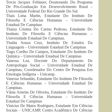
Tercio Jacques Fehlauer, Doutorando Do Programa
De Pós-Graduação Em Desenvolvimento Rural –
Universidade Federal Do Rio Grande Do Sul
Thais Lima Martin, Estudante Do Instituto De
Filosofia E Ciências Humanas – Universidade
Estadual De Campinas
Thaiza Cristina Do Carmo Pedroso, Estudante Do
Instituto De Filosofia E Ciências Humanas –
Universidade Estadual De Campinas.
Thalita Souza Cruz, Instituto De Estudos Da
Linguagem – Universidade Estadual De Campinas
Tiago Coelho De Campos, Estudante Do Instituto De
Química – Universidade Estadual De Campinas
Vanessa Lea, Docente Do Departamento De
Antropologia Social – Universidade Estadual De
Campinas, Coordenador Do Centro De Pesquisa Em
Etnologia Indígena – Unicamp.
Vanessa Sebastião, Estudante Do Instituto De Filosofia
E Ciências Humanas – Universidade Estadual De
Campinas.
Vânia Arnelas De Oliveira, Estudante Do Instituto De
Filosofia E Ciências Humanas – Universidade
Estadual De Campinas
Vinicius De Matos Rodrigues, Estudante Em Ciências
Sociais – UNICAMP, Centro Acadêmico De Ciências