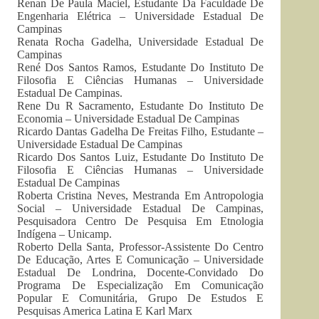
Renan De Paula Maciel, Estudante Da Faculdade De
Engenharia Elétrica – Universidade Estadual De
Campinas
Renata Rocha Gadelha, Universidade Estadual De
Campinas
René Dos Santos Ramos, Estudante Do Instituto De
Filosofia E Ciências Humanas – Universidade
Estadual De Campinas.
Rene Du R Sacramento, Estudante Do Instituto De
Economia – Universidade Estadual De Campinas
Ricardo Dantas Gadelha De Freitas Filho, Estudante –
Universidade Estadual De Campinas
Ricardo Dos Santos Luiz, Estudante Do Instituto De
Filosofia E Ciências Humanas – Universidade
Estadual De Campinas
Roberta Cristina Neves, Mestranda Em Antropologia
Social – Universidade Estadual De Campinas,
Pesquisadora Centro De Pesquisa Em Etnologia
Indígena – Unicamp.
Roberto Della Santa, Professor-Assistente Do Centro
De Educação, Artes E Comunicação – Universidade
Estadual De Londrina, Docente-Convidado Do
Programa De Especialização Em Comunicação
Popular E Comunitária, Grupo De Estudos E
Pesquisas America Latina E Karl Marx