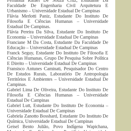
Fernanda Rafael De Souza Cruz, Estudante Da
Faculdade De Engenharia Civil Arquitetura E
Urbanismo – Universidade Estadual De Campinas
Flávia Merlotti Paniz, Estudante Do Instituto De
Filosofia E Ciências Humanas – Universidade
Estadual De Campinas.
Flávia Pereira Da Silva, Estudante Do Instituto De
Economia – Universidade Estadual De Campinas
Franciane M Da Costa, Estudante Da Faculdade De
Educação – Universidade Estadual De Campinas
Franck Seguy, Estudante Do Instituto De Filosofia E
Ciências Humanas, Grupo De Pesquisa Sobre Política
E Direito – Universidade Estadual De Campinas
Fransisco Antunes Caminati, Pesquisador Do Centro
De Estudos Rurais, Laboratório De Antropologia
Territórios E Ambientes – Universidade Estadual De
Campinas.
Gabriel Lima De Oliveira, Estudante Do Instituto De
Filosofia E Ciências Humanas – Universidade
Estadual De Campinas
Gabriel Lutt, Estudante Do Instituto De Economia –
Universidade Estadual De Campinas
Gabriela Zanotto Bosshard, Estudante Do Instituto De
Química, Universidade Estadual De Campinas
Geisel Bento Julião, Povo Indígena Wapichana,