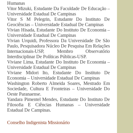
Humanas
Vitor Mizuki, Estudante Da Faculdade De Educação –
Universidade Estadual De Campinas
Vitor S M Pelegrin, Estudante Do Instituto De
Geociências – Universidade Estadual De Campinas
Vivian Hisada, Estudante Do Instituto De Economia –
Universidade Estadual De Campinas
Vivian Urquidi, Professora Da Universidade De São
Paulo, Pesquisadora Núcleo De Pesquisa Em Relações
Internacionais-USP, Membro Observatório
Interdisciplinar De Políticas Públicas-USP.
Viviane Lima, Estudante Do Instituto De Economia –
Universidade Estadual De Campinas
Viviane Midori Ito, Estudante Do Instituto De
Economia – Universidade Estadual De Campinas
Washington Roberto Almeida Soares, Mestrado Em
Sociedade, Cultura E Fronteiras – Universidade Do
Oeste Paranaense.
Yandara Pimentel Mendes, Estudante Do Instituto De
Filosofia E Ciências Humanas – Universidade
Estadual De Campinas.
Conselho Indigenista Missionário