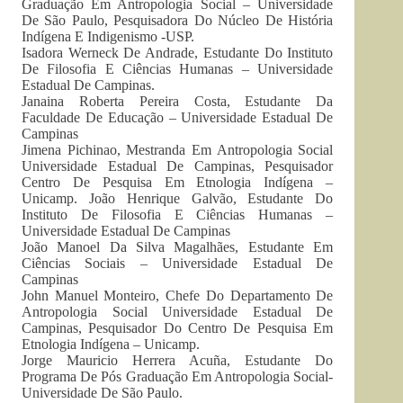
Graduação Em Antropologia Social – Universidade
De São Paulo, Pesquisadora Do Núcleo De História
Indígena E Indigenismo -USP.
Isadora Werneck De Andrade, Estudante Do Instituto
De Filosofia E Ciências Humanas – Universidade
Estadual De Campinas.
Janaina Roberta Pereira Costa, Estudante Da
Faculdade De Educação – Universidade Estadual De
Campinas
Jimena Pichinao, Mestranda Em Antropologia Social
Universidade Estadual De Campinas, Pesquisador
Centro De Pesquisa Em Etnologia Indígena –
Unicamp. João Henrique Galvão, Estudante Do
Instituto De Filosofia E Ciências Humanas –
Universidade Estadual De Campinas
João Manoel Da Silva Magalhães, Estudante Em
Ciências Sociais – Universidade Estadual De
Campinas
John Manuel Monteiro, Chefe Do Departamento De
Antropologia Social Universidade Estadual De
Campinas, Pesquisador Do Centro De Pesquisa Em
Etnologia Indígena – Unicamp.
Jorge Mauricio Herrera Acuña, Estudante Do
Programa De Pós Graduação Em Antropologia Social-
Universidade De São Paulo.