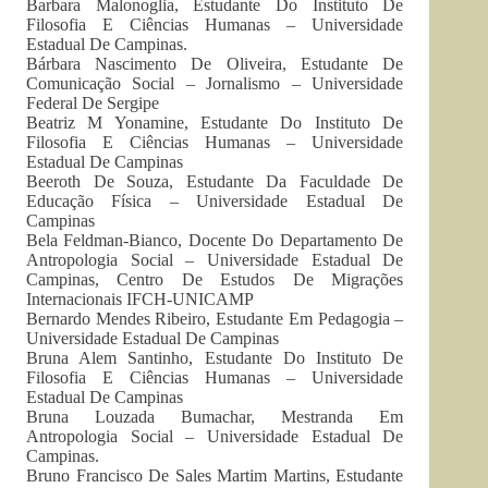
Barbara Malonoglia, Estudante Do Instituto De
Filosofia E Ciências Humanas – Universidade
Estadual De Campinas.
Bárbara Nascimento De Oliveira, Estudante De
Comunicação Social – Jornalismo – Universidade
Federal De Sergipe
Beatriz M Yonamine, Estudante Do Instituto De
Filosofia E Ciências Humanas – Universidade
Estadual De Campinas
Beeroth De Souza, Estudante Da Faculdade De
Educação Física – Universidade Estadual De
Campinas
Bela Feldman-Bianco, Docente Do Departamento De
Antropologia Social – Universidade Estadual De
Campinas, Centro De Estudos De Migrações
Internacionais IFCH-UNICAMP
Bernardo Mendes Ribeiro, Estudante Em Pedagogia –
Universidade Estadual De Campinas
Bruna Alem Santinho, Estudante Do Instituto De
Filosofia E Ciências Humanas – Universidade
Estadual De Campinas
Bruna Louzada Bumachar, Mestranda Em
Antropologia Social – Universidade Estadual De
Campinas.
Bruno Francisco De Sales Martim Martins, Estudante