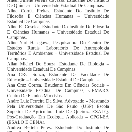
Alieth Sirlene Pereira Cavassa, Estudante Do Instituto
De Química – Universidade Estadual De Campinas.
Aline Corrêa Freitas, Estudante Do Instituto De
Filosofia E Ciências Humanas – Universidade
Estadual De Campinas
Aline R. Coselea, Estudante Do Instituto De Filosofia
E Ciências Humanas – Universidade Estadual De
Campinas.
Aline Yuri Hasegawa, Pesquisadora Do Centro De
Estudos Rurais, Laboratório De Antropologia
Territórios E Ambientes – Universidade Estadual De
Campinas.
Allan Michel De Souza, Estudante De Biologia –
Universidade Estadual De Campinas
Ana CRC Souza, Estudante Da Faculdade De
Educação – Universidade Estadual De Campinas
Ana Cruz Correa, Estudante Em Ciências Sociais –
Universidade Estadual De Campinas, CEMARX
Centro De Estudos Marxistas
André Luiz Ferreira Da Silva, Advogado – Mestrando
Pela Universidade De São Paulo (USP) Escola
Superior De Agricultura Luiz De Queiroz- ESALQ.
Pós-Graduação Em Ecologia Aplicada – CPGI-EA
(ESALQ E CENA).
Andrea Bertelli Peres, Estudante Do Instituto De