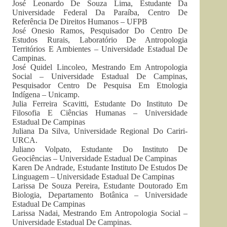
José Leonardo De Souza Lima, Estudante Da
Universidade Federal Da Paraíba, Centro De
Referência De Direitos Humanos – UFPB
José Onesio Ramos, Pesquisador Do Centro De
Estudos Rurais, Laboratório De Antropologia
Territórios E Ambientes – Universidade Estadual De
Campinas.
José Quidel Lincoleo, Mestrando Em Antropologia
Social – Universidade Estadual De Campinas,
Pesquisador Centro De Pesquisa Em Etnologia
Indígena – Unicamp.
Julia Ferreira Scavitti, Estudante Do Instituto De
Filosofia E Ciências Humanas – Universidade
Estadual De Campinas
Juliana Da Silva, Universidade Regional Do Cariri-
URCA.
Juliano Volpato, Estudante Do Instituto De
Geociências – Universidade Estadual De Campinas
Karen De Andrade, Estudante Instituto De Estudos De
Linguagem – Universidade Estadual De Campinas
Larissa De Souza Pereira, Estudante Doutorado Em
Biologia, Departamento Botânica – Universidade
Estadual De Campinas
Larissa Nadai, Mestrando Em Antropologia Social –
Universidade Estadual De Campinas.