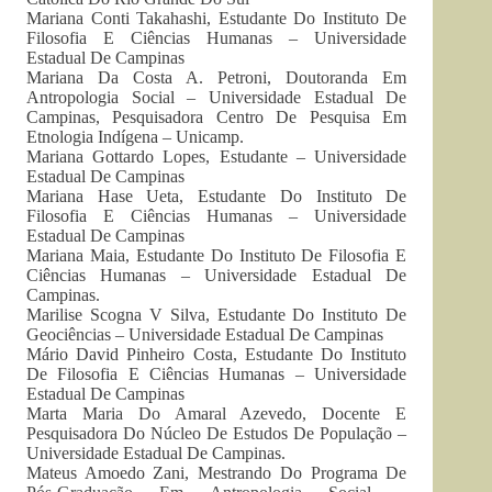
Mariana Conti Takahashi, Estudante Do Instituto De
Filosofia E Ciências Humanas – Universidade
Estadual De Campinas
Mariana Da Costa A. Petroni, Doutoranda Em
Antropologia Social – Universidade Estadual De
Campinas, Pesquisadora Centro De Pesquisa Em
Etnologia Indígena – Unicamp.
Mariana Gottardo Lopes, Estudante – Universidade
Estadual De Campinas
Mariana Hase Ueta, Estudante Do Instituto De
Filosofia E Ciências Humanas – Universidade
Estadual De Campinas
Mariana Maia, Estudante Do Instituto De Filosofia E
Ciências Humanas – Universidade Estadual De
Campinas.
Marilise Scogna V Silva, Estudante Do Instituto De
Geociências – Universidade Estadual De Campinas
Mário David Pinheiro Costa, Estudante Do Instituto
De Filosofia E Ciências Humanas – Universidade
Estadual De Campinas
Marta Maria Do Amaral Azevedo, Docente E
Pesquisadora Do Núcleo De Estudos De População –
Universidade Estadual De Campinas.
Mateus Amoedo Zani, Mestrando Do Programa De