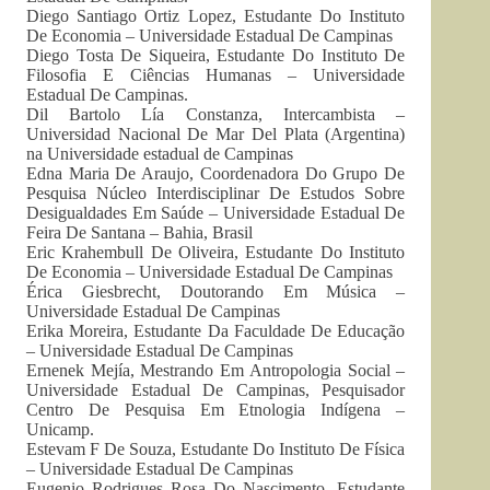
Diego Santiago Ortiz Lopez, Estudante Do Instituto
De Economia – Universidade Estadual De Campinas
Diego Tosta De Siqueira, Estudante Do Instituto De
Filosofia E Ciências Humanas – Universidade
Estadual De Campinas.
Dil Bartolo Lía Constanza, Intercambista –
Universidad Nacional De Mar Del Plata (Argentina)
na Universidade estadual de Campinas
Edna Maria De Araujo, Coordenadora Do Grupo De
Pesquisa Núcleo Interdisciplinar De Estudos Sobre
Desigualdades Em Saúde – Universidade Estadual De
Feira De Santana – Bahia, Brasil
Eric Krahembull De Oliveira, Estudante Do Instituto
De Economia – Universidade Estadual De Campinas
Érica Giesbrecht, Doutorando Em Música –
Universidade Estadual De Campinas
Erika Moreira, Estudante Da Faculdade De Educação
– Universidade Estadual De Campinas
Ernenek Mejía, Mestrando Em Antropologia Social –
Universidade Estadual De Campinas, Pesquisador
Centro De Pesquisa Em Etnologia Indígena –
Unicamp.
Estevam F De Souza, Estudante Do Instituto De Física
– Universidade Estadual De Campinas
Eugenio Rodrigues Rosa Do Nascimento, Estudante