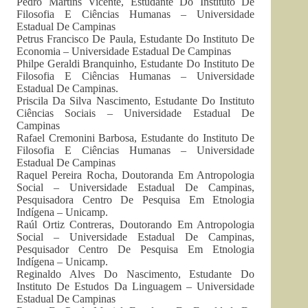
Pedro Martins Vicente, Estudante Do Instituto De
Filosofia E Ciências Humanas – Universidade
Estadual De Campinas
Petrus Francisco De Paula, Estudante Do Instituto De
Economia – Universidade Estadual De Campinas
Philpe Geraldi Branquinho, Estudante Do Instituto De
Filosofia E Ciências Humanas – Universidade
Estadual De Campinas.
Priscila Da Silva Nascimento, Estudante Do Instituto
Ciências Sociais – Universidade Estadual De
Campinas
Rafael Cremonini Barbosa, Estudante do Instituto De
Filosofia E Ciências Humanas – Universidade
Estadual De Campinas
Raquel Pereira Rocha, Doutoranda Em Antropologia
Social – Universidade Estadual De Campinas,
Pesquisadora Centro De Pesquisa Em Etnologia
Indígena – Unicamp.
Raúl Ortiz Contreras, Doutorando Em Antropologia
Social – Universidade Estadual De Campinas,
Pesquisador Centro De Pesquisa Em Etnologia
Indígena – Unicamp.
Reginaldo Alves Do Nascimento, Estudante Do
Instituto De Estudos Da Linguagem – Universidade
Estadual De Campinas