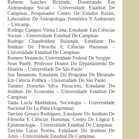
Roberto Sanches Rezende, Doutorando Em
Antropologia Social – Universidade Estadual De
Campinas, Pesquisador Centro De Estudos Rurais,
Laboratório De Antropologia Territórios Y Ambientes
– Unicamp.
Rodrigo Campos Vieira Lima, Estudante Em Ciências
Sociais – Universidade Estadual De Campinas
Rodrigo Charafeddine Bulamah, Estudante Do
Instituto De Filosofia E Ciências Humanas –
Universidade Estadual De Campinas.
Romero Venancio, Universidade Federal De Sergipe
Sean Purdy, Professor Doutor Do Departamento De
História – Universidade De São Paulo
Sue Iamamoto, Estudante Do Programa De Mestrado
Em Ciência Política – Universidade De São Paulo
Tamires Dornelas Silva Pierucieni, Estudante Do
Instituto De Economia – Universidade Estadual De
Campinas
Tania Lucía Maddalena, Sociologia – Universidade
Nacional De La Plata (Argentina)
Tarcisio Genaro Rodrigues, Estudante Do Instituto De
Filosofia E Ciências Humanas, Centro De Lógica E
Epistemologia – Universidade Estadual De Campinas
Tarcisio Lucas Pereira, Estudante Do Instituto De
Artes – Universidade Estadual De Campinas