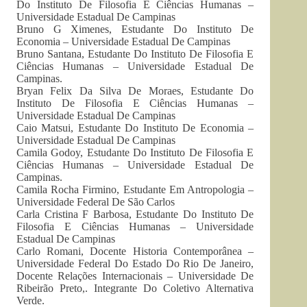
Do Instituto De Filosofia E Ciências Humanas –
Universidade Estadual De Campinas
Bruno G Ximenes, Estudante Do Instituto De
Economia – Universidade Estadual De Campinas
Bruno Santana, Estudante Do Instituto De Filosofia E
Ciências Humanas – Universidade Estadual De
Campinas.
Bryan Felix Da Silva De Moraes, Estudante Do
Instituto De Filosofia E Ciências Humanas –
Universidade Estadual De Campinas
Caio Matsui, Estudante Do Instituto De Economia –
Universidade Estadual De Campinas
Camila Godoy, Estudante Do Instituto De Filosofia E
Ciências Humanas – Universidade Estadual De
Campinas.
Camila Rocha Firmino, Estudante Em Antropologia –
Universidade Federal De São Carlos
Carla Cristina F Barbosa, Estudante Do Instituto De
Filosofia E Ciências Humanas – Universidade
Estadual De Campinas
Carlo Romani, Docente Historia Contemporânea –
Universidade Federal Do Estado Do Rio De Janeiro,
Docente Relações Internacionais – Universidade De
Ribeirão Preto,. Integrante Do Coletivo Alternativa
Verde.