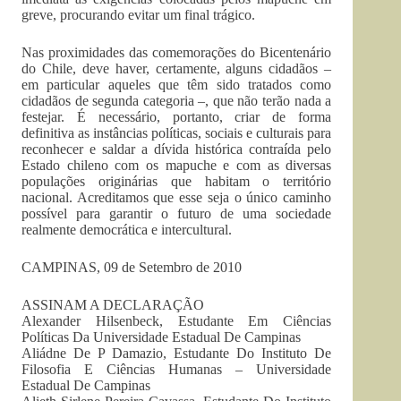
greve, procurando evitar um final trágico.
Nas proximidades das comemorações do Bicentenário
do Chile, deve haver, certamente, alguns cidadãos –
em particular aqueles que têm sido tratados como
cidadãos de segunda categoria –, que não terão nada a
festejar. É necessário, portanto, criar de forma
definitiva as instâncias políticas, sociais e culturais para
reconhecer e saldar a dívida histórica contraída pelo
Estado chileno com os mapuche e com as diversas
populações originárias que habitam o território
nacional. Acreditamos que esse seja o único caminho
possível para garantir o futuro de uma sociedade
realmente democrática e intercultural.
CAMPINAS, 09 de Setembro de 2010
ASSINAM A DECLARAÇÃO
Alexander Hilsenbeck, Estudante Em Ciências
Políticas Da Universidade Estadual De Campinas
Aliádne De P Damazio, Estudante Do Instituto De
Filosofia E Ciências Humanas – Universidade
Estadual De Campinas