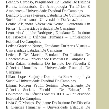
Leandro Cardoso, Pesquisador Do Centro De Estudos
Rurais, Laboratório De Antropologia Territórios E
Ambientes – Universidade Estadual De Campinas.
Leandro Oliveira Ferreira, Estudante De Comunicação
Social – Jornalismo – Universidade Da Amazônia
Lenina Alejandra Valenzuela Acuna, Doutorado Em
Física – Universidade Estadual De Campinas
Leonardo Coutinho Rodrigues, Estudante Do Instituto
De Filosofia E Ciências Humanas – Universidade
Estadual De Campinas
Letícia Graciano Nunes, Estudante Em Artes Visuais –
Universidade Estadual De Campinas
Letícia P De Marchi, Estudante Do Instituto De
Geociências – Universidade Estadual De Campinas
Lidia Raizer, Estudante Do Instituto De Filosofia E
Ciências Humanas – Universidade Estadual De
Campinas
Liliana Lopes Sanjurjo, Doutoranda Em Antropologia
Social – Universidade Estadual De Campinas.
Liliana Rolfsen Petrilli Segnini, Departamento De
Ciências Sociais. Faculdade De Educação E
Doutorado Em Ciências Sociais. IFCH – Universidade
Estadual De Campinas
Lívia C G Moraes, Estudante Do Instituto De Filosofia
E Ciências Humanas – Universidade Estadual De