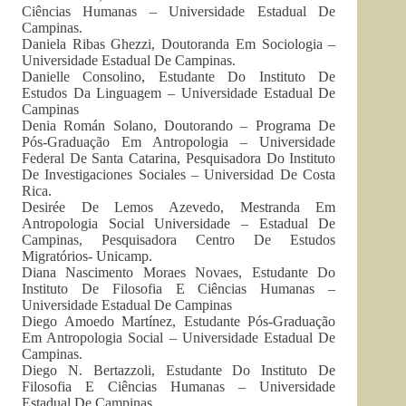
Ciências Humanas – Universidade Estadual De
Campinas.
Daniela Ribas Ghezzi, Doutoranda Em Sociologia –
Universidade Estadual De Campinas.
Danielle Consolino, Estudante Do Instituto De
Estudos Da Linguagem – Universidade Estadual De
Campinas
Denia Román Solano, Doutorando – Programa De
Pós-Graduação Em Antropologia – Universidade
Federal De Santa Catarina, Pesquisadora Do Instituto
De Investigaciones Sociales – Universidad De Costa
Rica.
Desirée De Lemos Azevedo, Mestranda Em
Antropologia Social Universidade – Estadual De
Campinas, Pesquisadora Centro De Estudos
Migratórios- Unicamp.
Diana Nascimento Moraes Novaes, Estudante Do
Instituto De Filosofia E Ciências Humanas –
Universidade Estadual De Campinas
Diego Amoedo Martínez, Estudante Pós-Graduação
Em Antropologia Social – Universidade Estadual De
Campinas.
Diego N. Bertazzoli, Estudante Do Instituto De
Filosofia E Ciências Humanas – Universidade
Estadual De Campinas.