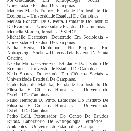
Pós-Graduação Em Antropologia Social –
Universidade Estadual De Campinas
Matheus Mossís Franco, Estudante Do Instituto De
Economia – Universidade Estadual De Campinas
Melissa Ronconi De Oliveira, Estudante Do Instituto
De Economia – Universidade Estadual De Campinas
Memélia Moreira, Jornalista, SSP/DF.
Michaëlle Desrosiers, Doutorado Em Sociologia –
Universidade Estadual De Campinas
Nádia Heusi, Doutoranda No Programa Em
Antropologia Social – Universidade Federal De Santa
Catarina
Natalia Minhoto Genoviz, Estudante Do Instituto De
Economia – Universidade Estadual De Campinas
Neila Soares, Doutoranda Em Ciências Sociais –
Universidade Estadual De Campinas.
Paulo Eduardo Malerba, Estudante Do Instituto De
Filosofia E Ciências Humanas – Universidade
Estadual De Campinas.
Paulo Henrique D. Pinto, Estudante Do Instituto De
Filosofia E Ciências Humanas – Universidade
Estadual De Campinas.
Pedro Lolli, Pesquisador Do Centro De Estudos
Rurais, Laboratório De Antropologia Territórios E
Ambientes – Universidade Estadual De Campinas.