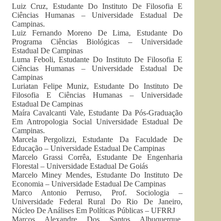
Luiz Cruz, Estudante Do Instituto De Filosofia E
Ciências Humanas – Universidade Estadual De
Campinas.
Luiz Fernando Moreno De Lima, Estudante Do
Programa Ciências Biológicas – Universidade
Estadual De Campinas
Luma Feboli, Estudante Do Instituto De Filosofia E
Ciências Humanas – Universidade Estadual De
Campinas
Luriatan Felipe Muniz, Estudante Do Instituto De
Filosofia E Ciências Humanas – Universidade
Estadual De Campinas
Maíra Cavalcanti Vale, Estudante Da Pós-Graduação
Em Antropologia Social Universidade Estadual De
Campinas.
Marcela Pergolizzi, Estudante Da Faculdade De
Educação – Universidade Estadual De Campinas
Marcelo Grassi Corrêa, Estudante De Engenharia
Florestal – Universidade Estadual De Goiás
Marcelo Miney Mendes, Estudante Do Instituto De
Economia – Universidade Estadual De Campinas
Marco Antonio Perruso, Prof. Sociologia –
Universidade Federal Rural Do Rio De Janeiro,
Núcleo De Análises Em Políticas Públicas – UFRRJ
Marcos Alexandre Dos Santos Albuquerque,