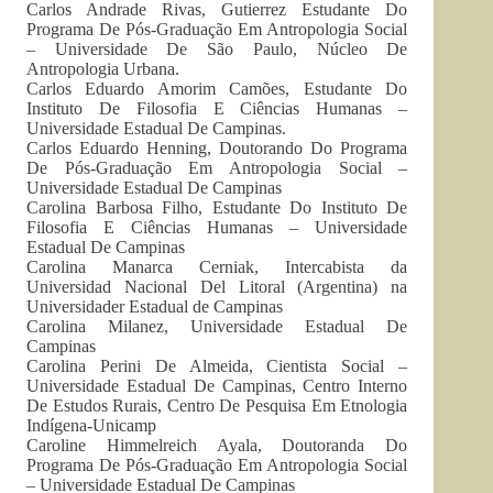
Carlos Andrade Rivas, Gutierrez Estudante Do
Programa De Pós-Graduação Em Antropologia Social
– Universidade De São Paulo, Núcleo De
Antropologia Urbana.
Carlos Eduardo Amorim Camões, Estudante Do
Instituto De Filosofia E Ciências Humanas –
Universidade Estadual De Campinas.
Carlos Eduardo Henning, Doutorando Do Programa
De Pós-Graduação Em Antropologia Social –
Universidade Estadual De Campinas
Carolina Barbosa Filho, Estudante Do Instituto De
Filosofia E Ciências Humanas – Universidade
Estadual De Campinas
Carolina Manarca Cerniak, Intercabista da
Universidad Nacional Del Litoral (Argentina) na
Universidader Estadual de Campinas
Carolina Milanez, Universidade Estadual De
Campinas
Carolina Perini De Almeida, Cientista Social –
Universidade Estadual De Campinas, Centro Interno
De Estudos Rurais, Centro De Pesquisa Em Etnologia
Indígena-Unicamp
Caroline Himmelreich Ayala, Doutoranda Do
Programa De Pós-Graduação Em Antropologia Social
– Universidade Estadual De Campinas