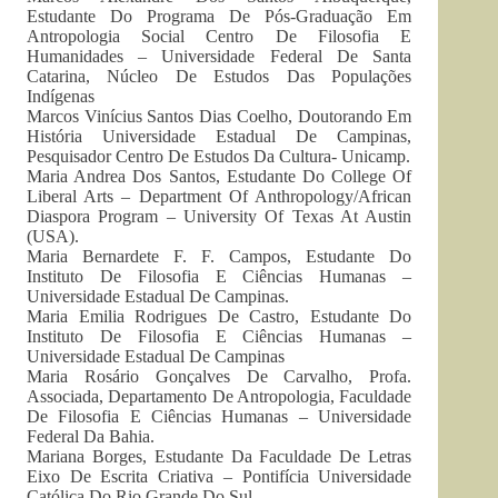
Estudante Do Programa De Pós-Graduação Em
Antropologia Social Centro De Filosofia E
Humanidades – Universidade Federal De Santa
Catarina, Núcleo De Estudos Das Populações
Indígenas
Marcos Vinícius Santos Dias Coelho, Doutorando Em
História Universidade Estadual De Campinas,
Pesquisador Centro De Estudos Da Cultura- Unicamp.
Maria Andrea Dos Santos, Estudante Do College Of
Liberal Arts – Department Of Anthropology/African
Diaspora Program – University Of Texas At Austin
(USA).
Maria Bernardete F. F. Campos, Estudante Do
Instituto De Filosofia E Ciências Humanas –
Universidade Estadual De Campinas.
Maria Emilia Rodrigues De Castro, Estudante Do
Instituto De Filosofia E Ciências Humanas –
Universidade Estadual De Campinas
Maria Rosário Gonçalves De Carvalho, Profa.
Associada, Departamento De Antropologia, Faculdade
De Filosofia E Ciências Humanas – Universidade
Federal Da Bahia.
Mariana Borges, Estudante Da Faculdade De Letras
Eixo De Escrita Criativa – Pontifícia Universidade
Católica Do Rio Grande Do Sul