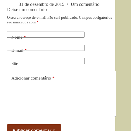
31 de dezembro de 2015
Um comentário
Deixe um comentário
O seu endereço de e-mail não será publicado.
Campos obrigatórios
são marcados com
*
Nome
*
E-mail
*
Site
Adicionar comentário
*
Publicar comentário