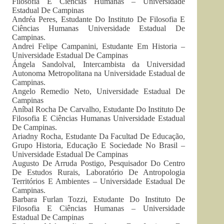
Filosofia E Ciências Humanas – Universidade
Estadual De Campinas
Andréa Peres, Estudante Do Instituto De Filosofia E
Ciências Humanas Universidade Estadual De
Campinas.
Andrei Felipe Campanini, Estudante Em Historia –
Universidade Estadual De Campinas
Ángela Sandolval, Intercambista da Universidad
Autonoma Metropolitana na Universidade Estadual de
Campinas.
Angelo Remedio Neto, Universidade Estadual De
Campinas
Aníbal Rocha De Carvalho, Estudante Do Instituto De
Filosofia E Ciências Humanas Universidade Estadual
De Campinas.
Ariadny Rocha, Estudante Da Facultad De Educação,
Grupo Historia, Educação E Sociedade No Brasil –
Universidade Estadual De Campinas
Augusto De Arruda Postigo, Pesquisador Do Centro
De Estudos Rurais, Laboratório De Antropologia
Territórios E Ambientes – Universidade Estadual De
Campinas.
Barbara Furlan Tozzi, Estudante Do Instituto De
Filosofia E Ciências Humanas – Universidade
Estadual De Campinas