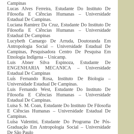
Campinas
Lucas Alves Ferreira, Estudante Do Instituto De
Filosofia E Ciências Humanas – Universidade
Estadual De Campinas.
Luciana Ramirez Da Cruz, Estudante Do Instituto De
Filosofia E Ciências Humanas – Universidade
Estadual De Campinas
Lucybeth Camargo De Arruda, Doutoranda Em
Antropologia Social – Universidade Estadual De
Campinas, Pesquisadora Centro De Pesquisa Em
Etnologia Indígena – Unicamp.
Luis Abner Silva Espinoza, Estudante De
ENGENHARIA MECANICA – Universidade
Estadual De Campinas
Luís Fernando Rosa, Instituto De Biologia –
Universidade Estadual De Campinas.
Luis Fernando West, Estudante Do Instituto De
Filosofia E Ciências Humanas – Universidade
Estadual De Campinas.
Luisa S. M. Coan, Estudante Do Instituto De Filosofia
E Ciências Humanas – Universidade Estadual De
Campinas.
Luísa Valentini, Estudante Do Programa De Pós-
Graduação Em Antropologia Social – Universidade
De São Paulo