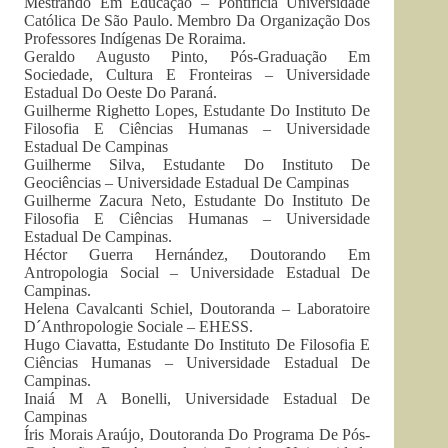
Mestrando Em Educação – Pontifícia Universidade
Católica De São Paulo. Membro Da Organização Dos
Professores Indígenas De Roraima.
Geraldo Augusto Pinto, Pós-Graduação Em
Sociedade, Cultura E Fronteiras – Universidade
Estadual Do Oeste Do Paraná.
Guilherme Righetto Lopes, Estudante Do Instituto De
Filosofia E Ciências Humanas – Universidade
Estadual De Campinas
Guilherme Silva, Estudante Do Instituto De
Geociências – Universidade Estadual De Campinas
Guilherme Zacura Neto, Estudante Do Instituto De
Filosofia E Ciências Humanas – Universidade
Estadual De Campinas.
Héctor Guerra Hernández, Doutorando Em
Antropologia Social – Universidade Estadual De
Campinas.
Helena Cavalcanti Schiel, Doutoranda – Laboratoire
D´Anthropologie Sociale – EHESS.
Hugo Ciavatta, Estudante Do Instituto De Filosofia E
Ciências Humanas – Universidade Estadual De
Campinas.
Inaiá M A Bonelli, Universidade Estadual De
Campinas
Íris Morais Araújo, Doutoranda Do Programa De Pós-