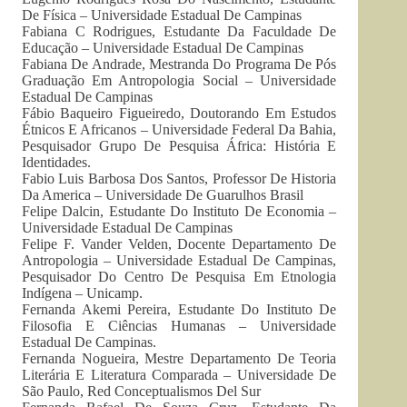
De Física – Universidade Estadual De Campinas
Fabiana C Rodrigues, Estudante Da Faculdade De
Educação – Universidade Estadual De Campinas
Fabiana De Andrade, Mestranda Do Programa De Pós
Graduação Em Antropologia Social – Universidade
Estadual De Campinas
Fábio Baqueiro Figueiredo, Doutorando Em Estudos
Étnicos E Africanos – Universidade Federal Da Bahia,
Pesquisador Grupo De Pesquisa África: História E
Identidades.
Fabio Luis Barbosa Dos Santos, Professor De Historia
Da America – Universidade De Guarulhos Brasil
Felipe Dalcin, Estudante Do Instituto De Economia –
Universidade Estadual De Campinas
Felipe F. Vander Velden, Docente Departamento De
Antropologia – Universidade Estadual De Campinas,
Pesquisador Do Centro De Pesquisa Em Etnologia
Indígena – Unicamp.
Fernanda Akemi Pereira, Estudante Do Instituto De
Filosofia E Ciências Humanas – Universidade
Estadual De Campinas.
Fernanda Nogueira, Mestre Departamento De Teoria
Literária E Literatura Comparada – Universidade De
São Paulo, Red Conceptualismos Del Sur