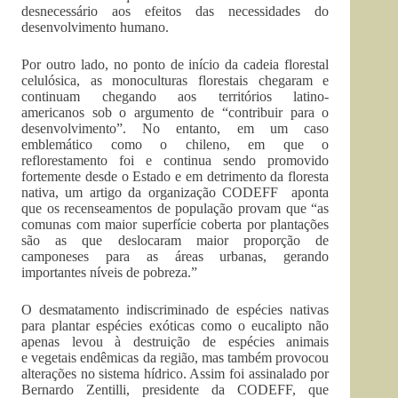
desnecessário aos efeitos das necessidades do
desenvolvimento humano.
Por outro lado, no ponto de início da cadeia florestal
celulósica, as monoculturas florestais chegaram e
continuam chegando aos territórios latino-
americanos sob o argumento de “contribuir para o
desenvolvimento”. No entanto, em um caso
emblemático como o chileno, em que o
reflorestamento foi e continua sendo promovido
fortemente desde o Estado e em detrimento da floresta
nativa, um artigo da organização CODEFF aponta
que os recenseamentos de população provam que “as
comunas com maior superfície coberta por plantações
são as que deslocaram maior proporção de
camponeses para as áreas urbanas, gerando
importantes níveis de pobreza.”
O desmatamento indiscriminado de espécies nativas
para plantar espécies exóticas como o eucalipto não
apenas levou à destruição de espécies animais
e vegetais endêmicas da região, mas também provocou
alterações no sistema hídrico. Assim foi assinalado por
Bernardo Zentilli, presidente da CODEFF, que