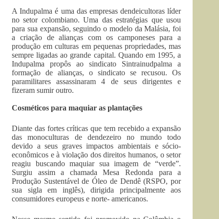
A Indupalma é uma das empresas dendeicultoras líder
no setor colombiano. Uma das estratégias que usou
para sua expansão, seguindo o modelo da Malásia, foi
a criação de alianças com os camponeses para a
produção em culturas em pequenas propriedades, mas
sempre ligadas ao grande capital. Quando em 1995, a
Indupalma propôs ao sindicato Sintrainudpalma a
formação de alianças, o sindicato se recusou. Os
paramilitares assassinaram 4 de seus dirigentes e
fizeram sumir outro.
Cosméticos para maquiar as plantações
Diante das fortes críticas que tem recebido a expansão
das monoculturas de dendezeiro no mundo todo
devido a seus graves impactos ambientais e sócio-
econômicos e à violação dos direitos humanos, o setor
reagiu buscando maquiar sua imagem de “verde”.
Surgiu assim a chamada Mesa Redonda para a
Produção Sustentável de Óleo de Dendê (RSPO, por
sua sigla em inglês), dirigida principalmente aos
consumidores europeus e norte- americanos.