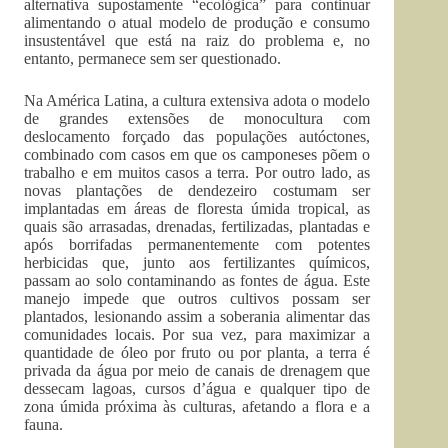
alternativa supostamente “ecológica” para continuar
alimentando o atual modelo de produção e consumo
insustentável que está na raiz do problema e, no
entanto, permanece sem ser questionado.
Na América Latina, a cultura extensiva adota o modelo
de grandes extensões de monocultura com
deslocamento forçado das populações autóctones,
combinado com casos em que os camponeses põem o
trabalho e em muitos casos a terra. Por outro lado, as
novas plantações de dendezeiro costumam ser
implantadas em áreas de floresta úmida tropical, as
quais são arrasadas, drenadas, fertilizadas, plantadas e
após borrifadas permanentemente com potentes
herbicidas que, junto aos fertilizantes químicos,
passam ao solo contaminando as fontes de água. Este
manejo impede que outros cultivos possam ser
plantados, lesionando assim a soberania alimentar das
comunidades locais. Por sua vez, para maximizar a
quantidade de óleo por fruto ou por planta, a terra é
privada da água por meio de canais de drenagem que
dessecam lagoas, cursos d’água e qualquer tipo de
zona úmida próxima às culturas, afetando a flora e a
fauna.