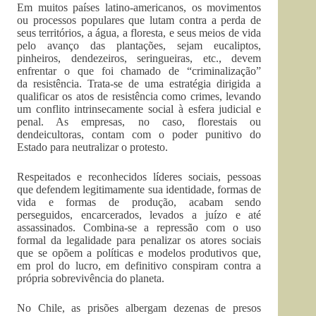
Em muitos países latino-americanos, os movimentos
ou processos populares que lutam contra a perda de
seus territórios, a água, a floresta, e seus meios de vida
pelo avanço das plantações, sejam eucaliptos,
pinheiros, dendezeiros, seringueiras, etc., devem
enfrentar o que foi chamado de “criminalização”
da resistência. Trata-se de uma estratégia dirigida a
qualificar os atos de resistência como crimes, levando
um conflito intrinsecamente social à esfera judicial e
penal. As empresas, no caso, florestais ou
dendeicultoras, contam com o poder punitivo do
Estado para neutralizar o protesto.
Respeitados e reconhecidos líderes sociais, pessoas
que defendem legitimamente sua identidade, formas de
vida e formas de produção, acabam sendo
perseguidos, encarcerados, levados a juízo e até
assassinados. Combina-se a repressão com o uso
formal da legalidade para penalizar os atores sociais
que se opõem a políticas e modelos produtivos que,
em prol do lucro, em definitivo conspiram contra a
própria sobrevivência do planeta.
No Chile, as prisões albergam dezenas de presos