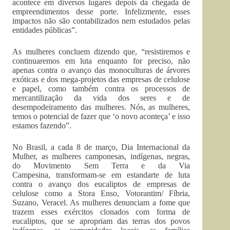
acontece em diversos lugares depois da chegada de
empreendimentos desse porte. Infelizmente, esses
impactos não são contabilizados nem estudados pelas
entidades públicas”.
As mulheres concluem dizendo que, “resistiremos e
continuaremos em luta enquanto for preciso, não
apenas contra o avanço das monoculturas de árvores
exóticas e dos mega-projetos das empresas de celulose
e papel, como também contra os processos de
mercantilização da vida dos seres e de
desempodeiramento das mulheres. Nós, as mulheres,
temos o potencial de fazer que ‘o novo aconteça’ e isso
estamos fazendo”.
No Brasil, a cada 8 de março, Dia Internacional da
Mulher, as mulheres camponesas, indígenas, negras,
do Movimento Sem Terra e da Via
Campesina, transformam-se em estandarte de luta
contra o avanço dos eucaliptos de empresas de
celulose como a Stora Enso, Votorantim/ Fíbria,
Suzano, Veracel. As mulheres denunciam a fome que
trazem esses exércitos clonados com forma de
eucaliptos, que se apropriam das terras dos povos