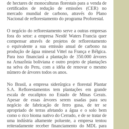
de hectares de monoculturas florestais para a venda de
certificados de redução de emissões (CER) no
mercado mundial de carbono, através do Plano
Nacional de reflorestamento do programa Proforestal.
O negócio do reflorestamento serve a outras empresas
fora do setor: a empresa Nestlé Waters Francia quer
compensar através de projetos de reflorestamento
o equivalente a sua emissão anual de carbono na
produção de água mineral Vittel na França e Bélgica.
Para isso financiará a plantação de 350.000 árvores
na Amazônia boliviana e outro projeto de plantações
na selva do Peru, com a idéia de renovar o mesmo
número de árvores todos os anos.
No Brasil, a empresa siderúrgica e florestal Plantar
S.A. Reflorestamentos tem plantações em grande
escala de eucaliptos no Estado de Minas Gerais.
Apesar de essas árvores serem usadas para seu
negócio de fabricação de ferro gusa, de ter se
apropriado de terras afetando a água e o solo bem
como o rico bioma nativo do Cerrado, e de se tratar de
uma indústria altamente poluente, a empresa tentou
reiteradamente receber financiamento do MDL para