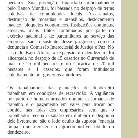
hectares. Sua produção, financiada principalmente
pelo Banco Mundial, foi baseada no despojo de terras
coletivas de comunidades locais. Assassinatos,
destruição de moradias e utensílios, deslocamento
maciço, bloqueios econômicos, fustigações contínuas,
ameaças, maus- tratos continuados por parte do
exército nacional e de paramilitares ao serviço das
empresas são o sustento desse progresso, como o
denuncia a Comissão Intereclesial de Justiça e Paz. No
caso do Bajo Atrato, a expansão do dendezeiro foi
alicerçada no despojo de 15 casarios no Curvaradó de
mais de 25 mil hectares e no Cacarica de 20 mil
hectares e 4 casarios, que foram intitulados
coletivamente por governos anteriores.
Os trabalhadores das plantações de dendezeiro
trabalham em condições de escravidão. A vigilância
por parte de homens armados durante as jornadas de
trabalho e o pagamento em vales para trocar por
comida nas lojas dos empresários, sem que o
trabalhador receba o salário em dinheiro e disponha
dele livremente, são o lado oculto da suposta “energia
limpa” que ofereceria o agrocombustível obtido do
dendezeiro.