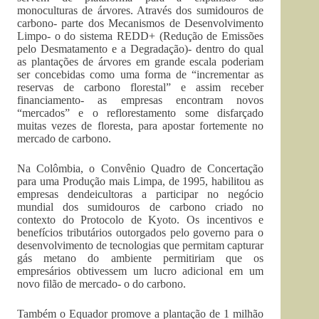
monoculturas de árvores. Através dos sumidouros de
carbono- parte dos Mecanismos de Desenvolvimento
Limpo- o do sistema REDD+ (Redução de Emissões
pelo Desmatamento e a Degradação)- dentro do qual
as plantações de árvores em grande escala poderiam
ser concebidas como uma forma de “incrementar as
reservas de carbono florestal” e assim receber
financiamento- as empresas encontram novos
“mercados” e o reflorestamento some disfarçado
muitas vezes de floresta, para apostar fortemente no
mercado de carbono.
Na Colômbia, o Convênio Quadro de Concertação
para uma Produção mais Limpa, de 1995, habilitou as
empresas dendeicultoras a participar no negócio
mundial dos sumidouros de carbono criado no
contexto do Protocolo de Kyoto. Os incentivos e
benefícios tributários outorgados pelo governo para o
desenvolvimento de tecnologias que permitam capturar
gás metano do ambiente permitiriam que os
empresários obtivessem um lucro adicional em um
novo filão de mercado- o do carbono.
Também o Equador promove a plantação de 1 milhão