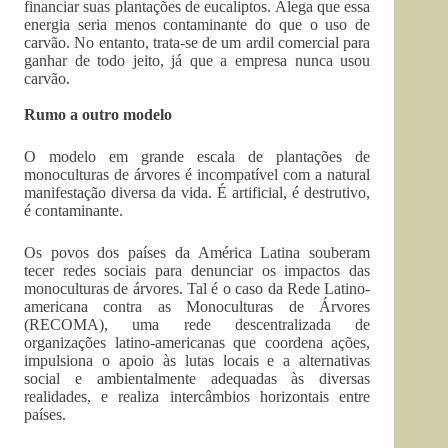
financiar suas plantações de eucaliptos. Alega que essa
energia seria menos contaminante do que o uso de
carvão. No entanto, trata-se de um ardil comercial para
ganhar de todo jeito, já que a empresa nunca usou
carvão.
Rumo a outro modelo
O modelo em grande escala de plantações de
monoculturas de árvores é incompatível com a natural
manifestação diversa da vida. É artificial, é destrutivo,
é contaminante.
Os povos dos países da América Latina souberam
tecer redes sociais para denunciar os impactos das
monoculturas de árvores. Tal é o caso da Rede Latino-
americana contra as Monoculturas de Árvores
(RECOMA), uma rede descentralizada de
organizações latino-americanas que coordena ações,
impulsiona o apoio às lutas locais e a alternativas
social e ambientalmente adequadas às diversas
realidades, e realiza intercâmbios horizontais entre
países.