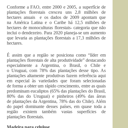
Conforme a FAO, entre 2000 e 2005, a superfície de
plantações florestais cresceu uns 2,8 milhões de
hectares anuais e os dados de 2009 apontam que
na América Latina e o Caribe há 12,5 milhões de
hectares de monoculturas florestais- categoria que não
inclui o dendezeiro. Para 2020 planeja-se um aumento
que levaria as plantações florestais a 17,3 milhões de
hectares.
É assim que a região se posiciona como “líder em
plantações florestais de alta produtividade” destacando
especialmente a Argentina, o Brasil, o Chile e
o Uruguai, com 78% das plantações desse tipo. As
plantações altamente produtivas fazem referência aqui
em especial às variedades que foram selecionadas
de forma a obter um rápido crescimento, entre as quais
predominam eucaliptos (65% das plantações do Brasil,
80% das do Uruguai) e pinheiros (49% das áreas
de plantações da Argentina, 78% das do Chile). Além
do papel dominante desses países, em quase toda a
região existem também vastas superfícies de
plantações florestais.
Madeira para celulose