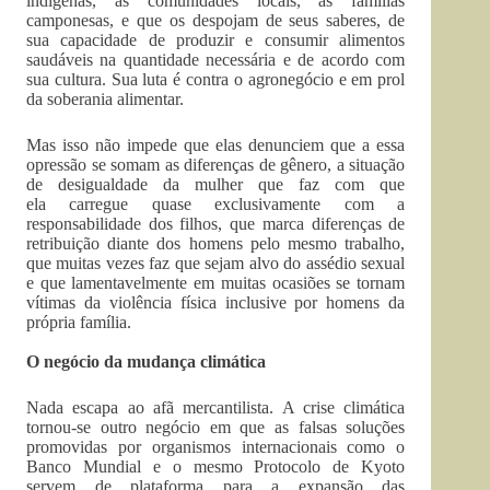
indígenas, as comunidades locais, as famílias
camponesas, e que os despojam de seus saberes, de
sua capacidade de produzir e consumir alimentos
saudáveis na quantidade necessária e de acordo com
sua cultura. Sua luta é contra o agronegócio e em prol
da soberania alimentar.
Mas isso não impede que elas denunciem que a essa
opressão se somam as diferenças de gênero, a situação
de desigualdade da mulher que faz com que
ela carregue quase exclusivamente com a
responsabilidade dos filhos, que marca diferenças de
retribuição diante dos homens pelo mesmo trabalho,
que muitas vezes faz que sejam alvo do assédio sexual
e que lamentavelmente em muitas ocasiões se tornam
vítimas da violência física inclusive por homens da
própria família.
O negócio da mudança climática
Nada escapa ao afã mercantilista. A crise climática
tornou-se outro negócio em que as falsas soluções
promovidas por organismos internacionais como o
Banco Mundial e o mesmo Protocolo de Kyoto
servem de plataforma para a expansão das