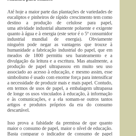
Até hoje a maior parte das plantações de variedades de
eucaliptos e pinheiros de rápido crescimento tem como
destino a produção de celulose para papel,
uma atividade industrial altamente poluente e exigente
quanto à água e à energia (este setor é o 5º consumidor
industrial mundial de energia). Obviamente
ninguém pode negar as vantagens que trouxe à
humanidade a fabricação industrial do papel, que em
meados de 1800 permitiu seu barateamento e a
divulgação da leitura e a escritura. Mas atualmente, a
produção de papel ultrapassou em muito seu uso
associado ao acesso à educação, e mesmo assim, esse
simbolismo é usado com enorme força para intensificar
a necessidade de produzir mais e mais papel. Contudo,
em termos de usos de papel, a embalagem ultrapassa
de longe os usos vinculados à educação, à informação
e às comunicações, e a ela somam-se outros tantos
artigos e produtos próprios da era do consumo
descartável.
Isso prova a falsidade da premissa de que quanto
maior o consumo de papel, maior o nível de educação.
Basta comparar o indicador de consumo de papel