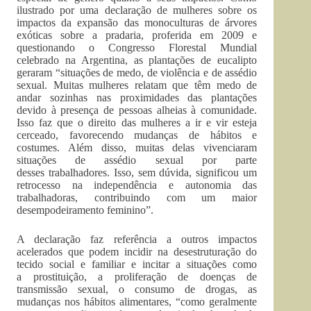
ilustrado por uma declaração de mulheres sobre os
impactos da expansão das monoculturas de árvores
exóticas sobre a pradaria, proferida em 2009 e
questionando o Congresso Florestal Mundial
celebrado na Argentina, as plantações de eucalipto
geraram “situações de medo, de violência e de assédio
sexual. Muitas mulheres relatam que têm medo de
andar sozinhas nas proximidades das plantações
devido à presença de pessoas alheias à comunidade.
Isso faz que o direito das mulheres a ir e vir esteja
cerceado, favorecendo mudanças de hábitos e
costumes. Além disso, muitas delas vivenciaram
situações de assédio sexual por parte
desses trabalhadores. Isso, sem dúvida, significou um
retrocesso na independência e autonomia das
trabalhadoras, contribuindo com um maior
desempodeiramento feminino”.
A declaração faz referência a outros impactos
acelerados que podem incidir na desestruturação do
tecido social e familiar e incitar a situações como
a prostituição, a proliferação de doenças de
transmissão sexual, o consumo de drogas, as
mudanças nos hábitos alimentares, “como geralmente