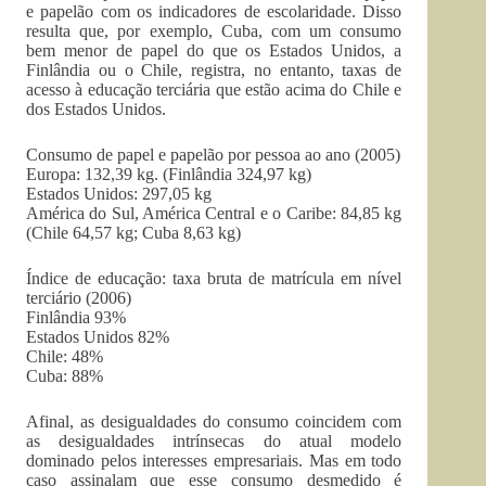
e papelão com os indicadores de escolaridade. Disso
resulta que, por exemplo, Cuba, com um consumo
bem menor de papel do que os Estados Unidos, a
Finlândia ou o Chile, registra, no entanto, taxas de
acesso à educação terciária que estão acima do Chile e
dos Estados Unidos.
Consumo de papel e papelão por pessoa ao ano (2005)
Europa: 132,39 kg. (Finlândia 324,97 kg)
Estados Unidos: 297,05 kg
América do Sul, América Central e o Caribe: 84,85 kg
(Chile 64,57 kg; Cuba 8,63 kg)
Índice de educação: taxa bruta de matrícula em nível
terciário (2006)
Finlândia 93%
Estados Unidos 82%
Chile: 48%
Cuba: 88%
Afinal, as desigualdades do consumo coincidem com
as desigualdades intrínsecas do atual modelo
dominado pelos interesses empresariais. Mas em todo
caso assinalam que esse consumo desmedido é