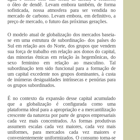
o óleo de dendê. Levam embora também, de forma
sofisticada, nossa atmosfera para ser vendida no
mercado de carbono. Levam embora, em definitivo, a
preço de mercado, o futuro das próximas gerações.
O modelo atual de globalização dos mercados baseia-
se em uma estrutura de subordinação- dos países do
Sul em relação aos do Norte, dos grupos que vendem
sua força de trabalho em relação aos donos do capital,
das minorias étnicas em relação às hegemônicas, do
sexo feminino em relação ao masculino. Tal
subordinação tem sido funcional para a formação de
um capital excedente nos grupos dominantes, à custa
de inúmeras desigualdades intrínsecas e penúrias para
os grupos subordinados.
É no contexto da expansão desse capital acumulado
que a globalização é configurada como uma
plataforma ideal para a apropriação e a mercantilização
crescente da natureza por parte de grupos empresariais
cada vez mais concentrados. As formas produtivas
assumem escalas cada vez maiores, cada vez mais
uniformes, para mercados cada vez maiores e
convenientemente uniformizados. O consumo torna-se