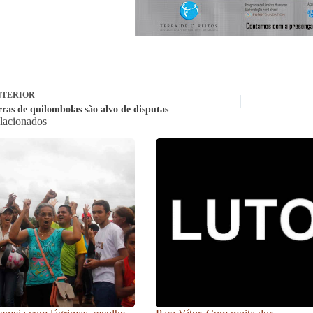
TERIOR
rras de quilombolas são alvo de disputas
elacionados