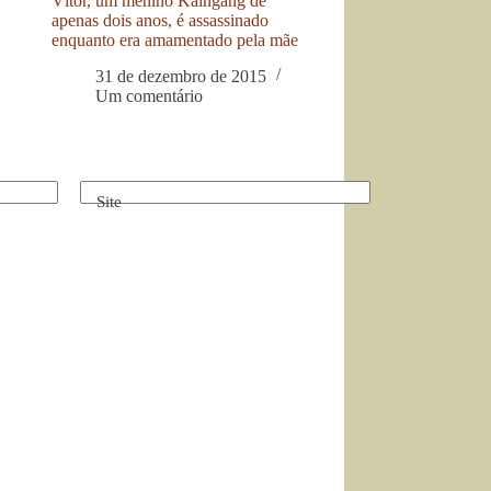
Vítor, um menino Kaingang de
apenas dois anos, é assassinado
enquanto era amamentado pela mãe
31 de dezembro de 2015
Um comentário
Site