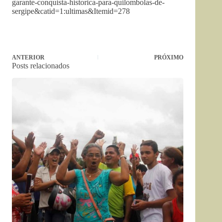
garante-conquista-historica-para-quilombolas-de-
sergipe&catid=1:ultimas&Itemid=278
ANTERIOR
PRÓXIMO
Posts relacionados