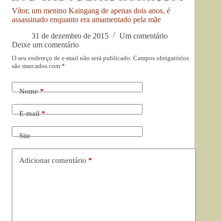
Vítor, um menino Kaingang de apenas dois anos, é
assassinado enquanto era amamentado pela mãe
31 de dezembro de 2015
Um comentário
Deixe um comentário
O seu endereço de e-mail não será publicado.
Campos obrigatórios
são marcados com
*
Nome
*
E-mail
*
Site
Adicionar comentário
*