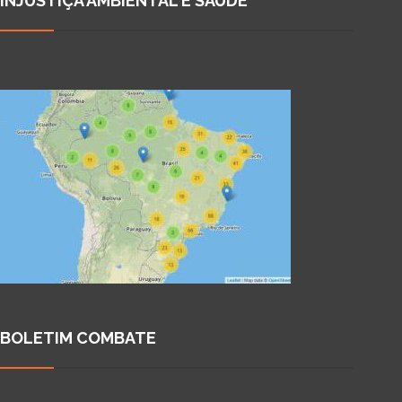
INJUSTIÇA AMBIENTAL E SAÚDE
BOLETIM COMBATE