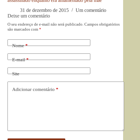
assassinado enquanto era amamentado pela mãe
31 de dezembro de 2015
Um comentário
Deixe um comentário
O seu endereço de e-mail não será publicado.
Campos obrigatórios
são marcados com
*
Nome
*
E-mail
*
Site
Adicionar comentário
*