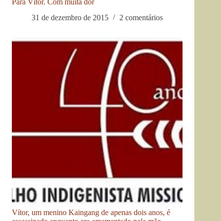
Para Vítor. Com muita dor
31 de dezembro de 2015
2 comentários
Vítor, um menino Kaingang de apenas dois anos, é