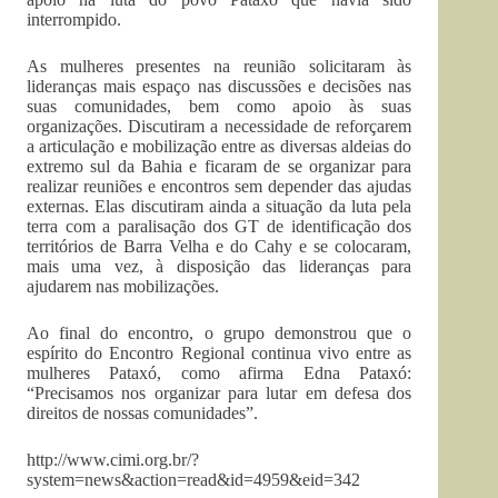
interrompido.
As mulheres presentes na reunião solicitaram às
lideranças mais espaço nas discussões e decisões nas
suas comunidades, bem como apoio às suas
organizações. Discutiram a necessidade de reforçarem
a articulação e mobilização entre as diversas aldeias do
extremo sul da Bahia e ficaram de se organizar para
realizar reuniões e encontros sem depender das ajudas
externas. Elas discutiram ainda a situação da luta pela
terra com a paralisação dos GT de identificação dos
territórios de Barra Velha e do Cahy e se colocaram,
mais uma vez, à disposição das lideranças para
ajudarem nas mobilizações.
Ao final do encontro, o grupo demonstrou que o
espírito do Encontro Regional continua vivo entre as
mulheres Pataxó, como afirma Edna Pataxó:
“Precisamos nos organizar para lutar em defesa dos
direitos de nossas comunidades”.
http://www.cimi.org.br/?
system=news&action=read&id=4959&eid=342