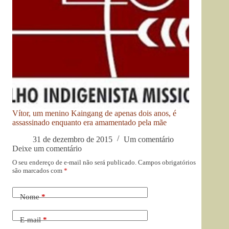
Vítor, um menino Kaingang de apenas dois anos, é
assassinado enquanto era amamentado pela mãe
31 de dezembro de 2015
Um comentário
Deixe um comentário
O seu endereço de e-mail não será publicado.
Campos obrigatórios
são marcados com
*
Nome
*
E-mail
*