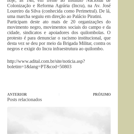
hoje, às 14h, em frente ao Instituto Nacional de
Colonização e Reforma Agrária (Incra), na Av. José
Loureiro da Silva (conhecida como Perimetral). De lá,
uma marcha seguiu em direção ao Palácio Piratini.
Participam deste ato mais de 20 organizações do
movimento negro, movimentos sociais do campo e da
cidade, sindicatos e apoiadores dos quilombolas. O
protesto é para denunciar o racismo institucional, que
desta vez se deu por meio da Brigada Militar, contra os
negros e exigir do Incra infraestrutura ao quilombo.
http://www.adital.com.br/site/noticia.asp?
boletim=1&lang=PT&cod=50803
ANTERIOR
PRÓXIMO
Posts relacionados