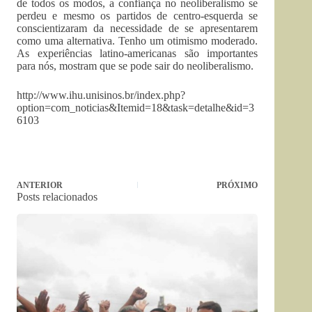
de todos os modos, a confiança no neoliberalismo se
perdeu e mesmo os partidos de centro-esquerda se
conscientizaram da necessidade de se apresentarem
como uma alternativa. Tenho um otimismo moderado.
As experiências latino-americanas são importantes
para nós, mostram que se pode sair do neoliberalismo.
http://www.ihu.unisinos.br/index.php?
option=com_noticias&Itemid=18&task=detalhe&id=3
6103
ANTERIOR
PRÓXIMO
Posts relacionados