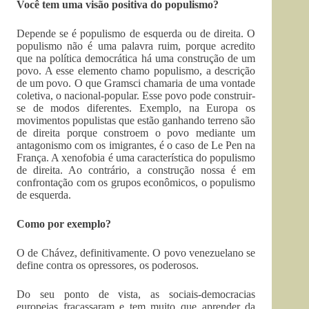
Você tem uma visão positiva do populismo?
Depende se é populismo de esquerda ou de direita. O
populismo não é uma palavra ruim, porque acredito
que na política democrática há uma construção de um
povo. A esse elemento chamo populismo, a descrição
de um povo. O que Gramsci chamaria de uma vontade
coletiva, o nacional-popular. Esse povo pode construir-
se de modos diferentes. Exemplo, na Europa os
movimentos populistas que estão ganhando terreno são
de direita porque constroem o povo mediante um
antagonismo com os imigrantes, é o caso de Le Pen na
França. A xenofobia é uma característica do populismo
de direita. Ao contrário, a construção nossa é em
confrontação com os grupos econômicos, o populismo
de esquerda.
Como por exemplo?
O de Chávez, definitivamente. O povo venezuelano se
define contra os opressores, os poderosos.
Do seu ponto de vista, as sociais-democracias
europeias fracassaram e tem muito que aprender da