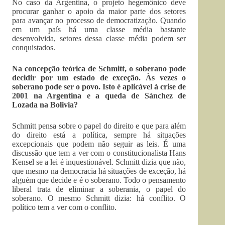
No caso da Argentina, o projeto hegemônico deve
procurar ganhar o apoio da maior parte dos setores
para avançar no processo de democratização. Quando
em um país há uma classe média bastante
desenvolvida, setores dessa classe média podem ser
conquistados.
Na concepção teórica de Schmitt, o soberano pode
decidir por um estado de exceção. Às vezes o
soberano pode ser o povo. Isto é aplicável à crise de
2001 na Argentina e a queda de Sánchez de
Lozada na Bolivia?
Schmitt pensa sobre o papel do direito e que para além
do direito está a política, sempre há situações
excepcionais que podem não seguir as leis. É uma
discussão que tem a ver com o constitucionalista Hans
Kensel se a lei é inquestionável. Schmitt dizia que não,
que mesmo na democracia há situações de exceção, há
alguém que decide e é o soberano. Todo o pensamento
liberal trata de eliminar a soberania, o papel do
soberano. O mesmo Schmitt dizia: há conflito. O
político tem a ver com o conflito.