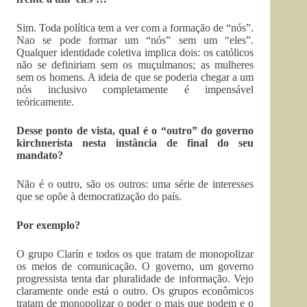
Sim. Toda política tem a ver com a formação de “nós”.
Nao se pode formar um “nós” sem um “eles”.
Qualquer identidade coletiva implica dois: os católicos
não se definiriam sem os muçulmanos; as mulheres
sem os homens. A ideia de que se poderia chegar a um
nós inclusivo completamente é impensável
teóricamente.
Desse ponto de vista, qual é o “outro” do governo
kirchnerista nesta instância de final do seu
mandato?
Não é o outro, são os outros: uma série de interesses
que se opõe à democratização do país.
Por exemplo?
O grupo Clarín e todos os que tratam de monopolizar
os meios de comunicação. O governo, um governo
progressista tenta dar pluralidade de informação. Vejo
claramente onde está o outro. Os grupos econômicos
tratam de monopolizar o poder o mais que podem e o