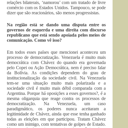
relações bilaterais, ‘namorou’ com um tratado de livre
comércio com os Estados Unidos. Tampouco, se pode
dizer que são reacionários, são menos progressistas.
Na região está se dando uma disputa entre os
governos de esquerda e uma direita com discurso
republicano que está sendo apoiada pelos meios de
comunicação. Como vê isso?
Em todos esses países que mencionei aconteceu um
processo de democratização. Venezuela é muito mais
democrática com Chávez do quando era governada
pelo Copei ou Ação Democrática, nem é preciso falar
da Bolívia. As condições dependem do grau de
institucionalização da sociedade civil. Na Venezuela
tem-se uma situação muito mais polarizada e a
sociedade civil é muito mais débil comparada com a
Argentina. Porque há oposições a esses governos?, é a
mesma oligarquia que reage contra os processos de
democratização. Na Venezuela, um caso
paradigmático, os poderes nunca aceitaram a
legitimidade de Chávez, ainda que esse tenha ganhado
todas as eleições em que participou. Tratam Chávez
como um inimigo, com tentativas de golpes de Estado.