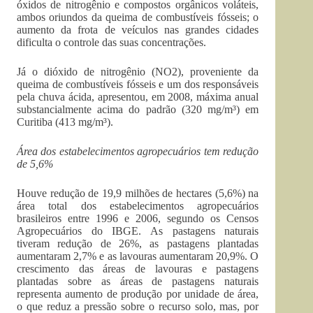
óxidos de nitrogênio e compostos orgânicos voláteis,
ambos oriundos da queima de combustíveis fósseis; o
aumento da frota de veículos nas grandes cidades
dificulta o controle das suas concentrações.
Já o dióxido de nitrogênio (NO2), proveniente da
queima de combustíveis fósseis e um dos responsáveis
pela chuva ácida, apresentou, em 2008, máxima anual
substancialmente acima do padrão (320 mg/m³) em
Curitiba (413 mg/m³).
Área dos estabelecimentos agropecuários tem redução
de 5,6%
Houve redução de 19,9 milhões de hectares (5,6%) na
área total dos estabelecimentos agropecuários
brasileiros entre 1996 e 2006, segundo os Censos
Agropecuários do IBGE. As pastagens naturais
tiveram redução de 26%, as pastagens plantadas
aumentaram 2,7% e as lavouras aumentaram 20,9%. O
crescimento das áreas de lavouras e pastagens
plantadas sobre as áreas de pastagens naturais
representa aumento de produção por unidade de área,
o que reduz a pressão sobre o recurso solo, mas, por