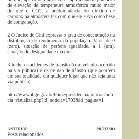
de elevação de temperatura atmosférica muito maior
do que o CO2, a predominância do dióxido de
carbono na atmosfera faz com que ele sirva como base
de comparação.
2 O Índice de Gini expressa o grau de concentração na
distribuição do rendimento da população. Varia de 0
(zero), situação de perfeita igualdade, a 1 (um),
situação de desigualdade máxima.
3 Inclui os acidentes de trânsito (com veículo ocorrido
na via pública) e os de não-de-trânsito (que ocorrem
em sua totalidade em qualquer lugar que não seja uma
via pública).
http://www.ibge.gov.br/home/presidencia/noticias/noti
cia_visualiza.php?id_noticia=1703&id_pagina=1
ANTERIOR
PRÓXIMO
Posts relacionados