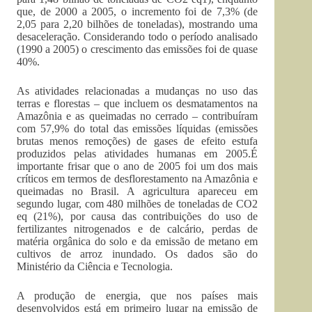
que, de 2000 a 2005, o incremento foi de 7,3% (de
2,05 para 2,20 bilhões de toneladas), mostrando uma
desaceleração. Considerando todo o período analisado
(1990 a 2005) o crescimento das emissões foi de quase
40%.
As atividades relacionadas a mudanças no uso das
terras e florestas – que incluem os desmatamentos na
Amazônia e as queimadas no cerrado – contribuíram
com 57,9% do total das emissões líquidas (emissões
brutas menos remoções) de gases de efeito estufa
produzidos pelas atividades humanas em 2005.É
importante frisar que o ano de 2005 foi um dos mais
críticos em termos de desflorestamento na Amazônia e
queimadas no Brasil. A agricultura apareceu em
segundo lugar, com 480 milhões de toneladas de CO2
eq (21%), por causa das contribuições do uso de
fertilizantes nitrogenados e de calcário, perdas de
matéria orgânica do solo e da emissão de metano em
cultivos de arroz inundado. Os dados são do
Ministério da Ciência e Tecnologia.
A produção de energia, que nos países mais
desenvolvidos está em primeiro lugar na emissão de