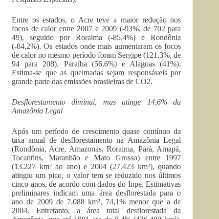
Entre os estados, o Acre teve a maior redução nos
focos de calor entre 2007 e 2009 (-93%, de 702 para
49), seguido por Roraima (-85,4%) e Rondônia
(-84,2%). Os estados onde mais aumentaram os focos
de calor no mesmo período foram Sergipe (121,3%, de
94 para 208), Paraíba (56,6%) e Alagoas (41%).
Estima-se que as queimadas sejam responsáveis por
grande parte das emissões brasileiras de CO2.
Desflorestamento diminui, mas atinge 14,6% da
Amazônia Legal
Após um período de crescimento quase contínuo da
taxa anual de desflorestamento na Amazônia Legal
(Rondônia, Acre, Amazonas, Roraima, Pará, Amapá,
Tocantins, Maranhão e Mato Grosso) entre 1997
(13.227 km² ao ano) e 2004 (27.423 km²), quando
atingiu um pico, o valor tem se reduzido nos últimos
cinco anos, de acordo com dados do Inpe. Estimativas
preliminares indicam uma área desflorestada para o
ano de 2009 de 7.088 km², 74,1% menor que a de
2004. Entretanto, a área total desflorestada da