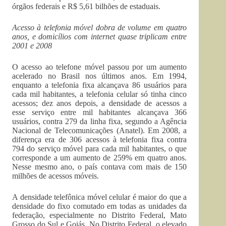
órgãos federais e R$ 5,61 bilhões de estaduais.
Acesso à telefonia móvel dobra de volume em quatro
anos, e domicílios com internet quase triplicam entre
2001 e 2008
O acesso ao telefone móvel passou por um aumento
acelerado no Brasil nos últimos anos. Em 1994,
enquanto a telefonia fixa alcançava 86 usuários para
cada mil habitantes, a telefonia celular só tinha cinco
acessos; dez anos depois, a densidade de acessos a
esse serviço entre mil habitantes alcançava 366
usuários, contra 279 da linha fixa, segundo a Agência
Nacional de Telecomunicações (Anatel). Em 2008, a
diferença era de 306 acessos à telefonia fixa contra
794 do serviço móvel para cada mil habitantes, o que
corresponde a um aumento de 259% em quatro anos.
Nesse mesmo ano, o país contava com mais de 150
milhões de acessos móveis.
A densidade telefônica móvel celular é maior do que a
densidade do fixo comutado em todas as unidades da
federação, especialmente no Distrito Federal, Mato
Grosso do Sul e Goiás. No Distrito Federal, o elevado