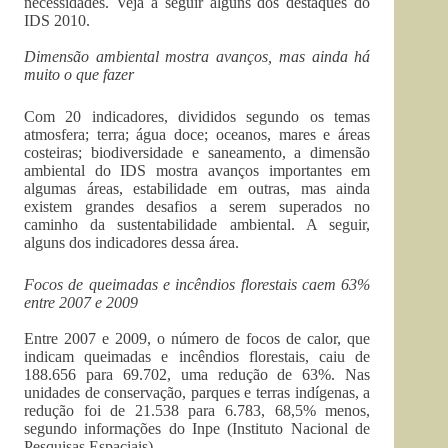
necessidades. Veja a seguir alguns dos destaques do
IDS 2010.
Dimensão ambiental mostra avanços, mas ainda há
muito o que fazer
Com 20 indicadores, divididos segundo os temas
atmosfera; terra; água doce; oceanos, mares e áreas
costeiras; biodiversidade e saneamento, a dimensão
ambiental do IDS mostra avanços importantes em
algumas áreas, estabilidade em outras, mas ainda
existem grandes desafios a serem superados no
caminho da sustentabilidade ambiental. A seguir,
alguns dos indicadores dessa área.
Focos de queimadas e incêndios florestais caem 63%
entre 2007 e 2009
Entre 2007 e 2009, o número de focos de calor, que
indicam queimadas e incêndios florestais, caiu de
188.656 para 69.702, uma redução de 63%. Nas
unidades de conservação, parques e terras indígenas, a
redução foi de 21.538 para 6.783, 68,5% menos,
segundo informações do Inpe (Instituto Nacional de
Pesquisas Espaciais).