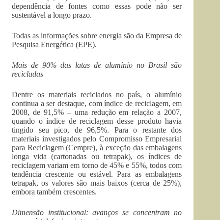
dependência de fontes como essas pode não ser
sustentável a longo prazo.
Todas as informações sobre energia são da Empresa de
Pesquisa Energética (EPE).
Mais de 90% das latas de alumínio no Brasil são
recicladas
Dentre os materiais reciclados no país, o alumínio
continua a ser destaque, com índice de reciclagem, em
2008, de 91,5% – uma redução em relação a 2007,
quando o índice de reciclagem desse produto havia
tingido seu pico, de 96,5%. Para o restante dos
materiais investigados pelo Compromisso Empresarial
para Reciclagem (Cempre), à exceção das embalagens
longa vida (cartonadas ou tetrapak), os índices de
reciclagem variam em torno de 45% e 55%, todos com
tendência crescente ou estável. Para as embalagens
tetrapak, os valores são mais baixos (cerca de 25%),
embora também crescentes.
Dimensão institucional: avanços se concentram no