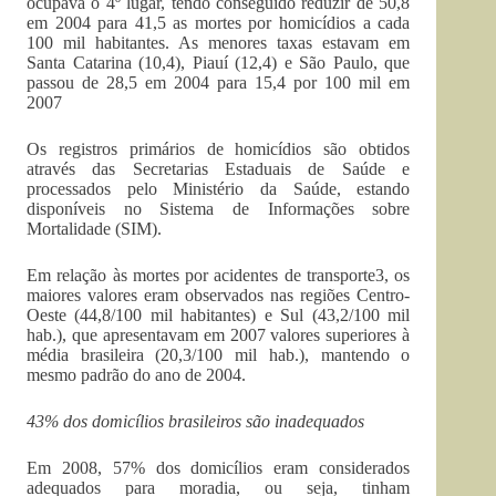
ocupava o 4º lugar, tendo conseguido reduzir de 50,8
em 2004 para 41,5 as mortes por homicídios a cada
100 mil habitantes. As menores taxas estavam em
Santa Catarina (10,4), Piauí (12,4) e São Paulo, que
passou de 28,5 em 2004 para 15,4 por 100 mil em
2007
Os registros primários de homicídios são obtidos
através das Secretarias Estaduais de Saúde e
processados pelo Ministério da Saúde, estando
disponíveis no Sistema de Informações sobre
Mortalidade (SIM).
Em relação às mortes por acidentes de transporte3, os
maiores valores eram observados nas regiões Centro-
Oeste (44,8/100 mil habitantes) e Sul (43,2/100 mil
hab.), que apresentavam em 2007 valores superiores à
média brasileira (20,3/100 mil hab.), mantendo o
mesmo padrão do ano de 2004.
43% dos domicílios brasileiros são inadequados
Em 2008, 57% dos domicílios eram considerados
adequados para moradia, ou seja, tinham