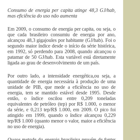
Consumo de energia per capita atinge 48,3 GJ/hab,
mas eficiência do uso não aumenta
Em 2009, o consumo de energia per capita, ou seja, o
que cada brasileiro consumiu de energia por ano,
alcançou 48,3 gigajoules por habitante (GJ/hab). Foi o
segundo maior índice desde o início da série histórica,
em 1992, só perdendo para 2008, quando alcançou o
patamar de 50 GJ/hab. Esta variável está diretamente
ligada ao grau de desenvolvimento de um país.
Por outro lado, a intensidade energética,ou seja, a
quantidade de energia necessária à produção de uma
unidade de PIB, que mede a eficiência no uso de
energia, tem se mantido estável desde 1995. Desde
então, o índice oscilou entre 0,209 toneladas
equivalentes de petróleo (tep) por R$ 1.000, o menor
da série, e 0,213 tep/R$ 1.000, em 2009. O pico foi
atingido em 1999, quando o índice alcançou 0,229
tep/R$ 1.000 (quanto menor o valor, maior a eficiência
no uso de energia).
Quase metade da energia brasileira provém de fontes