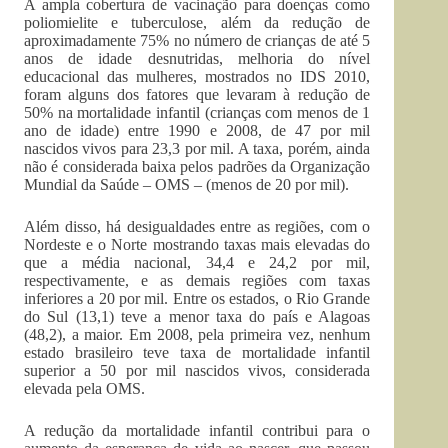
A ampla cobertura de vacinação para doenças como
poliomielite e tuberculose, além da redução de
aproximadamente 75% no número de crianças de até 5
anos de idade desnutridas, melhoria do nível
educacional das mulheres, mostrados no IDS 2010,
foram alguns dos fatores que levaram à redução de
50% na mortalidade infantil (crianças com menos de 1
ano de idade) entre 1990 e 2008, de 47 por mil
nascidos vivos para 23,3 por mil. A taxa, porém, ainda
não é considerada baixa pelos padrões da Organização
Mundial da Saúde – OMS – (menos de 20 por mil).
Além disso, há desigualdades entre as regiões, com o
Nordeste e o Norte mostrando taxas mais elevadas do
que a média nacional, 34,4 e 24,2 por mil,
respectivamente, e as demais regiões com taxas
inferiores a 20 por mil. Entre os estados, o Rio Grande
do Sul (13,1) teve a menor taxa do país e Alagoas
(48,2), a maior. Em 2008, pela primeira vez, nenhum
estado brasileiro teve taxa de mortalidade infantil
superior a 50 por mil nascidos vivos, considerada
elevada pela OMS.
A redução da mortalidade infantil contribui para o