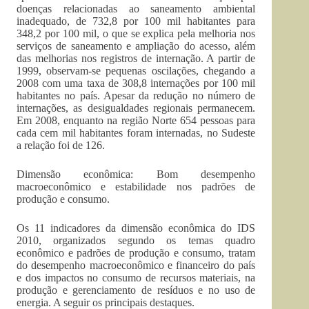
doenças relacionadas ao saneamento ambiental
inadequado, de 732,8 por 100 mil habitantes para
348,2 por 100 mil, o que se explica pela melhoria nos
serviços de saneamento e ampliação do acesso, além
das melhorias nos registros de internação. A partir de
1999, observam-se pequenas oscilações, chegando a
2008 com uma taxa de 308,8 internações por 100 mil
habitantes no país. Apesar da redução no número de
internações, as desigualdades regionais permanecem.
Em 2008, enquanto na região Norte 654 pessoas para
cada cem mil habitantes foram internadas, no Sudeste
a relação foi de 126.
Dimensão econômica: Bom desempenho
macroeconômico e estabilidade nos padrões de
produção e consumo.
Os 11 indicadores da dimensão econômica do IDS
2010, organizados segundo os temas quadro
econômico e padrões de produção e consumo, tratam
do desempenho macroeconômico e financeiro do país
e dos impactos no consumo de recursos materiais, na
produção e gerenciamento de resíduos e no uso de
energia. A seguir os principais destaques.