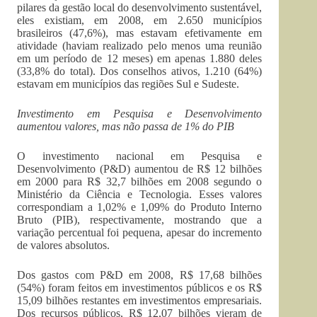
pilares da gestão local do desenvolvimento sustentável,
eles existiam, em 2008, em 2.650 municípios
brasileiros (47,6%), mas estavam efetivamente em
atividade (haviam realizado pelo menos uma reunião
em um período de 12 meses) em apenas 1.880 deles
(33,8% do total). Dos conselhos ativos, 1.210 (64%)
estavam em municípios das regiões Sul e Sudeste.
Investimento em Pesquisa e Desenvolvimento
aumentou valores, mas não passa de 1% do PIB
O investimento nacional em Pesquisa e
Desenvolvimento (P&D) aumentou de R$ 12 bilhões
em 2000 para R$ 32,7 bilhões em 2008 segundo o
Ministério da Ciência e Tecnologia. Esses valores
correspondiam a 1,02% e 1,09% do Produto Interno
Bruto (PIB), respectivamente, mostrando que a
variação percentual foi pequena, apesar do incremento
de valores absolutos.
Dos gastos com P&D em 2008, R$ 17,68 bilhões
(54%) foram feitos em investimentos públicos e os R$
15,09 bilhões restantes em investimentos empresariais.
Dos recursos públicos, R$ 12,07 bilhões vieram de