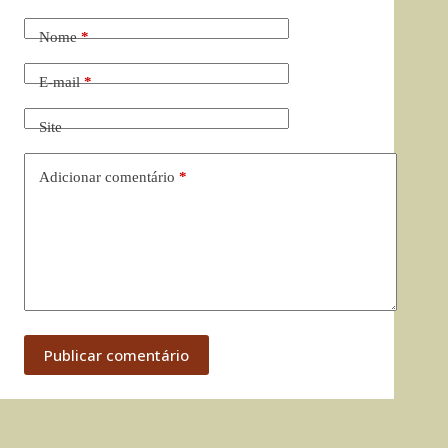
Nome
*
E-mail
*
Site
Adicionar comentário
*
Publicar comentário