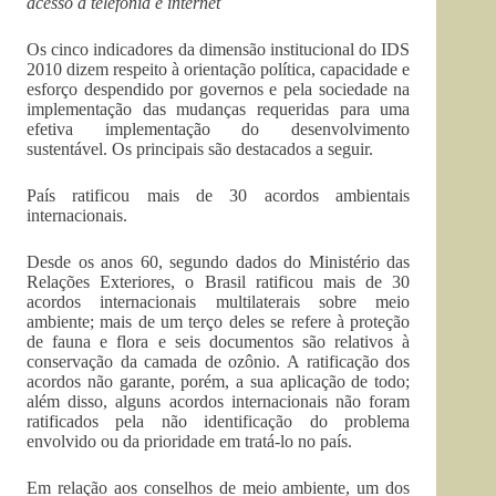
acesso à telefonia e internet
Os cinco indicadores da dimensão institucional do IDS
2010 dizem respeito à orientação política, capacidade e
esforço despendido por governos e pela sociedade na
implementação das mudanças requeridas para uma
efetiva implementação do desenvolvimento
sustentável. Os principais são destacados a seguir.
País ratificou mais de 30 acordos ambientais
internacionais.
Desde os anos 60, segundo dados do Ministério das
Relações Exteriores, o Brasil ratificou mais de 30
acordos internacionais multilaterais sobre meio
ambiente; mais de um terço deles se refere à proteção
de fauna e flora e seis documentos são relativos à
conservação da camada de ozônio. A ratificação dos
acordos não garante, porém, a sua aplicação de todo;
além disso, alguns acordos internacionais não foram
ratificados pela não identificação do problema
envolvido ou da prioridade em tratá-lo no país.
Em relação aos conselhos de meio ambiente, um dos