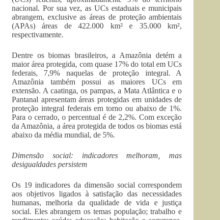
nacional. Por sua vez, as UCs estaduais e municipais
abrangem, exclusive as áreas de proteção ambientais
(APAs) áreas de 422.000 km² e 35.000 km²,
respectivamente.
Dentre os biomas brasileiros, a Amazônia detém a
maior área protegida, com quase 17% do total em UCs
federais, 7,9% naquelas de proteção integral. A
Amazônia também possui as maiores UCs em
extensão. A caatinga, os pampas, a Mata Atlântica e o
Pantanal apresentam áreas protegidas em unidades de
proteção integral federais em torno ou abaixo de 1%.
Para o cerrado, o percentual é de 2,2%. Com exceção
da Amazônia, a área protegida de todos os biomas está
abaixo da média mundial, de 5%.
Dimensão social: indicadores melhoram, mas
desigualdades persistem
Os 19 indicadores da dimensão social correspondem
aos objetivos ligados à satisfação das necessidades
humanas, melhoria da qualidade de vida e justiça
social. Eles abrangem os temas população; trabalho e