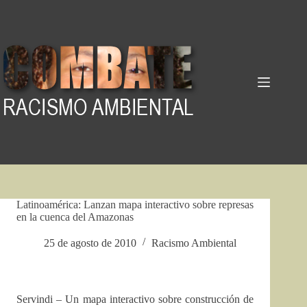
Pular
para
o
conteúdo
Latinoamérica: Lanzan mapa interactivo sobre represas
en la cuenca del Amazonas
25 de agosto de 2010
Racismo Ambiental
Servindi – Un mapa interactivo sobre construcción de