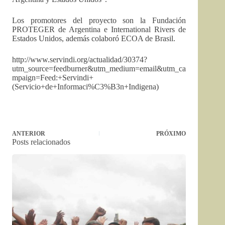
Los promotores del proyecto son la Fundación
PROTEGER de Argentina e International Rivers de
Estados Unidos, además colaboró ECOA de Brasil.
http://www.servindi.org/actualidad/30374?
utm_source=feedburner&utm_medium=email&utm_ca
mpaign=Feed:+Servindi+
(Servicio+de+Informaci%C3%B3n+Indigena)
ANTERIOR
PRÓXIMO
Posts relacionados