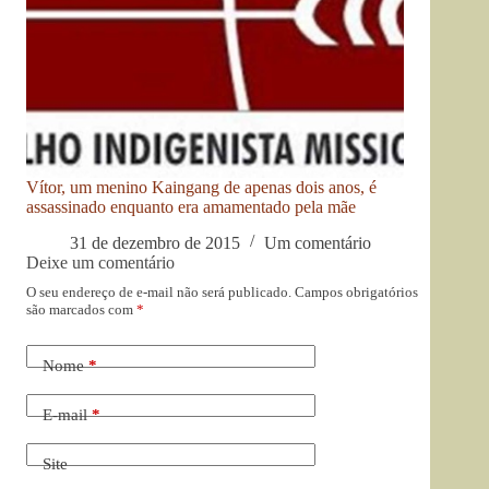
Vítor, um menino Kaingang de apenas dois anos, é
assassinado enquanto era amamentado pela mãe
31 de dezembro de 2015
Um comentário
Deixe um comentário
O seu endereço de e-mail não será publicado.
Campos obrigatórios
são marcados com
*
Nome
*
E-mail
*
Site