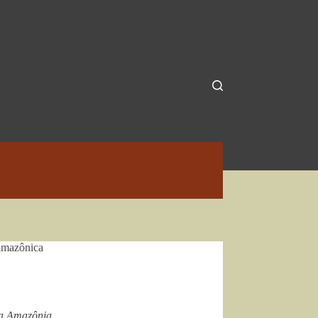
 amazônica
da Amazônia