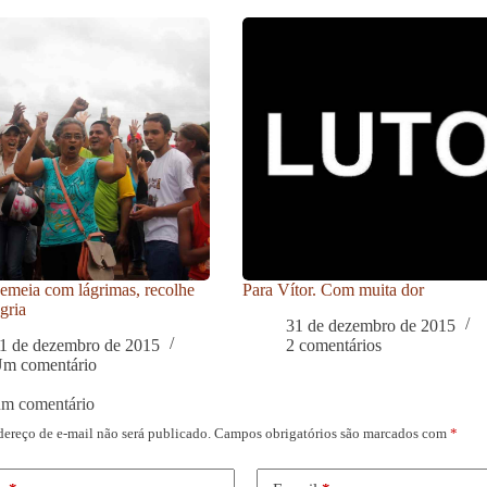
meia com lágrimas, recolhe
Para Vítor. Com muita dor
gria
31 de dezembro de 2015
1 de dezembro de 2015
2 comentários
m comentário
um comentário
dereço de e-mail não será publicado.
Campos obrigatórios são marcados com
*