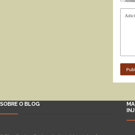
Nom
Adici
Pub
SOBRE O BLOG
MA
IN