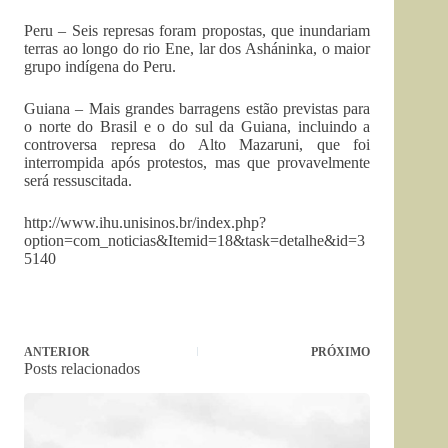
Peru – Seis represas foram propostas, que inundariam
terras ao longo do rio Ene, lar dos Asháninka, o maior
grupo indígena do Peru.
Guiana – Mais grandes barragens estão previstas para
o norte do Brasil e o do sul da Guiana, incluindo a
controversa represa do Alto Mazaruni, que foi
interrompida após protestos, mas que provavelmente
será ressuscitada.
http://www.ihu.unisinos.br/index.php?
option=com_noticias&Itemid=18&task=detalhe&id=3
5140
ANTERIOR
PRÓXIMO
Posts relacionados