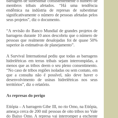
barragens de subestimar consistentemente o número de
membros tribais afetados. “Há uma tendência
endêmica na indústria de represas de subestimar
significativamente o número de pessoas afetadas pelos
seus projetos”, diz o documento.
“A revisão do Banco Mundial de grandes projetos de
barragens durante 10 anos descobriu que o número de
pessoas que realmente desalojadas foi de quase 50%
superior às estimativas de planejamento”.
A Survival International pediu que todas as barragens
hidrelétricas em terras tribais sejam interrompidas, a
menos que as tribos deem o seu pleno consentimento.
“No caso de tribos regiões isoladas ou sem contato, em
que a consulta não é possível, não deve haver o
desenvolvimento de usinas hidrelétricas nos seus
territórios”, diz o relatório.
As represas do perigo
Etiópia – A barragem Gibe III, no rio Omo, na Etiópia,
ameaça cerca de 200 mil pessoas de oito tribos no Vale
do Baixo Omo. A represa vai interromper a enchente