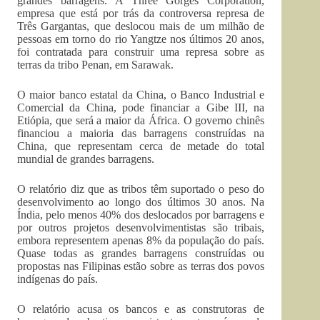
grandes barragens. A Three Gorges Corporation,
empresa que está por trás da controversa represa de
Três Gargantas, que deslocou mais de um milhão de
pessoas em torno do rio Yangtze nos últimos 20 anos,
foi contratada para construir uma represa sobre as
terras da tribo Penan, em Sarawak.
O maior banco estatal da China, o Banco Industrial e
Comercial da China, pode financiar a Gibe III, na
Etiópia, que será a maior da África. O governo chinês
financiou a maioria das barragens construídas na
China, que representam cerca de metade do total
mundial de grandes barragens.
O relatório diz que as tribos têm suportado o peso do
desenvolvimento ao longo dos últimos 30 anos. Na
Índia, pelo menos 40% dos deslocados por barragens e
por outros projetos desenvolvimentistas são tribais,
embora representem apenas 8% da população do país.
Quase todas as grandes barragens construídas ou
propostas nas Filipinas estão sobre as terras dos povos
indígenas do país.
O relatório acusa os bancos e as construtoras de