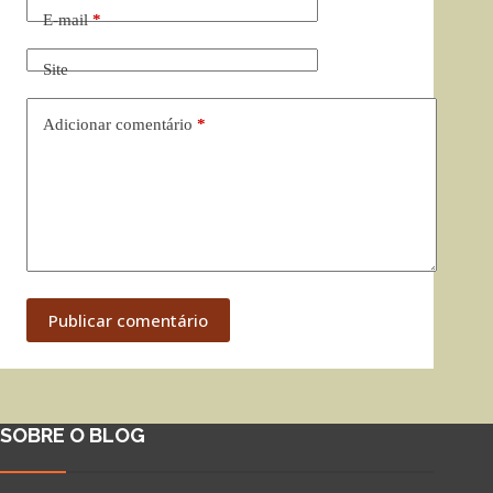
E-mail
*
Site
Adicionar comentário
*
Publicar comentário
SOBRE O BLOG