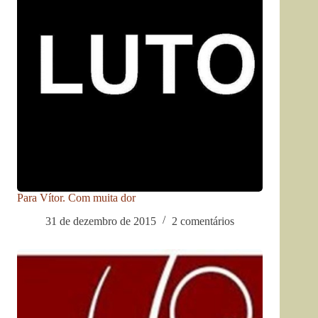
Para Vítor. Com muita dor
31 de dezembro de 2015
2 comentários