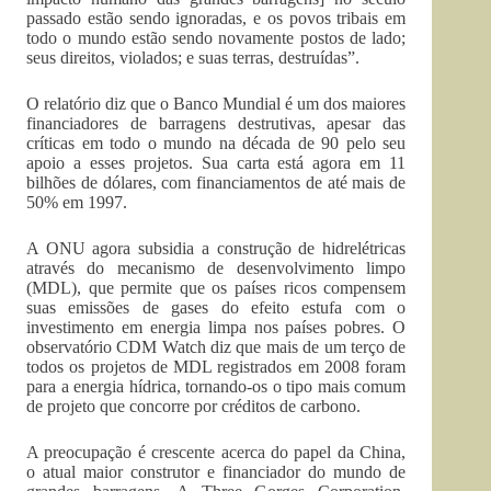
passado estão sendo ignoradas, e os povos tribais em
todo o mundo estão sendo novamente postos de lado;
seus direitos, violados; e suas terras, destruídas”.
O relatório diz que o Banco Mundial é um dos maiores
financiadores de barragens destrutivas, apesar das
críticas em todo o mundo na década de 90 pelo seu
apoio a esses projetos. Sua carta está agora em 11
bilhões de dólares, com financiamentos de até mais de
50% em 1997.
A ONU agora subsidia a construção de hidrelétricas
através do mecanismo de desenvolvimento limpo
(MDL), que permite que os países ricos compensem
suas emissões de gases do efeito estufa com o
investimento em energia limpa nos países pobres. O
observatório CDM Watch diz que mais de um terço de
todos os projetos de MDL registrados em 2008 foram
para a energia hídrica, tornando-os o tipo mais comum
de projeto que concorre por créditos de carbono.
A preocupação é crescente acerca do papel da China,
o atual maior construtor e financiador do mundo de