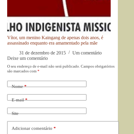
Vítor, um menino Kaingang de apenas dois anos, é
assassinado enquanto era amamentado pela mãe
31 de dezembro de 2015
Um comentário
Deixe um comentário
O seu endereço de e-mail não será publicado.
Campos obrigatórios
são marcados com
*
Nome
*
E-mail
*
Site
Adicionar comentário
*