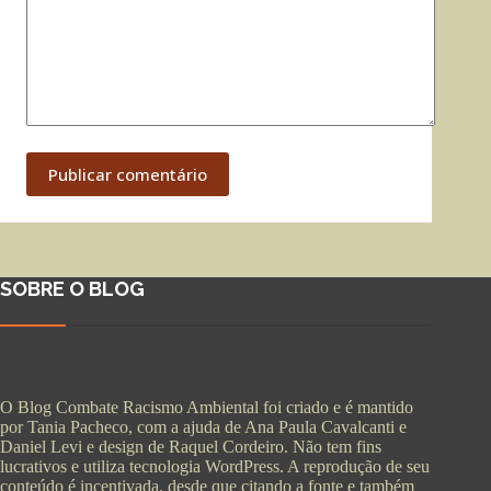
Publicar comentário
SOBRE O BLOG
O Blog Combate Racismo Ambiental foi criado e é mantido
por Tania Pacheco, com a ajuda de Ana Paula Cavalcanti e
Daniel Levi e design de Raquel Cordeiro. Não tem fins
lucrativos e utiliza tecnologia WordPress. A reprodução de seu
conteúdo é incentivada, desde que citando a fonte e também