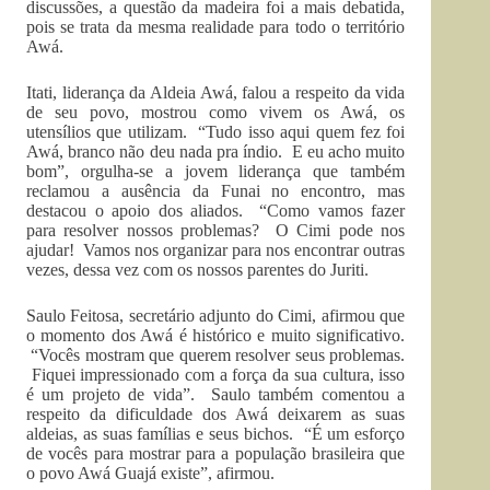
discussões, a questão da madeira foi a mais debatida,
pois se trata da mesma realidade para todo o território
Awá.
Itati, liderança da Aldeia Awá, falou a respeito da vida
de seu povo, mostrou como vivem os Awá, os
utensílios que utilizam. “Tudo isso aqui quem fez foi
Awá, branco não deu nada pra índio. E eu acho muito
bom”, orgulha-se a jovem liderança que também
reclamou a ausência da Funai no encontro, mas
destacou o apoio dos aliados. “Como vamos fazer
para resolver nossos problemas? O Cimi pode nos
ajudar! Vamos nos organizar para nos encontrar outras
vezes, dessa vez com os nossos parentes do Juriti.
Saulo Feitosa, secretário adjunto do Cimi, afirmou que
o momento dos Awá é histórico e muito significativo.
“Vocês mostram que querem resolver seus problemas.
Fiquei impressionado com a força da sua cultura, isso
é um projeto de vida”. Saulo também comentou a
respeito da dificuldade dos Awá deixarem as suas
aldeias, as suas famílias e seus bichos. “É um esforço
de vocês para mostrar para a população brasileira que
o povo Awá Guajá existe”, afirmou.