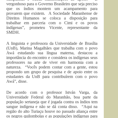
vergonhoso para o Governo Brasileiro que seja preciso
que os índios montem um acampamento para
provarem que existem. A Sociedade Maranhense de
Direitos Humanos se coloca a disposição para
trabalhar em parceria com o Cimi e os povos
índígenas”, prometeu Vicente, representante da
SMDH.
A linguista e professora da Universidade de Brasília
(UnB), Marina Magalhães que trabalha com o povo
Awá estudando sua língua materna, destacou a
importância do encontro e considera os indígenas seus
professores na arte de viver em harmonia com a
natureza. “Vocês podem contar com a gente, estou
propondo um grupo de pesquisa e de apoio entre os
estudantes da UnB para contribuírem com o povo
Awá”, disse.
De acordo com o professor István Varga, da
Universidade Federal do Maranhão, boa parte da
população sertaneja que é jogada contra os índios tem
sangue indígena e não se dá conta disso. “Aqui na
região do alto Turiaçu houve no passado aliança entre
os negros quilombolas e as populações indígenas para