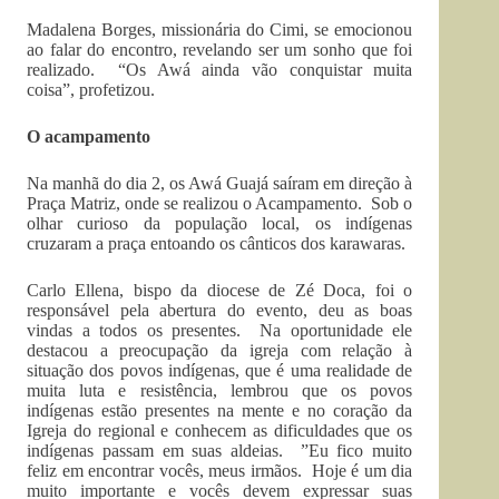
Madalena Borges, missionária do Cimi, se emocionou
ao falar do encontro, revelando ser um sonho que foi
realizado. “Os Awá ainda vão conquistar muita
coisa”, profetizou.
O acampamento
Na manhã do dia 2, os Awá Guajá saíram em direção à
Praça Matriz, onde se realizou o Acampamento. Sob o
olhar curioso da população local, os indígenas
cruzaram a praça entoando os cânticos dos karawaras.
Carlo Ellena, bispo da diocese de Zé Doca, foi o
responsável pela abertura do evento, deu as boas
vindas a todos os presentes. Na oportunidade ele
destacou a preocupação da igreja com relação à
situação dos povos indígenas, que é uma realidade de
muita luta e resistência, lembrou que os povos
indígenas estão presentes na mente e no coração da
Igreja do regional e conhecem as dificuldades que os
indígenas passam em suas aldeias. ”Eu fico muito
feliz em encontrar vocês, meus irmãos. Hoje é um dia
muito importante e vocês devem expressar suas