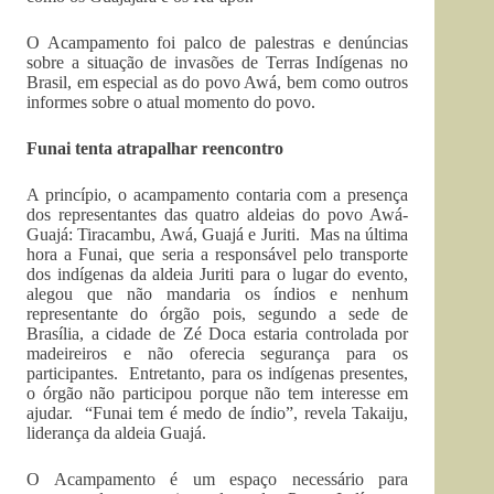
O Acampamento foi palco de palestras e denúncias
sobre a situação de invasões de Terras Indígenas no
Brasil, em especial as do povo Awá, bem como outros
informes sobre o atual momento do povo.
Funai tenta atrapalhar reencontro
A princípio, o acampamento contaria com a presença
dos representantes das quatro aldeias do povo Awá-
Guajá: Tiracambu, Awá, Guajá e Juriti. Mas na última
hora a Funai, que seria a responsável pelo transporte
dos indígenas da aldeia Juriti para o lugar do evento,
alegou que não mandaria os índios e nenhum
representante do órgão pois, segundo a sede de
Brasília, a cidade de Zé Doca estaria controlada por
madeireiros e não oferecia segurança para os
participantes. Entretanto, para os indígenas presentes,
o órgão não participou porque não tem interesse em
ajudar. “Funai tem é medo de índio”, revela Takaiju,
liderança da aldeia Guajá.
O Acampamento é um espaço necessário para