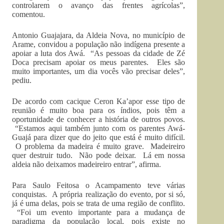
controlarem o avanço das frentes agrícolas”,
comentou.
Antonio Guajajara, da Aldeia Nova, no município de
Arame, convidou a população não indígena presente a
apoiar a luta dos Awá. “As pessoas da cidade de Zé
Doca precisam apoiar os meus parentes. Eles são
muito importantes, um dia vocês vão precisar deles”,
pediu.
De acordo com cacique Ceron Ka’apor esse tipo de
reunião é muito boa para os índios, pois têm a
oportunidade de conhecer a história de outros povos.
“Estamos aqui também junto com os parentes Awá-
Guajá para dizer que do jeito que está é muito difícil.
O problema da madeira é muito grave. Madeireiro
quer destruir tudo. Não pode deixar. Lá em nossa
aldeia não deixamos madeireiro entrar”, afirma.
Para Saulo Feitosa o Acampamento teve várias
conquistas. A própria realização do evento, por si só,
já é uma delas, pois se trata de uma região de conflito.
“Foi um evento importante para a mudança de
paradigma da população local, pois existe no