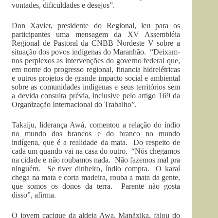
vontades, dificuldades e desejos”.
Don Xavier, presidente do Regional, leu para os
participantes uma mensagem da XV Assembléia
Regional de Pastoral da CNBB Nordeste V sobre a
situação dos povos indígenas do Maranhão. “Deixam-
nos perplexos as intervenções do governo federal que,
em nome do progresso regional, financia hidrelétricas
e outros projetos de grande impacto social e ambiental
sobre as comunidades indígenas e seus territórios sem
a devida consulta prévia, inclusive pelo artigo 169 da
Organização Internacional do Trabalho”.
Takaiju, liderança Awá, comentou a relação do índio
no mundo dos brancos e do branco no mundo
indígena, que é a realidade da mata. Do respeito de
cada um quando vai na casa do outro. “Nós chegamos
na cidade e não roubamos nada. Não fazemos mal pra
ninguém. Se tiver dinheiro, índio compra. O karaí
chega na mata e corta madeira, rouba a mata da gente,
que somos os donos da terra. Parente não gosta
disso”, afirma.
O jovem cacique da aldeia Awa, Manãxika, falou do