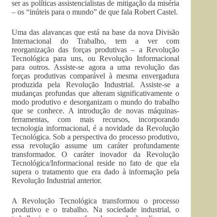
ser as políticas assistencialistas de mitigação da miséria
– os “inúteis para o mundo” de que fala Robert Castel.
Uma das alavancas que está na base da nova Divisão
Internacional do Trabalho, tem a ver com
reorganização das forças produtivas – a Revolução
Tecnológica para uns, ou Revolução Informacional
para outros. Assiste-se agora a uma revolução das
forças produtivas comparável à mesma envergadura
produzida pela Revolução Industrial. Assiste-se a
mudanças profundas que alteram significativamente o
modo produtivo e desorganizam o mundo do trabalho
que se conhece. A introdução de novas máquinas-
ferramentas, com mais recursos, incorporando
tecnologia informacional, é a novidade da Revolução
Tecnológica. Sob a perspectiva do processo produtivo,
essa revolução assume um caráter profundamente
transformador. O caráter inovador da Revolução
Tecnológica/Informacional reside no fato de que ela
supera o tratamento que era dado à informação pela
Revolução Industrial anterior.
A Revolução Tecnológica transformou o processo
produtivo e o trabalho. Na sociedade industrial, o