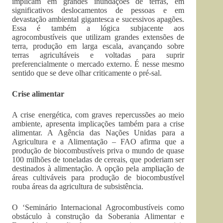
implicam em grandes inundações de terras, em
significativos deslocamentos de pessoas e em
devastação ambiental gigantesca e sucessivos apagões.
Essa é também a lógica subjacente aos
agrocombustíveis que utilizam grandes extensões de
terra, produção em larga escala, avançando sobre
terras agricultáveis e voltadas para suprir
preferencialmente o mercado externo. É nesse mesmo
sentido que se deve olhar criticamente o pré-sal.
Crise alimentar
A crise energética, com graves repercussões ao meio
ambiente, apresenta implicações também para a crise
alimentar. A Agência das Nações Unidas para a
Agricultura e a Alimentação – FAO afirma que a
produção de biocombustíveis priva o mundo de quase
100 milhões de toneladas de cereais, que poderiam ser
destinados à alimentação. A opção pela ampliação de
áreas cultiváveis para produção de biocombustível
rouba áreas da agricultura de subsistência.
O ‘Seminário Internacional Agrocombustíveis como
obstáculo à construção da Soberania Alimentar e