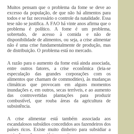
Muitos pensam que o problema da fome se deve ao
excesso da população, de que não há alimentos para
todos e se faz necessário o controle da natalidade. Essa
tese não se justifica. A FAO há vinte anos afirma que o
problema é político. A fome é um problema,
sobretudo, de acesso à comida e não de
disponibilidade de alimentos, ou seja, a crise alimentar
não é uma crise fundamentalmente de produção, mas
de distribuição. O problema está no mercado.
A razão para o aumento da fome está ainda associada,
entre outros fatores, a crise econômica (leia-se
especulação das grandes corporações com os
alimentos que chamam de commodities), às mudanças
climáticas que provocam em alguns momentos
inundações e, em outros, secas terríveis, e ao aumento
das controvertidas plantações para produzir
combustível, que rouba áreas da agricultura de
subsistência.
A crise alimentar está também associada aos
escandalosos subsídios concedidos aos fazendeiros dos
países ricos. Existe muito dinheiro para subsidiar a