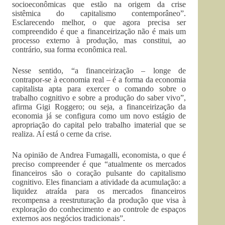
socioeconômicas que estão na origem da crise
sistêmica do capitalismo contemporâneo”.
Esclarecendo melhor, o que agora precisa ser
compreendido é que a financeirização não é mais um
processo externo à produção, mas constitui, ao
contrário, sua forma econômica real.
Nesse sentido, “a financeirização – longe de
contrapor-se à economia real – é a forma da economia
capitalista apta para exercer o comando sobre o
trabalho cognitivo e sobre a produção do saber vivo”,
afirma Gigi Roggero; ou seja, a financeirização da
economia já se configura como um novo estágio de
apropriação do capital pelo trabalho imaterial que se
realiza. Aí está o cerne da crise.
Na opinião de Andrea Fumagalli, economista, o que é
preciso compreender é que “atualmente os mercados
financeiros são o coração pulsante do capitalismo
cognitivo. Eles financiam a atividade da acumulação: a
liquidez atraída para os mercados financeiros
recompensa a reestruturação da produção que visa à
exploração do conhecimento e ao controle de espaços
externos aos negócios tradicionais”.