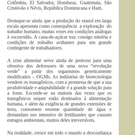
Colômbia, El Salvador, Honduras, Guatemala, São
Cristóvão e Névis, República Dominicana e Haiti.
Destaque-se ainda que a produção do etanol em larga
escala apresenta como consequência a exploração do
trabalho humano, muitas vezes em condições análogas
à escravidão. A cana-de-açúcar traz consigo miséria e
condições de trabalho aviltantes para um grande
contingente de trabalhadores.
A crise alimentar serve ainda de pretexto para uma
ofensiva dos defensores de uma nova “revolução
verde” a partir dos organismos geneticamente
modificados – OGMs. As indústrias de biotecnologia
vendem os transgênicos, com a promessa de que a sua
produtividade e adaptabilidade é a grande solução para
a fome. Esconde-se na maioria das vezes que os
transgênicos sequer estão destinados à alimentação
humana, e além da exigência de grandes extensões de
terra, consomem enorme quantidade de água e
demandam uso intensivo de fertilizantes que causam
estragos ambientais, muitos deles irreversíveis.
Na realidade, cresce em todo o mundo a desconfiança