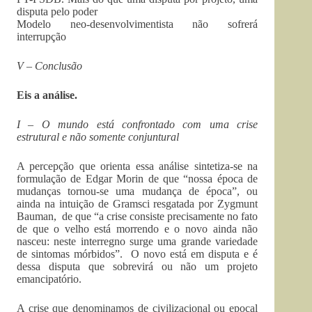
disputa pelo poder
Modelo neo-desenvolvimentista não sofrerá
interrupção
V – Conclusão
Eis a análise.
I – O mundo está confrontado com uma crise
estrutural e não somente conjuntural
A percepção que orienta essa análise sintetiza-se na
formulação de Edgar Morin de que “nossa época de
mudanças tornou-se uma mudança de época”, ou
ainda na intuição de Gramsci resgatada por Zygmunt
Bauman, de que “a crise consiste precisamente no fato
de que o velho está morrendo e o novo ainda não
nasceu: neste interregno surge uma grande variedade
de sintomas mórbidos”. O novo está em disputa e é
dessa disputa que sobrevirá ou não um projeto
emancipatório.
A crise que denominamos de civilizacional ou epocal