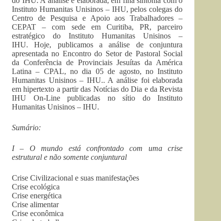
do IHU. A análise é elaborada, em fina sintonia com o
Instituto Humanitas Unisinos – IHU, pelos colegas do
Centro de Pesquisa e Apoio aos Trabalhadores –
CEPAT – com sede em Curitiba, PR, parceiro
estratégico do Instituto Humanitas Unisinos –
IHU. Hoje, publicamos a análise de conjuntura
apresentada no Encontro do Setor de Pastoral Social
da Conferência de Provinciais Jesuítas da América
Latina – CPAL, no dia 05 de agosto, no Instituto
Humanitas Unisinos – IHU.. A análise foi elaborada
em hipertexto a partir das Notícias do Dia e da Revista
IHU On-Line publicadas no sítio do Instituto
Humanitas Unisinos – IHU.
Sumário:
I – O mundo está confrontado com uma crise
estrutural e não somente conjuntural
Crise Civilizacional e suas manifestações
Crise ecológica
Crise energética
Crise alimentar
Crise econômica