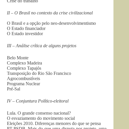
Crise do trabalho
II – O Brasil no contexto da crise civilizacional
O Brasil e a opção pelo neo-desenvolvimentismo
O Estado financiador
O Estado investidor
III – Análise crítica de alguns projetos
Belo Monte
Complexo Madeira
Complexo Tapajós
Transposição do Rio São Francisco
Agrocombustíveis
Programa Nuclear
Pré-Sal
IV – Conjuntura Político-eleitoral
Lula. O grande consenso nacional?
O esvaziamento do movimento social
Eleições 2010. Diferenças menores do que se pensa
PT-PSDB. Mais do que uma disputa por projeto, uma