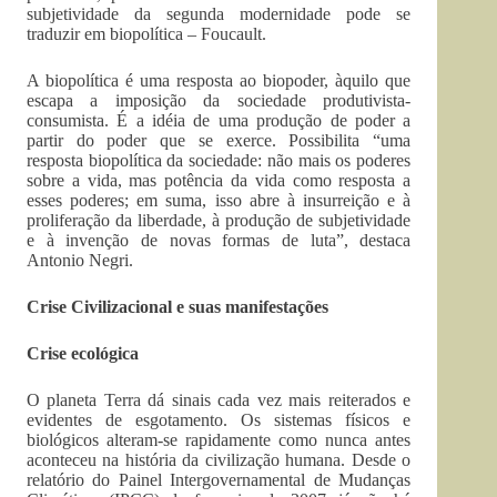
subjetividade da segunda modernidade pode se
traduzir em biopolítica – Foucault.
A biopolítica é uma resposta ao biopoder, àquilo que
escapa a imposição da sociedade produtivista-
consumista. É a idéia de uma produção de poder a
partir do poder que se exerce. Possibilita “uma
resposta biopolítica da sociedade: não mais os poderes
sobre a vida, mas potência da vida como resposta a
esses poderes; em suma, isso abre à insurreição e à
proliferação da liberdade, à produção de subjetividade
e à invenção de novas formas de luta”, destaca
Antonio Negri.
Crise Civilizacional e suas manifestações
Crise ecológica
O planeta Terra dá sinais cada vez mais reiterados e
evidentes de esgotamento. Os sistemas físicos e
biológicos alteram-se rapidamente como nunca antes
aconteceu na história da civilização humana. Desde o
relatório do Painel Intergovernamental de Mudanças