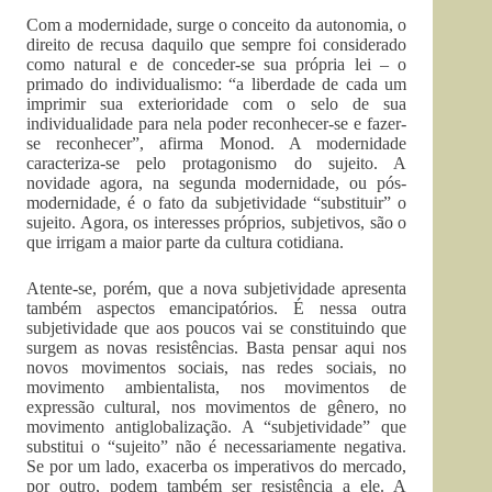
Com a modernidade, surge o conceito da autonomia, o
direito de recusa daquilo que sempre foi considerado
como natural e de conceder-se sua própria lei – o
primado do individualismo: “a liberdade de cada um
imprimir sua exterioridade com o selo de sua
individualidade para nela poder reconhecer-se e fazer-
se reconhecer”, afirma Monod. A modernidade
caracteriza-se pelo protagonismo do sujeito. A
novidade agora, na segunda modernidade, ou pós-
modernidade, é o fato da subjetividade “substituir” o
sujeito. Agora, os interesses próprios, subjetivos, são o
que irrigam a maior parte da cultura cotidiana.
Atente-se, porém, que a nova subjetividade apresenta
também aspectos emancipatórios. É nessa outra
subjetividade que aos poucos vai se constituindo que
surgem as novas resistências. Basta pensar aqui nos
novos movimentos sociais, nas redes sociais, no
movimento ambientalista, nos movimentos de
expressão cultural, nos movimentos de gênero, no
movimento antiglobalização. A “subjetividade” que
substitui o “sujeito” não é necessariamente negativa.
Se por um lado, exacerba os imperativos do mercado,
por outro, podem também ser resistência a ele. A