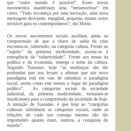
que “outro mundo é possível”. Esses novos
movimentos manifestam uma “metamorfose” em
curso: “Tudo recomeça por uma inovação, uma nova
mensagem desviante, marginal, pequena, muitas vezes
invisível para os contemporâneos”, diz Morin.
Os novos movimentos sociais auxiliam ainda na
compreensão de que a chave de saída da crise
encontra-se, sobretudo, na categoria cultura. Frente ao
“sujeito” da primeira modernidade, assiste-se à
emergência da “subjetividade”. Frente aos temas da
política e da economia, emerge o tema da cultura.
Segundo Touraine, hoje “as mudanças são tão
profundas que nos levam a afirmar que um novo
paradigma está em vias de substituir o paradigma
social, assim como este tomou o lugar do paradigma
político”. As categorias sociais da sociedade
industrial, da primeira modernidade, tornaram-se
insuficientes para a compreensão da sociedade de hoje.
A intuição de Touraine, é que hoje as “categorias
culturais substituem as categorias sociais, onde as
relações de cada um consigo mesmo são tão
importantes quanto eram, outrora, a conquista do
mundo”.