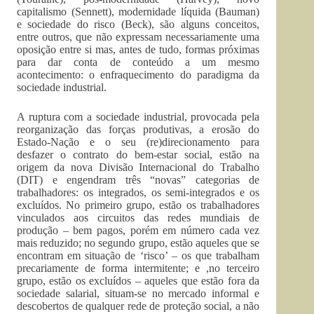
capitalismo (Sennett), modernidade líquida (Bauman)
e sociedade do risco (Beck), são alguns conceitos,
entre outros, que não expressam necessariamente uma
oposição entre si mas, antes de tudo, formas próximas
para dar conta de conteúdo a um mesmo
acontecimento: o enfraquecimento do paradigma da
sociedade industrial.
A ruptura com a sociedade industrial, provocada pela
reorganização das forças produtivas, a erosão do
Estado-Nação e o seu (re)direcionamento para
desfazer o contrato do bem-estar social, estão na
origem da nova Divisão Internacional do Trabalho
(DIT) e engendram três “novas” categorias de
trabalhadores: os integrados, os semi-integrados e os
excluídos. No primeiro grupo, estão os trabalhadores
vinculados aos circuitos das redes mundiais de
produção – bem pagos, porém em número cada vez
mais reduzido; no segundo grupo, estão aqueles que se
encontram em situação de ‘risco’ – os que trabalham
precariamente de forma intermitente; e ,no terceiro
grupo, estão os excluídos – aqueles que estão fora da
sociedade salarial, situam-se no mercado informal e
descobertos de qualquer rede de proteção social, a não