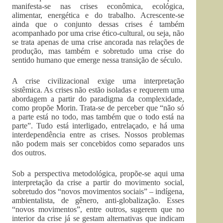
manifesta-se nas crises econômica, ecológica,
alimentar, energética e do trabalho. Acrescente-se
ainda que o conjunto dessas crises é também
acompanhado por uma crise ético-cultural, ou seja, não
se trata apenas de uma crise ancorada nas relações de
produção, mas também e sobretudo uma crise do
sentido humano que emerge nessa transição de século.
A crise civilizacional exige uma interpretação
sistêmica. As crises não estão isoladas e requerem uma
abordagem a partir do paradigma da complexidade,
como propõe Morin. Trata-se de perceber que “não só
a parte está no todo, mas também que o todo está na
parte”. Tudo está interligado, entrelaçado, e há uma
interdependência entre as crises. Nossos problemas
não podem mais ser concebidos como separados uns
dos outros.
Sob a perspectiva metodológica, propõe-se aqui uma
interpretação da crise a partir do movimento social,
sobretudo dos “novos movimentos sociais” – indígena,
ambientalista, de gênero, anti-globalização. Esses
“novos movimentos”, entre outros, sugerem que no
interior da crise já se gestam alternativas que indicam