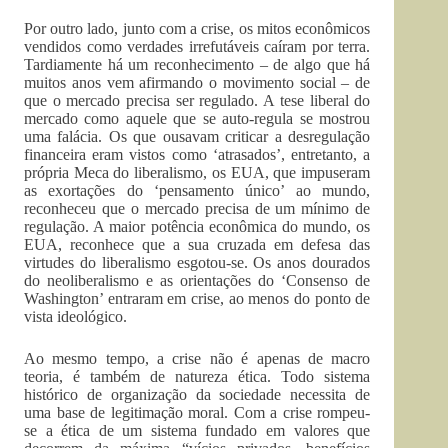
Por outro lado, junto com a crise, os mitos econômicos
vendidos como verdades irrefutáveis caíram por terra.
Tardiamente há um reconhecimento – de algo que há
muitos anos vem afirmando o movimento social – de
que o mercado precisa ser regulado. A tese liberal do
mercado como aquele que se auto-regula se mostrou
uma falácia. Os que ousavam criticar a desregulação
financeira eram vistos como ‘atrasados’, entretanto, a
própria Meca do liberalismo, os EUA, que impuseram
as exortações do ‘pensamento único’ ao mundo,
reconheceu que o mercado precisa de um mínimo de
regulação. A maior potência econômica do mundo, os
EUA, reconhece que a sua cruzada em defesa das
virtudes do liberalismo esgotou-se. Os anos dourados
do neoliberalismo e as orientações do ‘Consenso de
Washington’ entraram em crise, ao menos do ponto de
vista ideológico.
Ao mesmo tempo, a crise não é apenas de macro
teoria, é também de natureza ética. Todo sistema
histórico de organização da sociedade necessita de
uma base de legitimação moral. Com a crise rompeu-
se a ética de um sistema fundado em valores que