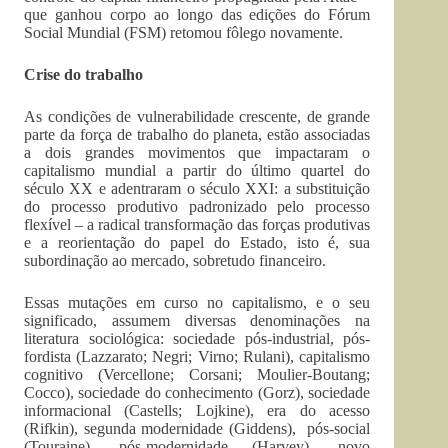
que ganhou corpo ao longo das edições do Fórum
Social Mundial (FSM) retomou fôlego novamente.
Crise do trabalho
As condições de vulnerabilidade crescente, de grande
parte da força de trabalho do planeta, estão associadas
a dois grandes movimentos que impactaram o
capitalismo mundial a partir do último quartel do
século XX e adentraram o século XXI: a substituição
do processo produtivo padronizado pelo processo
flexível – a radical transformação das forças produtivas
e a reorientação do papel do Estado, isto é, sua
subordinação ao mercado, sobretudo financeiro.
Essas mutações em curso no capitalismo, e o seu
significado, assumem diversas denominações na
literatura sociológica: sociedade pós-industrial, pós-
fordista (Lazzarato; Negri; Virno; Rulani), capitalismo
cognitivo (Vercellone; Corsani; Moulier-Boutang;
Cocco), sociedade do conhecimento (Gorz), sociedade
informacional (Castells; Lojkine), era do acesso
(Rifkin), segunda modernidade (Giddens), pós-social
(Touraine), pós-modernidade (Harvey), novo