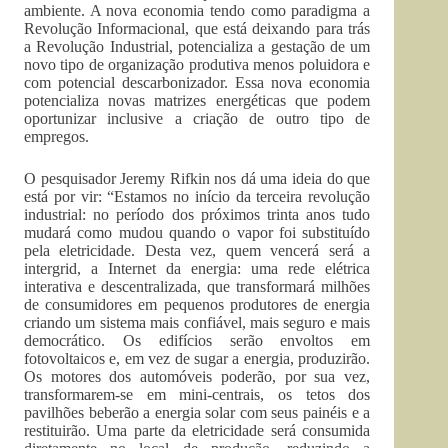
ambiente. A nova economia tendo como paradigma a
Revolução Informacional, que está deixando para trás
a Revolução Industrial, potencializa a gestação de um
novo tipo de organização produtiva menos poluidora e
com potencial descarbonizador. Essa nova economia
potencializa novas matrizes energéticas que podem
oportunizar inclusive a criação de outro tipo de
empregos.
O pesquisador Jeremy Rifkin nos dá uma ideia do que
está por vir: “Estamos no início da terceira revolução
industrial: no período dos próximos trinta anos tudo
mudará como mudou quando o vapor foi substituído
pela eletricidade. Desta vez, quem vencerá será a
intergrid, a Internet da energia: uma rede elétrica
interativa e descentralizada, que transformará milhões
de consumidores em pequenos produtores de energia
criando um sistema mais confiável, mais seguro e mais
democrático. Os edifícios serão envoltos em
fotovoltaicos e, em vez de sugar a energia, produzirão.
Os motores dos automóveis poderão, por sua vez,
transformarem-se em mini-centrais, os tetos dos
pavilhões beberão a energia solar com seus painéis e a
restituirão. Uma parte da eletricidade será consumida