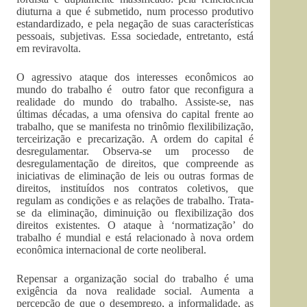
diuturna a que é submetido, num processo produtivo
estandardizado, e pela negação de suas características
pessoais, subjetivas. Essa sociedade, entretanto, está
em reviravolta.
O agressivo ataque dos interesses econômicos ao
mundo do trabalho é outro fator que reconfigura a
realidade do mundo do trabalho. Assiste-se, nas
últimas décadas, a uma ofensiva do capital frente ao
trabalho, que se manifesta no trinômio flexilibilização,
terceirização e precarização. A ordem do capital é
desregulamentar. Observa-se um processo de
desregulamentação de direitos, que compreende as
iniciativas de eliminação de leis ou outras formas de
direitos, instituídos nos contratos coletivos, que
regulam as condições e as relações de trabalho. Trata-
se da eliminação, diminuição ou flexibilização dos
direitos existentes. O ataque à ‘normatização’ do
trabalho é mundial e está relacionado à nova ordem
econômica internacional de corte neoliberal.
Repensar a organização social do trabalho é uma
exigência da nova realidade social. Aumenta a
percepção de que o desemprego, a informalidade, as