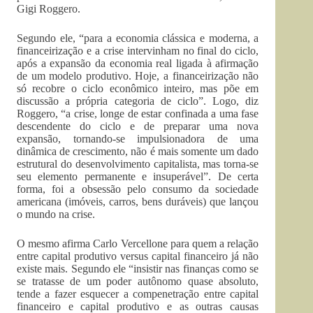
Gigi Roggero.
Segundo ele, “para a economia clássica e moderna, a
financeirização e a crise intervinham no final do ciclo,
após a expansão da economia real ligada à afirmação
de um modelo produtivo. Hoje, a financeirização não
só recobre o ciclo econômico inteiro, mas põe em
discussão a própria categoria de ciclo”. Logo, diz
Roggero, “a crise, longe de estar confinada a uma fase
descendente do ciclo e de preparar uma nova
expansão, tornando-se impulsionadora de uma
dinâmica de crescimento, não é mais somente um dado
estrutural do desenvolvimento capitalista, mas torna-se
seu elemento permanente e insuperável”. De certa
forma, foi a obsessão pelo consumo da sociedade
americana (imóveis, carros, bens duráveis) que lançou
o mundo na crise.
O mesmo afirma Carlo Vercellone para quem a relação
entre capital produtivo versus capital financeiro já não
existe mais. Segundo ele “insistir nas finanças como se
se tratasse de um poder autônomo quase absoluto,
tende a fazer esquecer a compenetração entre capital
financeiro e capital produtivo e as outras causas