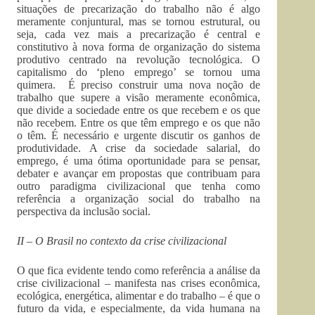
situações de precarização do trabalho não é algo
meramente conjuntural, mas se tornou estrutural, ou
seja, cada vez mais a precarização é central e
constitutivo à nova forma de organização do sistema
produtivo centrado na revolução tecnológica. O
capitalismo do ‘pleno emprego’ se tornou uma
quimera. É preciso construir uma nova noção de
trabalho que supere a visão meramente econômica,
que divide a sociedade entre os que recebem e os que
não recebem. Entre os que têm emprego e os que não
o têm. É necessário e urgente discutir os ganhos de
produtividade. A crise da sociedade salarial, do
emprego, é uma ótima oportunidade para se pensar,
debater e avançar em propostas que contribuam para
outro paradigma civilizacional que tenha como
referência a organização social do trabalho na
perspectiva da inclusão social.
II – O Brasil no contexto da crise civilizacional
O que fica evidente tendo como referência a análise da
crise civilizacional – manifesta nas crises econômica,
ecológica, energética, alimentar e do trabalho – é que o
futuro da vida, e especialmente, da vida humana na