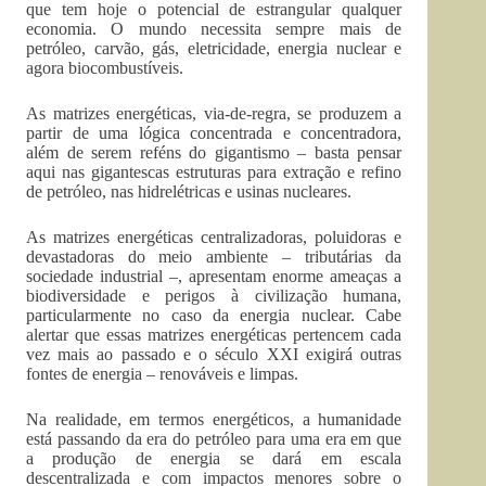
que tem hoje o potencial de estrangular qualquer
economia. O mundo necessita sempre mais de
petróleo, carvão, gás, eletricidade, energia nuclear e
agora biocombustíveis.
As matrizes energéticas, via-de-regra, se produzem a
partir de uma lógica concentrada e concentradora,
além de serem reféns do gigantismo – basta pensar
aqui nas gigantescas estruturas para extração e refino
de petróleo, nas hidrelétricas e usinas nucleares.
As matrizes energéticas centralizadoras, poluidoras e
devastadoras do meio ambiente – tributárias da
sociedade industrial –, apresentam enorme ameaças a
biodiversidade e perigos à civilização humana,
particularmente no caso da energia nuclear. Cabe
alertar que essas matrizes energéticas pertencem cada
vez mais ao passado e o século XXI exigirá outras
fontes de energia – renováveis e limpas.
Na realidade, em termos energéticos, a humanidade
está passando da era do petróleo para uma era em que
a produção de energia se dará em escala
descentralizada e com impactos menores sobre o