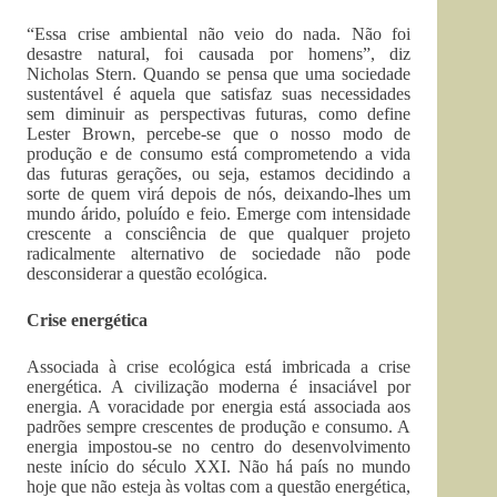
“Essa crise ambiental não veio do nada. Não foi
desastre natural, foi causada por homens”, diz
Nicholas Stern. Quando se pensa que uma sociedade
sustentável é aquela que satisfaz suas necessidades
sem diminuir as perspectivas futuras, como define
Lester Brown, percebe-se que o nosso modo de
produção e de consumo está comprometendo a vida
das futuras gerações, ou seja, estamos decidindo a
sorte de quem virá depois de nós, deixando-lhes um
mundo árido, poluído e feio. Emerge com intensidade
crescente a consciência de que qualquer projeto
radicalmente alternativo de sociedade não pode
desconsiderar a questão ecológica.
Crise energética
Associada à crise ecológica está imbricada a crise
energética. A civilização moderna é insaciável por
energia. A voracidade por energia está associada aos
padrões sempre crescentes de produção e consumo. A
energia impostou-se no centro do desenvolvimento
neste início do século XXI. Não há país no mundo
hoje que não esteja às voltas com a questão energética,