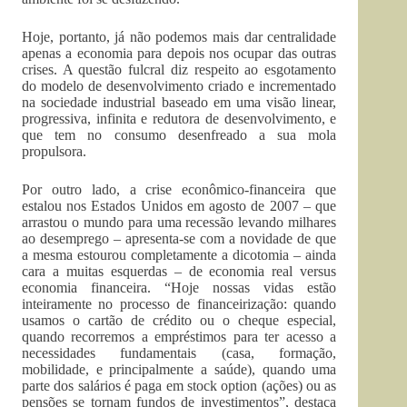
Hoje, portanto, já não podemos mais dar centralidade
apenas a economia para depois nos ocupar das outras
crises. A questão fulcral diz respeito ao esgotamento
do modelo de desenvolvimento criado e incrementado
na sociedade industrial baseado em uma visão linear,
progressiva, infinita e redutora de desenvolvimento, e
que tem no consumo desenfreado a sua mola
propulsora.
Por outro lado, a crise econômico-financeira que
estalou nos Estados Unidos em agosto de 2007 – que
arrastou o mundo para uma recessão levando milhares
ao desemprego – apresenta-se com a novidade de que
a mesma estourou completamente a dicotomia – ainda
cara a muitas esquerdas – de economia real versus
economia financeira. “Hoje nossas vidas estão
inteiramente no processo de financeirização: quando
usamos o cartão de crédito ou o cheque especial,
quando recorremos a empréstimos para ter acesso a
necessidades fundamentais (casa, formação,
mobilidade, e principalmente a saúde), quando uma
parte dos salários é paga em stock option (ações) ou as
pensões se tornam fundos de investimentos”, destaca