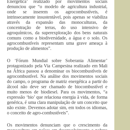
Energética’ realizado por movimentos sociais
denunciou que “o modelo de agricultura industrial,
onde se inserem os agrocombustíveis, é
intrinsecamente insustentável, pois apenas se viabiliza
através da expansão das monoculturas, da
concentração de terras, do uso intensivo de
agroquímicos, da superexploração dos bens naturais
comuns como a biodiversidade, a água e o solo. Os
agrocombustíveis representam uma grave ameaça à
produção de alimentos”.
O ‘Fórum Mundial sobre Soberania Alimentar’
protagonizado pela Via Campesina realizado em Mali
na África passou a denominar os biocombustíveis de
agrocombustível. Na análise dos movimentos sociais
do campo, o programa de matriz energética a partir do
álcool não deve ser chamado de biocombustível e
muito menos de biodiesel. Para os movimentos, “a
expressão ‘bio’ que relaciona energia à vida, de forma
genérica, é uma clara manipulação de um conceito que
não existe. Devemos adotar sim, em todos os idiomas,
o conceito de agro-combustíveis”.
Os movimentos denunciam que o crescimento da