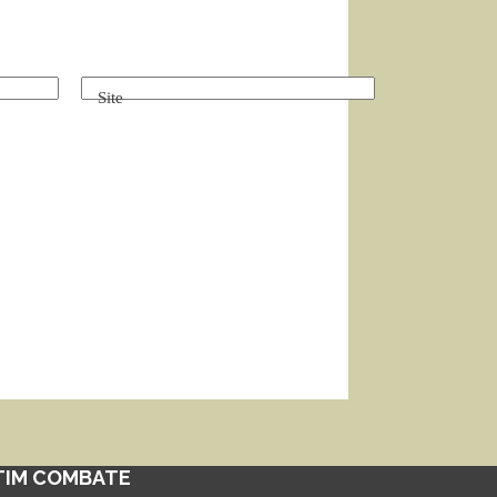
Site
TIM COMBATE