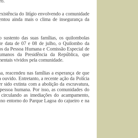
ro.
istência do litígio envolvendo a comunidade
entou ainda mais o clima de insegurança da
sustento das suas famílias, os quilombolas
te data de 07 e 08 de julho, o Quilombo da
itos da Pessoa Humana e Comissão Especial de
umanos da Presidência da República, que
amentais vividos pela comunidade.
a, reacendeu nas famílias a esperança de que
ia ouvido. Entretanto, a recente ação da Polícia
r sido extinta com a abolição da escravatura,
 pessoa humana. Por isso, as comunidades do
 circulando as imediações do acampamento,
s no entorno do Parque Lagoa do cajueiro e na