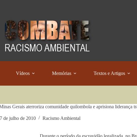
Vídeos
Memórias
Textos e Artigos
inas Gerais aterroriza comunidade quilombola e aprisiona liderança t
7 de julho de 2010
Racismo Ambiental
Durante o período da escravidão legalizada, no Bras