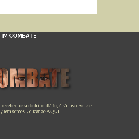
TIM COMBATE
 receber nosso boletim diário, é só inscrever-se
"Quem somos", clicando
AQUI