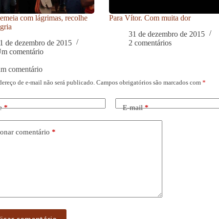
meia com lágrimas, recolhe
Para Vítor. Com muita dor
gria
31 de dezembro de 2015
1 de dezembro de 2015
2 comentários
m comentário
um comentário
dereço de e-mail não será publicado.
Campos obrigatórios são marcados com
*
e
*
E-mail
*
onar comentário
*
licar comentário