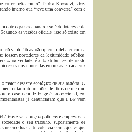
u respeito muito”. Parisa Khosravi, vice-
rando interno que “teve uma conversa” com a
 outros países quando isso é do interesse de
 Segundo as versões oficiais, isso só existe em
orações midiáticas não querem debater com a
 fossem portadores de legitimidade pública.
endo, na verdade, é auto-atribuir-se, de modo
interesses dos donos das empresas e, cada vez
o maior desastre ecológico de sua história. O
mento diário de milhões de litros de óleo no
sobre o caso nem de longe é proporcional, em
ambientalistas já denunciaram que a BP vem
diáticas e seus braços políticos e empresariais
 sociedade o seu trabalho, supostamente de
stas incômodos e a truculência com aqueles que