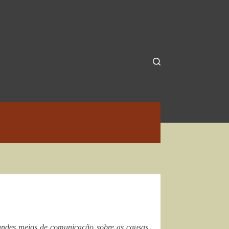
randes meios de comunicação sobre as causas