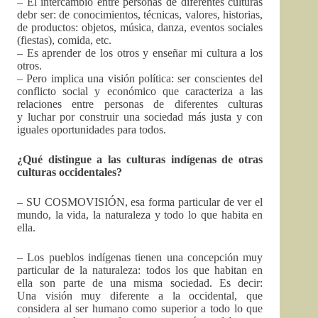
– El intercambio entre personas de diferentes culturas
debr ser: de conocimientos, técnicas, valores, historias,
de productos: objetos, música, danza, eventos sociales
(fiestas), comida, etc.
– Es aprender de los otros y enseñar mi cultura a los
otros.
– Pero implica una visión política: ser conscientes del
conflicto social y económico que caracteriza a las
relaciones entre personas de diferentes culturas
y luchar por construir una sociedad más justa y con
iguales oportunidades para todos.
¿Qué distingue a las culturas indígenas de otras
culturas occidentales?
– SU COSMOVISIÓN, esa forma particular de ver el
mundo, la vida, la naturaleza y todo lo que habita en
ella.
– Los pueblos indígenas tienen una concepción muy
particular de la naturaleza: todos los que habitan en
ella son parte de una misma sociedad. Es decir:
Una visión muy diferente a la occidental, que
considera al ser humano como superior a todo lo que