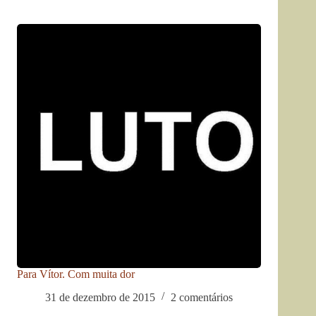
Para Vítor. Com muita dor
31 de dezembro de 2015
2 comentários