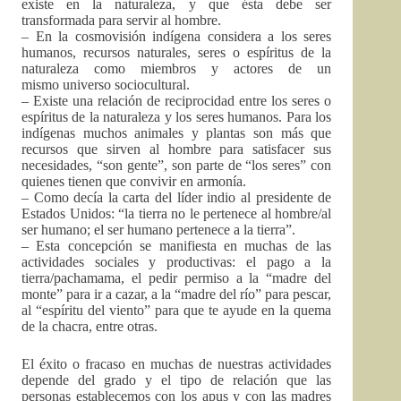
existe en la naturaleza, y que ésta debe ser
transformada para servir al hombre.
– En la cosmovisión indígena considera a los seres
humanos, recursos naturales, seres o espíritus de la
naturaleza como miembros y actores de un
mismo universo sociocultural.
– Existe una relación de reciprocidad entre los seres o
espíritus de la naturaleza y los seres humanos. Para los
indígenas muchos animales y plantas son más que
recursos que sirven al hombre para satisfacer sus
necesidades, “son gente”, son parte de “los seres” con
quienes tienen que convivir en armonía.
– Como decía la carta del líder indio al presidente de
Estados Unidos: “la tierra no le pertenece al hombre/al
ser humano; el ser humano pertenece a la tierra”.
– Esta concepción se manifiesta en muchas de las
actividades sociales y productivas: el pago a la
tierra/pachamama, el pedir permiso a la “madre del
monte” para ir a cazar, a la “madre del río” para pescar,
al “espíritu del viento” para que te ayude en la quema
de la chacra, entre otras.
El éxito o fracaso en muchas de nuestras actividades
depende del grado y el tipo de relación que las
personas establecemos con los apus y con las madres