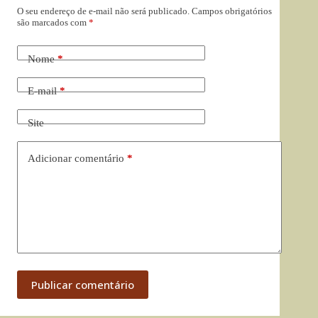
O seu endereço de e-mail não será publicado.
Campos obrigatórios
são marcados com
*
Nome
*
E-mail
*
Site
Adicionar comentário
*
Publicar comentário