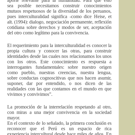
aporte relevante para la humanidad. Para que esto
sea posible necesitamos construir conocimientos
mutuos respetuosos de la diversidad de los peruanos,
pues interculturalidad significa -como dice Heise, et
alt. (1994): dialogo, negociación permanente, reflexión
cotidiana sobre derechos y modos de ser, aceptación
del otro como legítimo para la convivencia.
El requerimiento para la interculturalidad es conocer la
propia cultura y conocer las otras, para construir
identidades desde las cuales nos relacionamos los unos
con los otros. Este conocimiento es respuesta a
interrogantes fundamentales: sobre nuestro origen
como pueblo, nuestras creencias, nuestra lengua,
sobre conductas cognoscitivas que nos hacen asumir,
suponer, dar por entendido, o nos dicen de las
realidades con las que contamos en el mundo en que
vivimos y convivimos”.
La promoción de la interrelación respetando al otro,
con miras a una mejor convivencia en la sociedad
mayor.
En el contexto de lo señalado, la primera conclusión es
reconocer que el Perú es un espacio de rica
experiencia intercultural desde hace miles de años. En