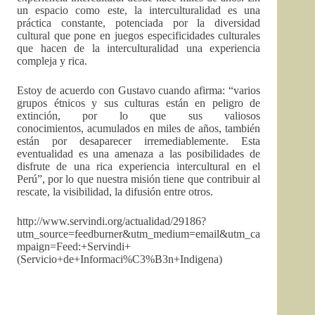
un espacio como este, la interculturalidad es una
práctica constante, potenciada por la diversidad
cultural que pone en juegos especificidades culturales
que hacen de la interculturalidad una experiencia
compleja y rica.
Estoy de acuerdo con Gustavo cuando afirma: “varios
grupos étnicos y sus culturas están en peligro de
extinción, por lo que sus valiosos
conocimientos, acumulados en miles de años, también
están por desaparecer irremediablemente. Esta
eventualidad es una amenaza a las posibilidades de
disfrute de una rica experiencia intercultural en el
Perú”, por lo que nuestra misión tiene que contribuir al
rescate, la visibilidad, la difusión entre otros.
http://www.servindi.org/actualidad/29186?
utm_source=feedburner&utm_medium=email&utm_ca
mpaign=Feed:+Servindi+
(Servicio+de+Informaci%C3%B3n+Indigena)