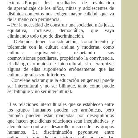
externas.Porque los resultados de evaluación
de aprendizaje de los niños, niñas y adolescentes de
distintos contextos nos exigen mayor calidad, que va
de la mano con pertinencia.
– Por la necesidad de construir una sociedad más justa,
equitativa, inclusiva, democrática, que vaya
eliminando todo tipo de discriminación.
– Debemos tener consideración, conocimiento y
tolerancia con la cultura andina y moderna, como
culturas equivalentes, respetando sus
cosmovisiones peculiares, propiciando la convivencia,
el diálogo armonioso e intercultural, sin jerarquizar
alguna de ellas suponiendo erróneamente que las
culturas ágrafas son inferiores.
– Conviene aclarar que la educación en general puede
ser intercultural y no ser bilingüe, tanto como puede
ser bilingüe y no ser intercultural.
“Las relaciones interculturales que se establecen entre
los grupos humanos pueden ser armónicas, pero
también pueden estar marcadas por desequilibrios
que hacen que dichas relaciones sean inequitativas, y
atentatorias contra el desarrollo mismo de los grupos
humanos. La discriminación peyorativa entre
culturas es uno de los factores nefastos para las