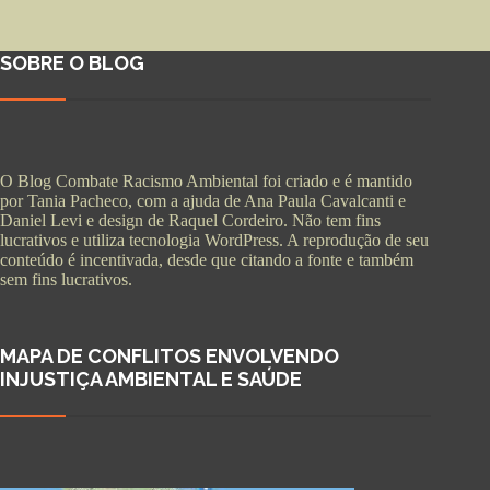
SOBRE O BLOG
O Blog Combate Racismo Ambiental foi criado e é mantido
por Tania Pacheco, com a ajuda de Ana Paula Cavalcanti e
Daniel Levi e design de Raquel Cordeiro. Não tem fins
lucrativos e utiliza tecnologia WordPress. A reprodução de seu
conteúdo é incentivada, desde que citando a fonte e também
sem fins lucrativos.
MAPA DE CONFLITOS ENVOLVENDO
INJUSTIÇA AMBIENTAL E SAÚDE