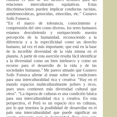
relaciones interculturales equitativas. Estas
discriminaciones pueden implicar conductas racistas,
antidemocráticas, genocidas, etnocidas, etc.” Gustavo
Solís Fonseca.
“En el marco de tolerancia, conocimiento y
comprensión del otro como diverso, los seres humanos
estamos descubriendo y enriqueciendo nuestra
percepción de la humanidad, reconociendo a la
diferencia y a la especificidad como un derecho
humano, tal vez el más importante, que está en la base
de la increíble diversidad de la vida misma en el
planeta. A partir de esta aserción resulta fácil identificar
a la diversidad como un bien intrínseco y como un
recurso para el desarrollo de la vida y de las
sociedades humanas.” Me parece atinado que Gustavo
Solís Fonseca afirme al tratar sobre las condiciones
para una interculturalidad rica y creativa: “Hay en el
mundo espacios multiculturalmente pobres y ricos,
pues unos contienen más diversidad cultural que
otros”. “La riqueza de culturas es una condición básica
para una interculturalidad rica y creativa. En esta
perspectiva, el Perú es un espacio rico en culturas,
por lo que tenemos la posibilidad de desarrollar en el
país una interculturalidad que puede significar un