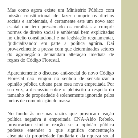
Mas como agora existe um Ministério Público com
missão constitucional de fazer cumprir os direitos
sociais e ambientais, é certamente este um novo ator
estatal que tem pressionado os ruralistas a cumprir
normas de direito social e ambiental bem explicitadas
no direito constitucional e na legislação regulamentar,
‘judicializando’ em parte a política agrária. Daí
provavelmente a pressa com que determinados setores
do agronegócio demandam alteração imediata de
regras do Código Florestal.
Aparentemente o discurso anti-social do novo Código
Florestal não vingou no sentido de sensibilizar a
opinião pública urbana para essa nova empreitada Por
sua vez, a discussão sobre o plebiscito a respeito do
tamanho de propriedade é solenemente ignorada pelos
meios de comunicação de massa.
No fundo às mesmas razões que provocam reação
política negativa à empreitada CNA-Aldo Rebelo,
provocariam similar reação se a opinião pública
pudesse entender o que significa concentração
absoluta da propriedade fundiária e da riqueza social