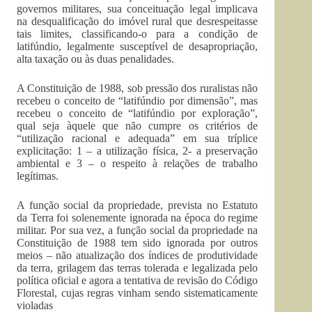
governos militares, sua conceituação legal implicava
na desqualificação do imóvel rural que desrespeitasse
tais limites, classificando-o para a condição de
latifúndio, legalmente susceptível de desapropriação,
alta taxação ou às duas penalidades.
A Constituição de 1988, sob pressão dos ruralistas não
recebeu o conceito de “latifúndio por dimensão”, mas
recebeu o conceito de “latifúndio por exploração”,
qual seja àquele que não cumpre os critérios de
“utilização racional e adequada” em sua tríplice
explicitação: 1 – a utilização física, 2- a preservação
ambiental e 3 – o respeito à relações de trabalho
legítimas.
A função social da propriedade, prevista no Estatuto
da Terra foi solenemente ignorada na época do regime
militar. Por sua vez, a função social da propriedade na
Constituição de 1988 tem sido ignorada por outros
meios – não atualização dos índices de produtividade
da terra, grilagem das terras tolerada e legalizada pelo
política oficial e agora a tentativa de revisão do Código
Florestal, cujas regras vinham sendo sistematicamente
violadas