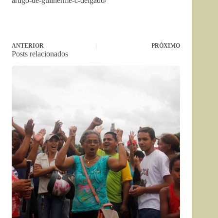
artigo-de-guilherme-c-delgado/
ANTERIOR
PRÓXIMO
Posts relacionados