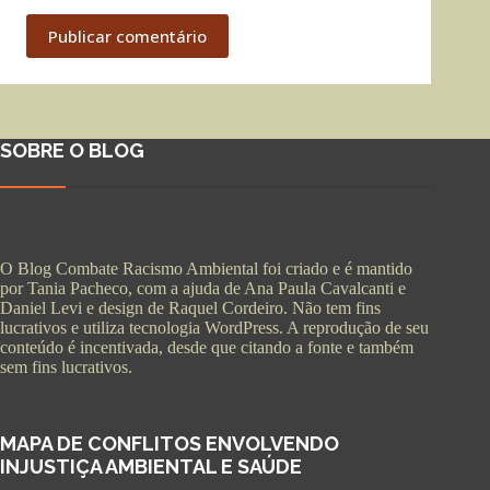
Publicar comentário
SOBRE O BLOG
O Blog Combate Racismo Ambiental foi criado e é mantido
por Tania Pacheco, com a ajuda de Ana Paula Cavalcanti e
Daniel Levi e design de Raquel Cordeiro. Não tem fins
lucrativos e utiliza tecnologia WordPress. A reprodução de seu
conteúdo é incentivada, desde que citando a fonte e também
sem fins lucrativos.
MAPA DE CONFLITOS ENVOLVENDO
INJUSTIÇA AMBIENTAL E SAÚDE