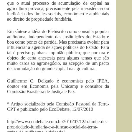
que o atual processo de acumulação de capital na
agricultura provoca, precisamente pela inexistência ou
ineficácia dos limites sociais, econômico e ambientais
ao direito de propriedade fundiária.
Em síntese a idéia do Plebiscito como consulta popular
autônoma, independente das instituições do Estado é
boa como ponto de partida. Mas precisaria evoluir para
influenciar a agenda de ações políticas do Estado. Para
tal é preciso ganhar a opinião pública, que por ora é
objeto de certa anestesia para alguns temas que são
muito caros ao agronegócio, na acepção de um pacto
de acumulação do grande capital na agricultura.
Guilherme C. Delgado é economista pelo IPEA,
doutor em Economia pela Unicamp e consultor da
Comissão Brasileira de Justiça e Paz.
* Artigo socializado pela Comissão Pastoral da Terra-
CPT e publicado pelo EcoDebate, 12/07/2010
http://www.ecodebate.com.br/2010/07/12/o-limite-de-
propriedade-fundiaria-e-a-funcao-social-da-terra-