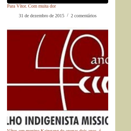
Para Vítor. Com muita dor
31 de dezembro de 2015
2 comentários
Vítor, um menino Kaingang de apenas dois anos, é