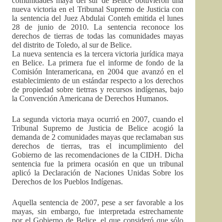
comunidades maya del sur de Belice obtuvieron una
nueva victoria en el Tribunal Supremo de Justicia con
la sentencia del Juez Abdulai Conteh emitida el lunes
28 de junio de 2010. La sentencia reconoce los
derechos de tierras de todas las comunidades mayas
del distrito de Toledo, al sur de Belice.
La nueva sentencia es la tercera victoria jurídica maya
en Belice. La primera fue el informe de fondo de la
Comisión Interamericana, en 2004 que avanzó en el
establecimiento de un estándar respecto a los derechos
de propiedad sobre tietrras y recursos indígenas, bajo
la Convención Americana de Derechos Humanos.
La segunda victoria maya ocurrió en 2007, cuando el
Tribunal Supremo de Justicia de Belice acogió la
demanda de 2 comunidades mayas que reclamaban sus
derechos de tierras, tras el incumplimiento del
Gobierno de las recomendaciones de la CIDH. Dicha
sentencia fue la primera ocasión en que un tribunal
aplicó la Declaración de Naciones Unidas Sobre los
Derechos de los Pueblos Indígenas.
Aquella sentencia de 2007, pese a ser favorable a los
mayas, sin embargo, fue interpretada estrechamente
por el Gobierno de Belice, el que consideró que sólo