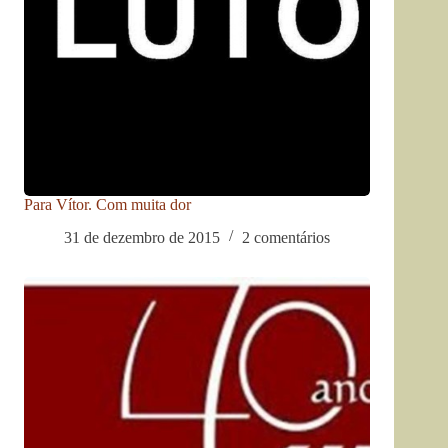
Para Vítor. Com muita dor
31 de dezembro de 2015
2 comentários