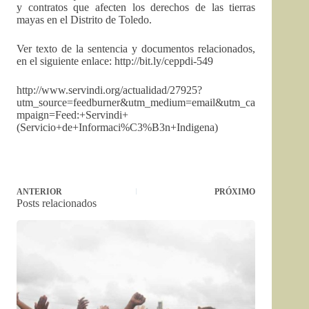
y contratos que afecten los derechos de las tierras
mayas en el Distrito de Toledo.
Ver texto de la sentencia y documentos relacionados,
en el siguiente enlace: http://bit.ly/ceppdi-549
http://www.servindi.org/actualidad/27925?
utm_source=feedburner&utm_medium=email&utm_ca
mpaign=Feed:+Servindi+
(Servicio+de+Informaci%C3%B3n+Indigena)
ANTERIOR
PRÓXIMO
Posts relacionados