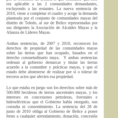
era aplicable a las 2 comunidades demandantes,
excluyendo a las restantes. La nueva sentencia de
2010, viene a completar el cuadro y acoge la demanda
planteada por el conjunto de comunidades mayas del
distrito de Toledo, al sur de Belice representadas por
sus dirigentes la Asociación de Alcaldes Mayas y la
Alianza de Líderes Mayas.
Ambas sentencias, de 2007 y 2010, reconocen los
derechos de propiedad de las comunidades mayas
sobre las tierras que han ocupado, basados en el
derecho consuetudinario maya. Y ambas sentencias
ordenan al gobierno demarcar y titular las tierras
acuerdo a la costumbre y prácticas mayas, y que el
estado debe abstenerse de realizar por sí o tolerar de
terceros actos que afecten esa propiedad.
Lo que estaba en juego son los derechos sobre más de
500.000 hectáreas de tierras ancestrales mayas, y los
intereses en concesiones petroleras, forestales e
hidroeléctricas que el Gobierno había otorgado, son
consulta ni consentimiento. La sentencia del 28 de
junio de 2010 obliga al Gobierno de Belice a poner
freno a cualquier arrendamiento, donación, concesión