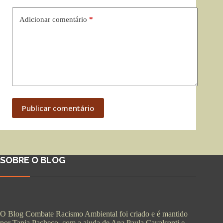
Adicionar comentário
*
Publicar comentário
SOBRE O BLOG
O Blog Combate Racismo Ambiental foi criado e é mantido
por Tania Pacheco, com a ajuda de Ana Paula Cavalcanti e