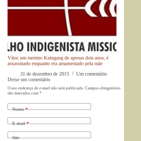
Vítor, um menino Kaingang de apenas dois anos, é
assassinado enquanto era amamentado pela mãe
31 de dezembro de 2015
Um comentário
Deixe um comentário
O seu endereço de e-mail não será publicado.
Campos obrigatórios
são marcados com
*
Nome
*
E-mail
*
Site