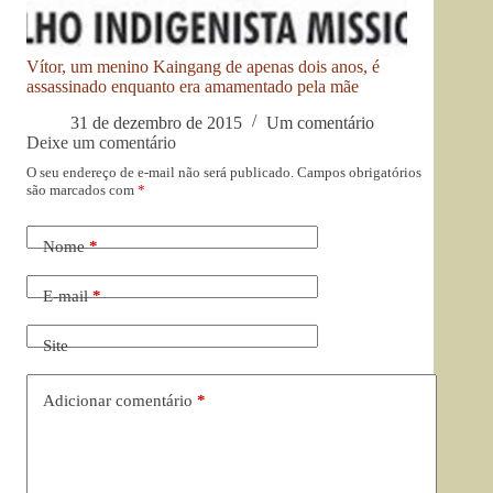
Vítor, um menino Kaingang de apenas dois anos, é
assassinado enquanto era amamentado pela mãe
31 de dezembro de 2015
Um comentário
Deixe um comentário
O seu endereço de e-mail não será publicado.
Campos obrigatórios
são marcados com
*
Nome
*
E-mail
*
Site
Adicionar comentário
*