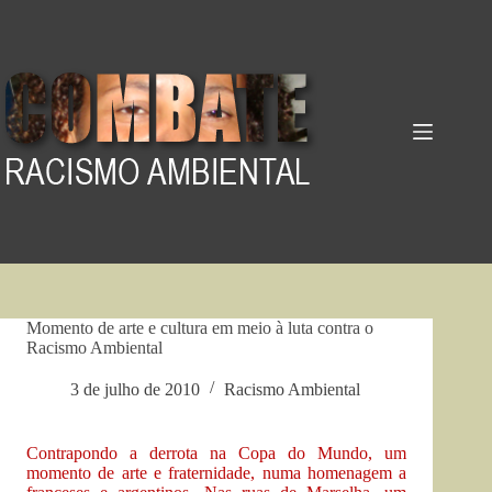
Pular
para
o
conteúdo
Momento de arte e cultura em meio à luta contra o
Racismo Ambiental
3 de julho de 2010
Racismo Ambiental
Contrapondo a derrota na Copa do Mundo, um
momento de arte e fraternidade, numa homenagem a