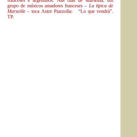
franceses e argentinos. Nas ruas de Marselha, um
grupo de músicos amadores franceses –
La tipica de
Marseille
– toca Astor Piazzolla: “Lo que vendrá”.
TP.