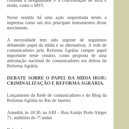
combata a desigualdade e a concentração de terra e
renda, como o MST.
Nesse sentido há uma ação orquestrada tendo a
imprensa como um dos principais instrumentos desse
movimento.
A necessidade tem sido urgente de seguirmos
debatendo papel da mídia e as alternativas. A rede de
comunicadores pela Reforma Agrária cumpre papel
importante neste cenário, como proposta de uma
articulação nacional de comunicadores em defesa da
Reforma Agrária.
DEBATE SOBRE O PAPEL DA MÍDIA HOJE:
CRIMINALIZAÇÃO E REFORMA AGRÁRIA.
Lançamento da Rede de comunicadores e do Blog da
Reforma Agrária no Rio de Janeiro
Amanhã, às 18:30, na ABI – Rua Araújo Porto Alegre
71, auditório do 7º andar