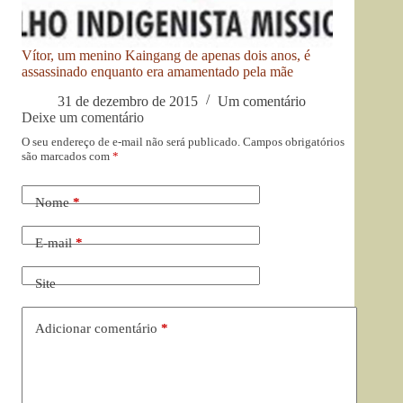
Vítor, um menino Kaingang de apenas dois anos, é
assassinado enquanto era amamentado pela mãe
31 de dezembro de 2015
Um comentário
Deixe um comentário
O seu endereço de e-mail não será publicado.
Campos obrigatórios
são marcados com
*
Nome
*
E-mail
*
Site
Adicionar comentário
*