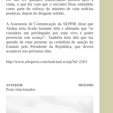
visita, o que fez com que o encontro fôsse entendido
como parte do esforço do ministro de criar notícias
positivas, depois do desgaste sofrido.
A Assessoria de Comunicação da SEPPIR disse que
Abdias teria ficado bastante feliz e afirmado que “se
considera um privilegiado por estar vivo e poder
presenciar este avanço”. Também teria dito que faz
questão de estar presente na cerimônia de sanção do
Estatuto pelo Presidente da República, que deverá
acontecer nos próximos dias.
http://www.afropress.com/noticiasLer.asp?id=2263
ANTERIOR
PRÓXIMO
Posts relacionados