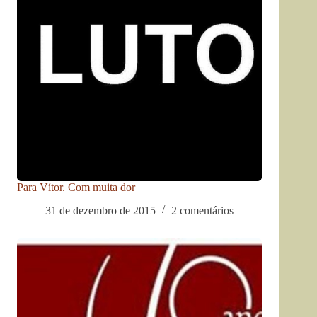
Para Vítor. Com muita dor
31 de dezembro de 2015
2 comentários