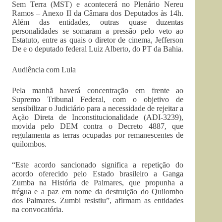
Sem Terra (MST) e acontecerá no Plenário Nereu
Ramos – Anexo II da Câmara dos Deputados às 14h.
Além das entidades, outras quase duzentas
personalidades se somaram a pressão pelo veto ao
Estatuto, entre as quais o diretor de cinema, Jefferson
De e o deputado federal Luiz Alberto, do PT da Bahia.
Audiência com Lula
Pela manhã haverá concentração em frente ao
Supremo Tribunal Federal, com o objetivo de
sensibilizar o Judiciário para a necessidade de rejeitar a
Ação Direta de Inconstitucionalidade (ADI-3239),
movida pelo DEM contra o Decreto 4887, que
regulamenta as terras ocupadas por remanescentes de
quilombos.
“Este acordo sancionado significa a repetição do
acordo oferecido pelo Estado brasileiro a Ganga
Zumba na História de Palmares, que propunha a
trégua e a paz em nome da destruição do Quilombo
dos Palmares. Zumbi resistiu”, afirmam as entidades
na convocatória.