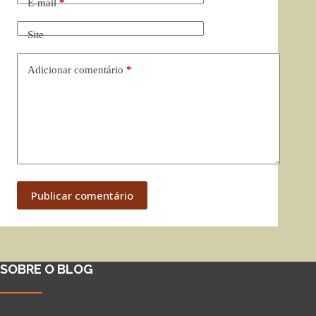
E-mail
*
Site
Adicionar comentário
*
Publicar comentário
SOBRE O BLOG