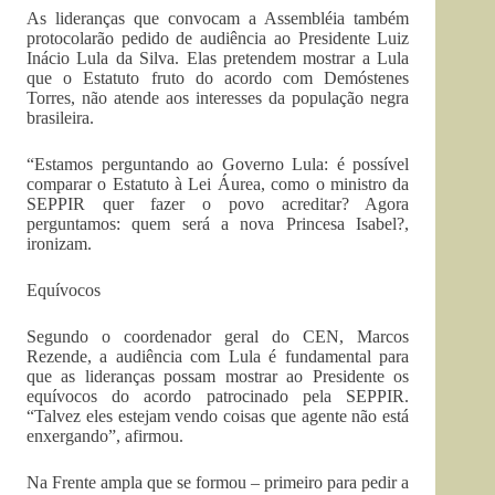
As lideranças que convocam a Assembléia também
protocolarão pedido de audiência ao Presidente Luiz
Inácio Lula da Silva. Elas pretendem mostrar a Lula
que o Estatuto fruto do acordo com Demóstenes
Torres, não atende aos interesses da população negra
brasileira.
“Estamos perguntando ao Governo Lula: é possível
comparar o Estatuto à Lei Áurea, como o ministro da
SEPPIR quer fazer o povo acreditar? Agora
perguntamos: quem será a nova Princesa Isabel?,
ironizam.
Equívocos
Segundo o coordenador geral do CEN, Marcos
Rezende, a audiência com Lula é fundamental para
que as lideranças possam mostrar ao Presidente os
equívocos do acordo patrocinado pela SEPPIR.
“Talvez eles estejam vendo coisas que agente não está
enxergando”, afirmou.
Na Frente ampla que se formou – primeiro para pedir a