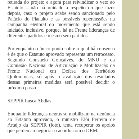
retirada do projeto e agora para reivindicar o veto ao
Estatuto – não há unidade a respeito do que fazer
depois, caso o projeto acabe sendo sancionado pelo
Palácio do Planalto e as possíveis repercussões na
campanha eleitoral do movimento que está sendo
iniciado, inclusive, porque, há na Frente lideranças de
diferentes partidos e mesmo sem partidos.
Por enquanto o único ponto sobre o qual há consenso
é de que o Estatuto aprovado representa um retrocesso.
Segundo Consuelo Gonçalves, do MNU e da
Comissão Nacional de Articulação e Mobilização da
Frente Nacional em Defesa dos Territórios
Quilombolas, só após a avaliação dos resultados
dessas primeiras medidas será possível decidir o
próximo passo.
SEPPIR busca Abdias
Enquanto lideranças negras se mobilizam na denúncia
ao Estatuto aprovado, o ministro Elói Ferreira de
Araújo da SEPPIR (foto), tenta recuperar os apoios
que perdeu ao negociar o acordo com o DEM.