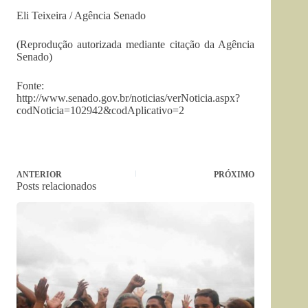
Eli Teixeira / Agência Senado
(Reprodução autorizada mediante citação da Agência
Senado)
Fonte:
http://www.senado.gov.br/noticias/verNoticia.aspx?
codNoticia=102942&codAplicativo=2
ANTERIOR
PRÓXIMO
Posts relacionados