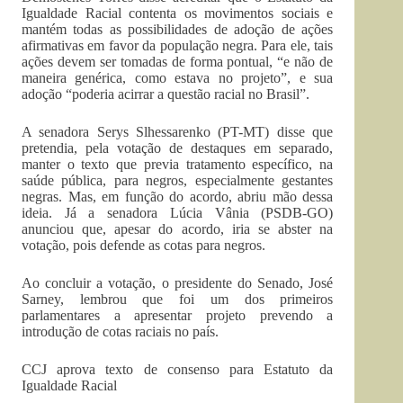
Igualdade Racial contenta os movimentos sociais e
mantém todas as possibilidades de adoção de ações
afirmativas em favor da população negra. Para ele, tais
ações devem ser tomadas de forma pontual, “e não de
maneira genérica, como estava no projeto”, e sua
adoção “poderia acirrar a questão racial no Brasil”.
A senadora Serys Slhessarenko (PT-MT) disse que
pretendia, pela votação de destaques em separado,
manter o texto que previa tratamento específico, na
saúde pública, para negros, especialmente gestantes
negras. Mas, em função do acordo, abriu mão dessa
ideia. Já a senadora Lúcia Vânia (PSDB-GO)
anunciou que, apesar do acordo, iria se abster na
votação, pois defende as cotas para negros.
Ao concluir a votação, o presidente do Senado, José
Sarney, lembrou que foi um dos primeiros
parlamentares a apresentar projeto prevendo a
introdução de cotas raciais no país.
CCJ aprova texto de consenso para Estatuto da
Igualdade Racial