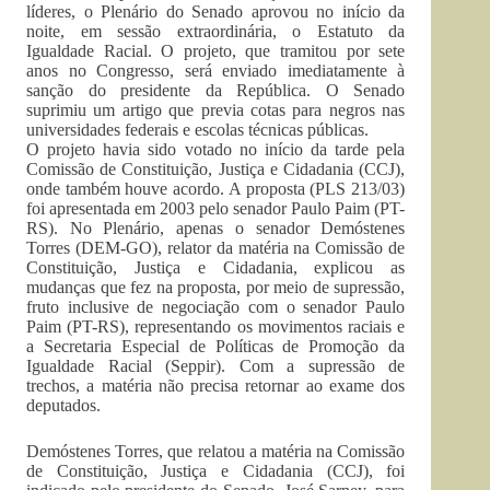
líderes, o Plenário do Senado aprovou no início da
noite, em sessão extraordinária, o Estatuto da
Igualdade Racial. O projeto, que tramitou por sete
anos no Congresso, será enviado imediatamente à
sanção do presidente da República. O Senado
suprimiu um artigo que previa cotas para negros nas
universidades federais e escolas técnicas públicas.
O projeto havia sido votado no início da tarde pela
Comissão de Constituição, Justiça e Cidadania (CCJ),
onde também houve acordo. A proposta (PLS 213/03)
foi apresentada em 2003 pelo senador Paulo Paim (PT-
RS). No Plenário, apenas o senador Demóstenes
Torres (DEM-GO), relator da matéria na Comissão de
Constituição, Justiça e Cidadania, explicou as
mudanças que fez na proposta, por meio de supressão,
fruto inclusive de negociação com o senador Paulo
Paim (PT-RS), representando os movimentos raciais e
a Secretaria Especial de Políticas de Promoção da
Igualdade Racial (Seppir). Com a supressão de
trechos, a matéria não precisa retornar ao exame dos
deputados.
Demóstenes Torres, que relatou a matéria na Comissão
de Constituição, Justiça e Cidadania (CCJ), foi