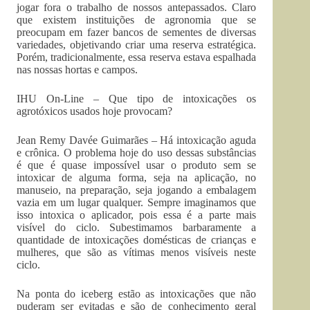
jogar fora o trabalho de nossos antepassados. Claro
que existem instituições de agronomia que se
preocupam em fazer bancos de sementes de diversas
variedades, objetivando criar uma reserva estratégica.
Porém, tradicionalmente, essa reserva estava espalhada
nas nossas hortas e campos.
IHU On-Line – Que tipo de intoxicações os
agrotóxicos usados hoje provocam?
Jean Remy Davée Guimarães – Há intoxicação aguda
e crônica. O problema hoje do uso dessas substâncias
é que é quase impossível usar o produto sem se
intoxicar de alguma forma, seja na aplicação, no
manuseio, na preparação, seja jogando a embalagem
vazia em um lugar qualquer. Sempre imaginamos que
isso intoxica o aplicador, pois essa é a parte mais
visível do ciclo. Subestimamos barbaramente a
quantidade de intoxicações domésticas de crianças e
mulheres, que são as vítimas menos visíveis neste
ciclo.
Na ponta do iceberg estão as intoxicações que não
puderam ser evitadas e são de conhecimento geral