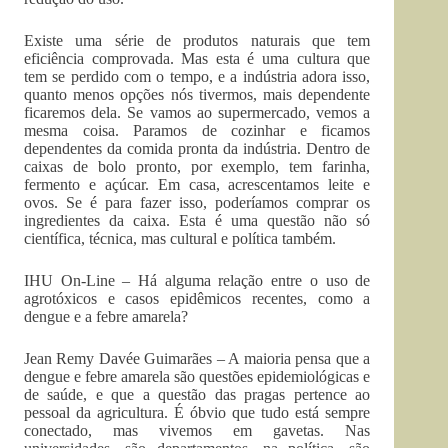
Existe uma série de produtos naturais que tem
eficiência comprovada. Mas esta é uma cultura que
tem se perdido com o tempo, e a indústria adora isso,
quanto menos opções nós tivermos, mais dependente
ficaremos dela. Se vamos ao supermercado, vemos a
mesma coisa. Paramos de cozinhar e ficamos
dependentes da comida pronta da indústria. Dentro de
caixas de bolo pronto, por exemplo, tem farinha,
fermento e açúcar. Em casa, acrescentamos leite e
ovos. Se é para fazer isso, poderíamos comprar os
ingredientes da caixa. Esta é uma questão não só
científica, técnica, mas cultural e política também.
IHU On-Line – Há alguma relação entre o uso de
agrotóxicos e casos epidêmicos recentes, como a
dengue e a febre amarela?
Jean Remy Davée Guimarães – A maioria pensa que a
dengue e febre amarela são questões epidemiológicas e
de saúde, e que a questão das pragas pertence ao
pessoal da agricultura. É óbvio que tudo está sempre
conectado, mas vivemos em gavetas. Nas