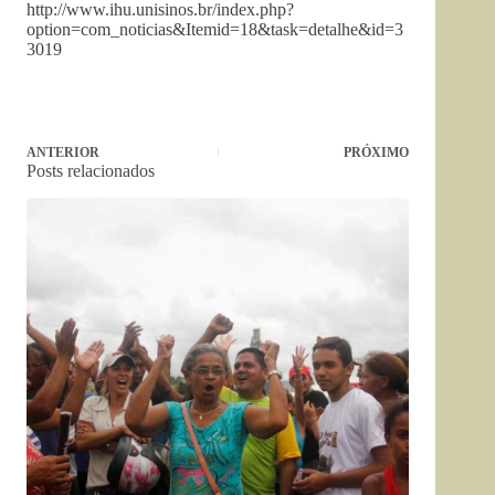
http://www.ihu.unisinos.br/index.php?
option=com_noticias&Itemid=18&task=detalhe&id=3
3019
ANTERIOR
PRÓXIMO
Posts relacionados