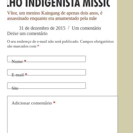
Vítor, um menino Kaingang de apenas dois anos, é
assassinado enquanto era amamentado pela mãe
31 de dezembro de 2015
Um comentário
Deixe um comentário
O seu endereço de e-mail não será publicado.
Campos obrigatórios
são marcados com
*
Nome
*
E-mail
*
Site
Adicionar comentário
*