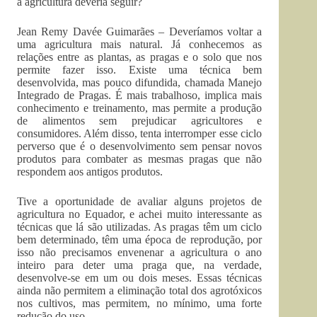
a agricultura deveria seguir?
Jean Remy Davée Guimarães – Deveríamos voltar a
uma agricultura mais natural. Já conhecemos as
relações entre as plantas, as pragas e o solo que nos
permite fazer isso. Existe uma técnica bem
desenvolvida, mas pouco difundida, chamada Manejo
Integrado de Pragas. É mais trabalhoso, implica mais
conhecimento e treinamento, mas permite a produção
de alimentos sem prejudicar agricultores e
consumidores. Além disso, tenta interromper esse ciclo
perverso que é o desenvolvimento sem pensar novos
produtos para combater as mesmas pragas que não
respondem aos antigos produtos.
Tive a oportunidade de avaliar alguns projetos de
agricultura no Equador, e achei muito interessante as
técnicas que lá são utilizadas. As pragas têm um ciclo
bem determinado, têm uma época de reprodução, por
isso não precisamos envenenar a agricultura o ano
inteiro para deter uma praga que, na verdade,
desenvolve-se em um ou dois meses. Essas técnicas
ainda não permitem a eliminação total dos agrotóxicos
nos cultivos, mas permitem, no mínimo, uma forte
redução do uso.