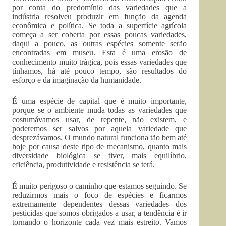
por conta do predomínio das variedades que a
indústria resolveu produzir em função da agenda
econômica e política. Se toda a superfície agrícola
começa a ser coberta por essas poucas variedades,
daqui a pouco, as outras espécies somente serão
encontradas em museu. Esta é uma erosão de
conhecimento muito trágica, pois essas variedades que
tínhamos, há até pouco tempo, são resultados do
esforço e da imaginação da humanidade.
É uma espécie de capital que é muito importante,
porque se o ambiente muda todas as variedades que
costumávamos usar, de repente, não existem, e
poderemos ser salvos por aquela variedade que
desprezávamos. O mundo natural funciona tão bem até
hoje por causa deste tipo de mecanismo, quanto mais
diversidade biológica se tiver, mais equilíbrio,
eficiência, produtividade e resistência se terá.
É muito perigoso o caminho que estamos seguindo. Se
reduzirmos mais o foco de espécies e ficarmos
extremamente dependentes dessas variedades dos
pesticidas que somos obrigados a usar, a tendência é ir
tornando o horizonte cada vez mais estreito. Vamos