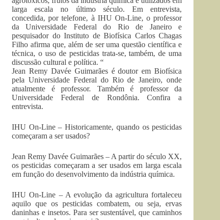
agrotóxicos, frutos da indústria química e utilizados em
larga escala no último século. Em entrevista,
concedida, por telefone, à IHU On-Line, o professor
da Universidade Federal do Rio de Janeiro e
pesquisador do Instituto de Biofísica Carlos Chagas
Filho afirma que, além de ser uma questão científica e
técnica, o uso de pesticidas trata-se, também, de uma
discussão cultural e política. “
Jean Remy Davée Guimarães é doutor em Biofísica
pela Universidade Federal do Rio de Janeiro, onde
atualmente é professor. Também é professor da
Universidade Federal de Rondônia. Confira a
entrevista.
IHU On-Line – Historicamente, quando os pesticidas
começaram a ser usados?
Jean Remy Davée Guimarães – A partir do século XX,
os pesticidas começaram a ser usados em larga escala
em função do desenvolvimento da indústria química.
IHU On-Line – A evolução da agricultura fortaleceu
aquilo que os pesticidas combatem, ou seja, ervas
daninhas e insetos. Para ser sustentável, que caminhos