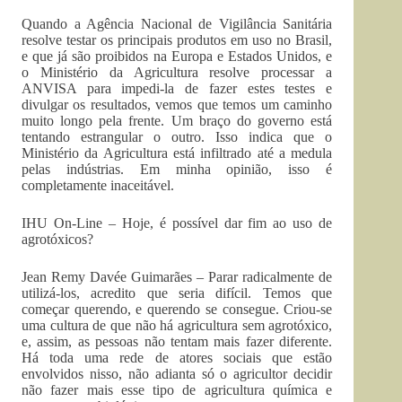
Quando a Agência Nacional de Vigilância Sanitária
resolve testar os principais produtos em uso no Brasil,
e que já são proibidos na Europa e Estados Unidos, e
o Ministério da Agricultura resolve processar a
ANVISA para impedi-la de fazer estes testes e
divulgar os resultados, vemos que temos um caminho
muito longo pela frente. Um braço do governo está
tentando estrangular o outro. Isso indica que o
Ministério da Agricultura está infiltrado até a medula
pelas indústrias. Em minha opinião, isso é
completamente inaceitável.
IHU On-Line – Hoje, é possível dar fim ao uso de
agrotóxicos?
Jean Remy Davée Guimarães – Parar radicalmente de
utilizá-los, acredito que seria difícil. Temos que
começar querendo, e querendo se consegue. Criou-se
uma cultura de que não há agricultura sem agrotóxico,
e, assim, as pessoas não tentam mais fazer diferente.
Há toda uma rede de atores sociais que estão
envolvidos nisso, não adianta só o agricultor decidir
não fazer mais esse tipo de agricultura química e