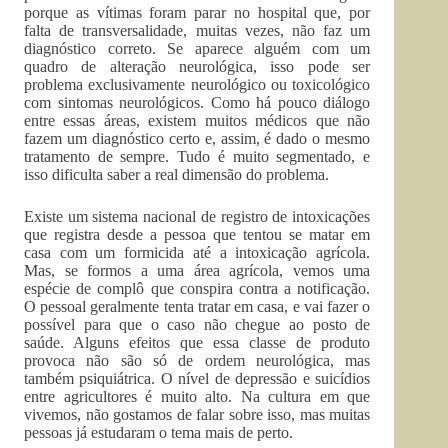
porque as vítimas foram parar no hospital que, por
falta de transversalidade, muitas vezes, não faz um
diagnóstico correto. Se aparece alguém com um
quadro de alteração neurológica, isso pode ser
problema exclusivamente neurológico ou toxicológico
com sintomas neurológicos. Como há pouco diálogo
entre essas áreas, existem muitos médicos que não
fazem um diagnóstico certo e, assim, é dado o mesmo
tratamento de sempre. Tudo é muito segmentado, e
isso dificulta saber a real dimensão do problema.
Existe um sistema nacional de registro de intoxicações
que registra desde a pessoa que tentou se matar em
casa com um formicida até a intoxicação agrícola.
Mas, se formos a uma área agrícola, vemos uma
espécie de complô que conspira contra a notificação.
O pessoal geralmente tenta tratar em casa, e vai fazer o
possível para que o caso não chegue ao posto de
saúde. Alguns efeitos que essa classe de produto
provoca não são só de ordem neurológica, mas
também psiquiátrica. O nível de depressão e suicídios
entre agricultores é muito alto. Na cultura em que
vivemos, não gostamos de falar sobre isso, mas muitas
pessoas já estudaram o tema mais de perto.