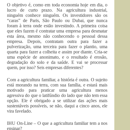
O objetivo é, como em toda economia hoje em dia, o
lucro de curto prazo. Na agricultura industrial,
ninguém conhece ninguém. Os investidores são os
“caras” de Paris, São Paulo ou Dubai, que nunca
foram à terra onde estão investindo. A primeira coisa
que eles fazem é contratar uma empresa para desmatar
esta área, mesmo não conhecendo o pessoal dessa
empresa. Depois, contratam outra para fazer a
pulverização, uma terceira para fazer o plantio, uma
quarta para fazer a colheita e assim por diante. Cria-se
uma espécie de anonimato, e o resultado é erosão,
degradação do solo e da saúde. E vai se processar
quem, por isso? Seis empresas diferentes?
Com a agricultura familiar, a história é outra. O sujeito
está morando na terra, com sua família, e estará mais
motivado para praticar uma agricultura menos
agressiva do que o latifúndio do lado que não tem essa
opção. Ele é obrigado a se utilizar das ações mais
sustentáveis possíveis, se não, daqui a cinco anos, ele
vira favelado.
IHU On-Line – O que a agricultura familiar tem a nos
ensinar?