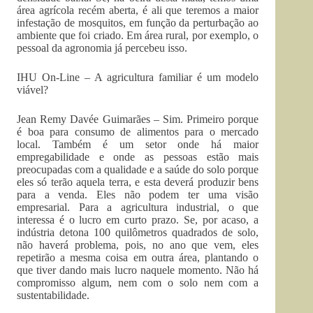
área agrícola recém aberta, é ali que teremos a maior
infestação de mosquitos, em função da perturbação ao
ambiente que foi criado. Em área rural, por exemplo, o
pessoal da agronomia já percebeu isso.
IHU On-Line – A agricultura familiar é um modelo
viável?
Jean Remy Davée Guimarães – Sim. Primeiro porque
é boa para consumo de alimentos para o mercado
local. Também é um setor onde há maior
empregabilidade e onde as pessoas estão mais
preocupadas com a qualidade e a saúde do solo porque
eles só terão aquela terra, e esta deverá produzir bens
para a venda. Eles não podem ter uma visão
empresarial. Para a agricultura industrial, o que
interessa é o lucro em curto prazo. Se, por acaso, a
indústria detona 100 quilômetros quadrados de solo,
não haverá problema, pois, no ano que vem, eles
repetirão a mesma coisa em outra área, plantando o
que tiver dando mais lucro naquele momento. Não há
compromisso algum, nem com o solo nem com a
sustentabilidade.