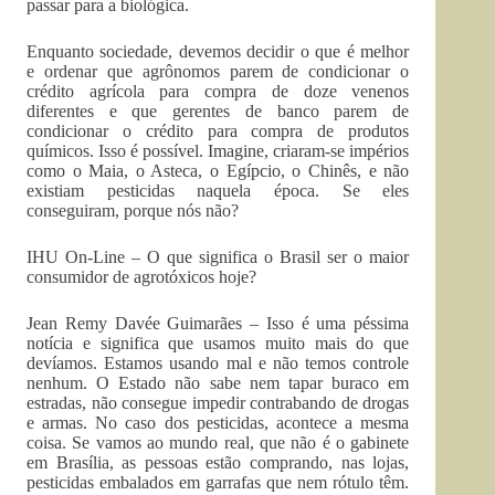
passar para a biológica.
Enquanto sociedade, devemos decidir o que é melhor
e ordenar que agrônomos parem de condicionar o
crédito agrícola para compra de doze venenos
diferentes e que gerentes de banco parem de
condicionar o crédito para compra de produtos
químicos. Isso é possível. Imagine, criaram-se impérios
como o Maia, o Asteca, o Egípcio, o Chinês, e não
existiam pesticidas naquela época. Se eles
conseguiram, porque nós não?
IHU On-Line – O que significa o Brasil ser o maior
consumidor de agrotóxicos hoje?
Jean Remy Davée Guimarães – Isso é uma péssima
notícia e significa que usamos muito mais do que
devíamos. Estamos usando mal e não temos controle
nenhum. O Estado não sabe nem tapar buraco em
estradas, não consegue impedir contrabando de drogas
e armas. No caso dos pesticidas, acontece a mesma
coisa. Se vamos ao mundo real, que não é o gabinete
em Brasília, as pessoas estão comprando, nas lojas,
pesticidas embalados em garrafas que nem rótulo têm.