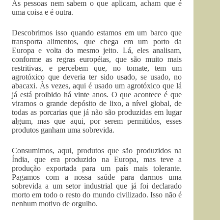
As pessoas nem sabem o que aplicam, acham que é
uma coisa e é outra.
Descobrimos isso quando estamos em um barco que
transporta alimentos, que chega em um porto da
Europa e volta do mesmo jeito. Lá, eles analisam,
conforme as regras européias, que são muito mais
restritivas, e percebem que, no tomate, tem um
agrotóxico que deveria ter sido usado, se usado, no
abacaxi. Às vezes, aqui é usado um agrotóxico que lá
já está proibido há vinte anos. O que acontece é que
viramos o grande depósito de lixo, a nível global, de
todas as porcarias que já não são produzidas em lugar
algum, mas que aqui, por serem permitidos, esses
produtos ganham uma sobrevida.
Consumimos, aqui, produtos que são produzidos na
Índia, que era produzido na Europa, mas teve a
produção exportada para um país mais tolerante.
Pagamos com a nossa saúde para darmos uma
sobrevida a um setor industrial que já foi declarado
morto em todo o resto do mundo civilizado. Isso não é
nenhum motivo de orgulho.