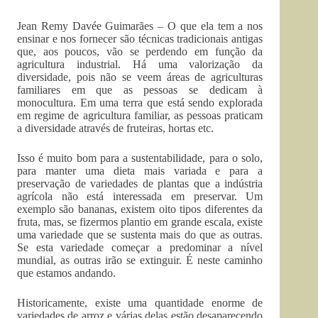
Jean Remy Davée Guimarães – O que ela tem a nos
ensinar e nos fornecer são técnicas tradicionais antigas
que, aos poucos, vão se perdendo em função da
agricultura industrial. Há uma valorização da
diversidade, pois não se veem áreas de agriculturas
familiares em que as pessoas se dedicam à
monocultura. Em uma terra que está sendo explorada
em regime de agricultura familiar, as pessoas praticam
a diversidade através de fruteiras, hortas etc.
Isso é muito bom para a sustentabilidade, para o solo,
para manter uma dieta mais variada e para a
preservação de variedades de plantas que a indústria
agrícola não está interessada em preservar. Um
exemplo são bananas, existem oito tipos diferentes da
fruta, mas, se fizermos plantio em grande escala, existe
uma variedade que se sustenta mais do que as outras.
Se esta variedade começar a predominar a nível
mundial, as outras irão se extinguir. É neste caminho
que estamos andando.
Historicamente, existe uma quantidade enorme de
variedades de arroz e várias delas estão desaparecendo