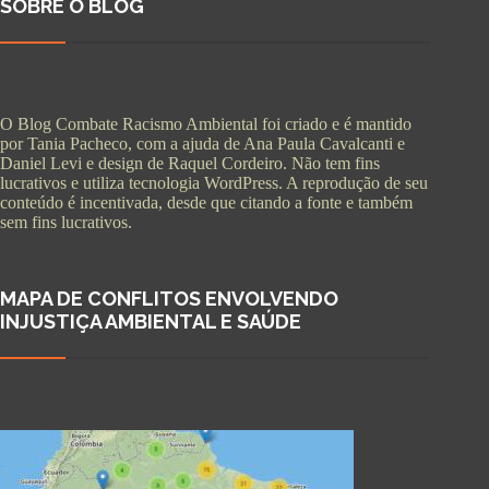
SOBRE O BLOG
O Blog Combate Racismo Ambiental foi criado e é mantido
por Tania Pacheco, com a ajuda de Ana Paula Cavalcanti e
Daniel Levi e design de Raquel Cordeiro. Não tem fins
lucrativos e utiliza tecnologia WordPress. A reprodução de seu
conteúdo é incentivada, desde que citando a fonte e também
sem fins lucrativos.
MAPA DE CONFLITOS ENVOLVENDO
INJUSTIÇA AMBIENTAL E SAÚDE