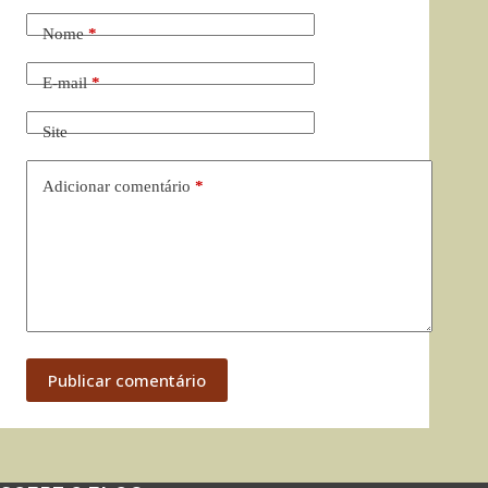
Nome
*
E-mail
*
Site
Adicionar comentário
*
Publicar comentário