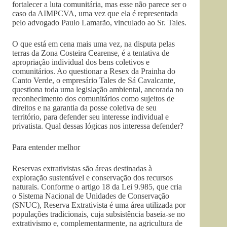
fortalecer a luta comunitária, mas esse não parece ser o
caso da AIMPCVA, uma vez que ela é representada
pelo advogado Paulo Lamarão, vinculado ao Sr. Tales.
O que está em cena mais uma vez, na disputa pelas
terras da Zona Costeira Cearense, é a tentativa de
apropriação individual dos bens coletivos e
comunitários. Ao questionar a Resex da Prainha do
Canto Verde, o empresário Tales de Sá Cavalcante,
questiona toda uma legislação ambiental, ancorada no
reconhecimento dos comunitários como sujeitos de
direitos e na garantia da posse coletiva de seu
território, para defender seu interesse individual e
privatista. Qual dessas lógicas nos interessa defender?
Para entender melhor
Reservas extrativistas são áreas destinadas à
exploração sustentável e conservação dos recursos
naturais. Conforme o artigo 18 da Lei 9.985, que cria
o Sistema Nacional de Unidades de Conservação
(SNUC), Reserva Extrativista é uma área utilizada por
populações tradicionais, cuja subsistência baseia-se no
extrativismo e, complementarmente, na agricultura de