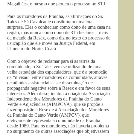
Magalhães, o mesmo que perdeu o processo no STJ.
Para os moradores da Prainha, as afirmações do Sr.
Tales de Sá Cavalcante constituíram uma total
surpresa. Eles o conheciam como dono de uma casa na
região, mas nunca como dono de 315 hectares – mais
da metade da Resex, como diz no texto do processo de
usucapião que ele move na Justiça Federal, em
Limoeiro do Norte, Ceará.
Com o objetivo de reclamar para si as terras da
comunidade, o Sr. Tales vem se utilizando de uma
velha estratégia dos especuladores, que é a promoção
da “divisão” entre moradores da comunidade, através
de atitudes assistencialistas e disseminação de
propaganda negativa sobre a Resex e em favor de seus
interesses. Além disso, incitou a criação da Associação
Independente dos Moradores da Prainha do Canto
Verde e Adjacências (AIMPCVA), que se propõe a
fazer oposição à Resex e à Associação dos Moradores
da Prainha do Canto Verde (AMPCV), que
efetivamente representa a comunidade da Prainha
desde 1989. Para os moradores, não haveria problema
no surgimento de outras associações que objetivassem