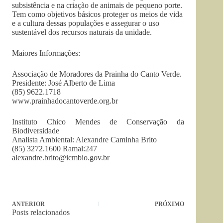
subsistência e na criação de animais de pequeno porte.
Tem como objetivos básicos proteger os meios de vida
e a cultura dessas populações e assegurar o uso
sustentável dos recursos naturais da unidade.
Maiores Informações:
Associação de Moradores da Prainha do Canto Verde.
Presidente: José Alberto de Lima
(85) 9622.1718
www.prainhadocantoverde.org.br
Instituto Chico Mendes de Conservação da
Biodiversidade
Analista Ambiental: Alexandre Caminha Brito
(85) 3272.1600 Ramal:247
alexandre.brito@icmbio.gov.br
ANTERIOR
PRÓXIMO
Posts relacionados