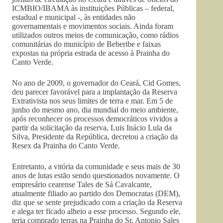
ICMBIO/IBAMA às instituições Públicas – federal,
estadual e municipal -, às entidades não
governamentais e movimentos sociais. Ainda foram
utilizados outros meios de comunicação, como rádios
comunitárias do município de Beberibe e faixas
expostas na própria estrada de acesso à Prainha do
Canto Verde.
No ano de 2009, o governador do Ceará, Cid Gomes,
deu parecer favorável para a implantação da Reserva
Extrativista nos seus limites de terra e mar. Em 5 de
junho do mesmo ano, dia mundial do meio ambiente,
após reconhecer os processos democráticos vividos a
partir da solicitação da reserva, Luis Inácio Lula da
Silva, Presidente da República, decretou a criação da
Resex da Prainha do Canto Verde.
Entretanto, a vitória da comunidade e seus mais de 30
anos de lutas estão sendo questionados novamente. O
empresário cearense Tales de Sá Cavalcante,
atualmente filiado ao partido dos Democratas (DEM),
diz que se sente prejudicado com a criação da Reserva
e alega ter ficado alheio a esse processo. Segundo ele,
teria comprado terras na Prainha do Sr. Antonio Sales