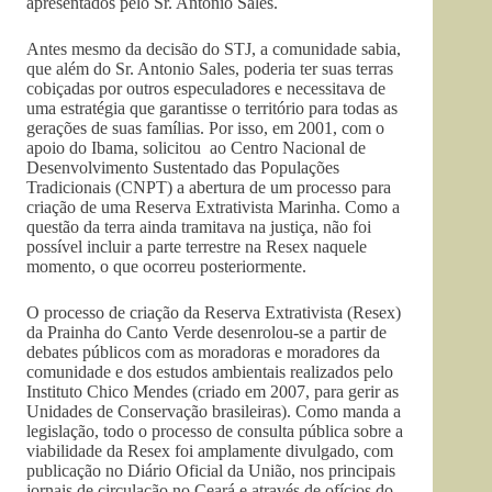
apresentados pelo Sr. Antonio Sales.
Antes mesmo da decisão do STJ, a comunidade sabia,
que além do Sr. Antonio Sales, poderia ter suas terras
cobiçadas por outros especuladores e necessitava de
uma estratégia que garantisse o território para todas as
gerações de suas famílias. Por isso, em 2001, com o
apoio do Ibama, solicitou ao Centro Nacional de
Desenvolvimento Sustentado das Populações
Tradicionais (CNPT) a abertura de um processo para
criação de uma Reserva Extrativista Marinha. Como a
questão da terra ainda tramitava na justiça, não foi
possível incluir a parte terrestre na Resex naquele
momento, o que ocorreu posteriormente.
O processo de criação da Reserva Extrativista (Resex)
da Prainha do Canto Verde desenrolou-se a partir de
debates públicos com as moradoras e moradores da
comunidade e dos estudos ambientais realizados pelo
Instituto Chico Mendes (criado em 2007, para gerir as
Unidades de Conservação brasileiras). Como manda a
legislação, todo o processo de consulta pública sobre a
viabilidade da Resex foi amplamente divulgado, com
publicação no Diário Oficial da União, nos principais
jornais de circulação no Ceará e através de ofícios do