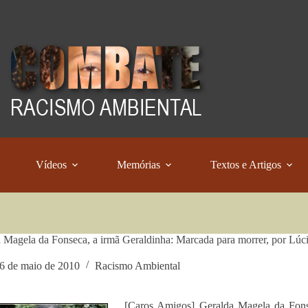
Vídeos
Memórias
Textos e Artigos
 Magela da Fonseca, a irmã Geraldinha: Marcada para morrer, por Lúc
6 de maio de 2010
Racismo Ambiental
[Caros Amigos] Geralda Magela da Fons