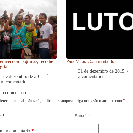
meia com lágrimas, recolhe
Para Vítor. Com muita dor
gria
31 de dezembro de 2015
1 de dezembro de 2015
2 comentários
m comentário
um comentário
dereço de e-mail não será publicado.
Campos obrigatórios são marcados com
*
e
*
E-mail
*
onar comentário
*