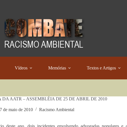
Vídeos
Memórias
Textos e Artigos
 DA AATR – ASSEMBLÉIA DE 25 DE ABRIL DE 2010
7 de maio de 2010
Racismo Ambiental
cio deste ano, dois incidentes envolvendo advogadas populares e 