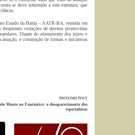
ontra se deve sobretudo a esta estrutura, que
ráticas.
s no Estado da Bahia – AATR-BA, reunida em
freqüentes violações de direitos promovidas
opulares. Diante do afastamento dos juízes e
a atuação, e construção de formas e iniciativas
PRÓXIMO
POST
elo Monte no Fantástico: o desaparecimento dos
especialistas