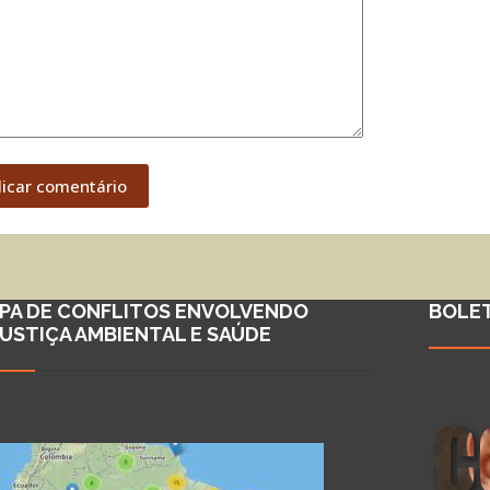
licar comentário
PA DE CONFLITOS ENVOLVENDO
BOLE
JUSTIÇA AMBIENTAL E SAÚDE