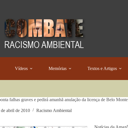
Vídeos
Memórias
Textos e Artigos
nta falhas graves e pedirá amanhã anulação da licença de Belo Monte
 de abril de 2010
Racismo Ambiental
Notícias da Amaz