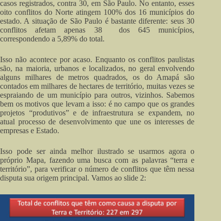
casos registrados, contra 30, em São Paulo. No entanto, esses
oito conflitos do Norte atingem 100% dos 16 municípios do
estado. A situação de São Paulo é bastante diferente: seus 30
conflitos afetam apenas 38 dos 645 municípios,
correspondendo a 5,89% do total.
Isso não acontece por acaso. Enquanto os conflitos paulistas
são, na maioria, urbanos e localizados, no geral envolvendo
alguns milhares de metros quadrados, os do Amapá são
contados em milhares de hectares de território, muitas vezes se
espraiando de um município para outros, vizinhos. Sabemos
bem os motivos que levam a isso: é no campo que os grandes
projetos “produtivos” e de infraestrutura se expandem, no
atual processo de desenvolvimento que une os interesses de
empresas e Estado.
Isso pode ser ainda melhor ilustrado se usarmos agora o
próprio Mapa, fazendo uma busca com as palavras “terra e
território”, para verificar o número de conflitos que têm nessa
disputa sua origem principal. Vamos ao slide 2: