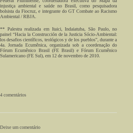
Federal Fluminense, coordenadora executiva do Mapa da
injustiça ambiental e saúde no Brasil, como pesquisadora
bolsista da Fiocruz, e integrante do GT Combate ao Racismo
Ambiental / RBJA.
** Palestra realizada em Itaici, Indaiatuba, São Paulo, no
painel “Hacia la Construcción de la Justicia Sócio-Ambiental:
los desafios científicos, teológicos y de los pueblos”, durante a
4a. Jornada Ecumênica, organizada sob a coordenação do
Fórum Ecumênico Brasil (FE Brasil) e Fórum Ecumênico
Sulamericano (FE Sul), em 12 de novembro de 2010.
4 comentários
Deixe um comentário