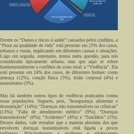
Dentre os “Danos e riscos à saúde” causados pelos conflitos, a
“Piora na qualidade de vida” está presente em 25% dos casos,
urbanos e rurais, implicando em diferentes causas e situações.
Logo em seguida, entretanto, temos outra questão, para nós
considerada tipicamente urbana, mas que aqui se refere
fundamentalmente a conflitos da zona rural: a “Violência”. Ela
está presente em 24% dos casos, de diferentes formas: como
ameaça (12%), coação física (5%), lesão corporal (4%) e
assassinatos (3%).
Mas há também outros tipos de violência praticados contra
essas populações. Seguem, pois, “Insegurança alimentar e
desnutrição” (14%); “Doenças não transmissíveis ou crônicas”
(13%); “Falta de atendimento médico” (9%); “Doenças
transmissíveis” (6%); “Acidentes” (4%); e “Suicídios” (1%).
Desses dados, vale ressaltar que a maioria absoluta dos que
envolvem doenças transmissíveis está ligada a povos
indígenas. Principalmente a mulheres e adolescentes