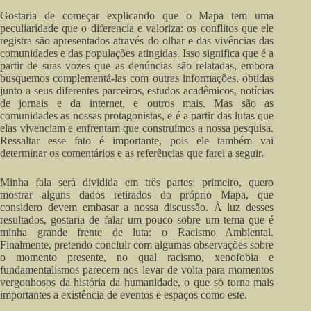
Gostaria de começar explicando que o Mapa tem uma
peculiaridade que o diferencia e valoriza: os conflitos que ele
registra são apresentados através do olhar e das vivências das
comunidades e das populações atingidas. Isso significa que é a
partir de suas vozes que as denúncias são relatadas, embora
busquemos complementá-las com outras informações, obtidas
junto a seus diferentes parceiros, estudos acadêmicos, notícias
de jornais e da internet, e outros mais. Mas são as
comunidades as nossas protagonistas, e é a partir das lutas que
elas vivenciam e enfrentam que construímos a nossa pesquisa.
Ressaltar esse fato é importante, pois ele também vai
determinar os comentários e as referências que farei a seguir.
Minha fala será dividida em três partes: primeiro, quero
mostrar alguns dados retirados do próprio Mapa, que
considero devem embasar a nossa discussão. À luz desses
resultados, gostaria de falar um pouco sobre um tema que é
minha grande frente de luta: o Racismo Ambiental.
Finalmente, pretendo concluir com algumas observações sobre
o momento presente, no qual racismo, xenofobia e
fundamentalismos parecem nos levar de volta para momentos
vergonhosos da história da humanidade, o que só torna mais
importantes a existência de eventos e espaços como este.