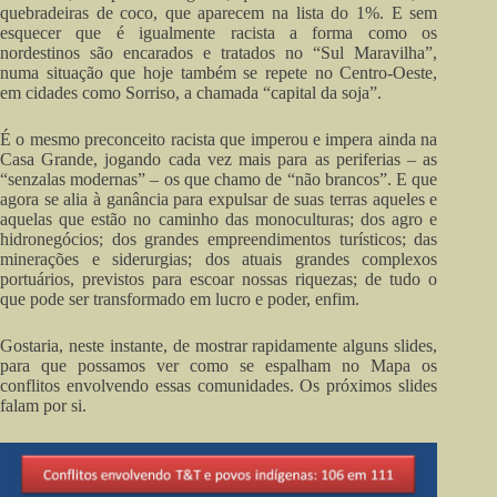
quebradeiras de coco, que aparecem na lista do 1%. E sem
esquecer que é igualmente racista a forma como os
nordestinos são encarados e tratados no “Sul Maravilha”,
numa situação que hoje também se repete no Centro-Oeste,
em cidades como Sorriso, a chamada “capital da soja”.
É o mesmo preconceito racista que imperou e impera ainda na
Casa Grande, jogando cada vez mais para as periferias – as
“senzalas modernas” – os que chamo de “não brancos”. E que
agora se alia à ganância para expulsar de suas terras aqueles e
aquelas que estão no caminho das monoculturas; dos agro e
hidronegócios; dos grandes empreendimentos turísticos; das
minerações e siderurgias; dos atuais grandes complexos
portuários, previstos para escoar nossas riquezas; de tudo o
que pode ser transformado em lucro e poder, enfim.
Gostaria, neste instante, de mostrar rapidamente alguns slides,
para que possamos ver como se espalham no Mapa os
conflitos envolvendo essas comunidades. Os próximos slides
falam por si.