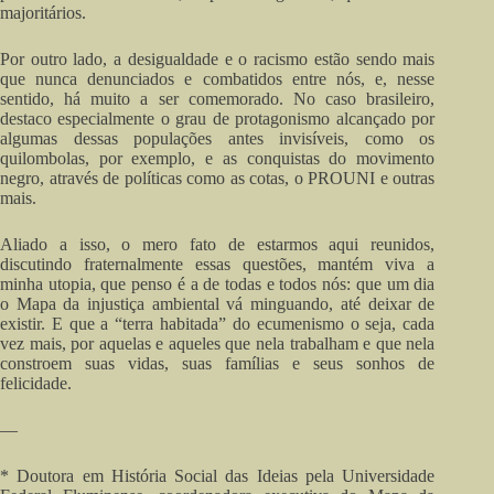
majoritários.
Por outro lado, a desigualdade e o racismo estão sendo mais
que nunca denunciados e combatidos entre nós, e, nesse
sentido, há muito a ser comemorado. No caso brasileiro,
destaco especialmente o grau de protagonismo alcançado por
algumas dessas populações antes invisíveis, como os
quilombolas, por exemplo, e as conquistas do movimento
negro, através de políticas como as cotas, o PROUNI e outras
mais.
Aliado a isso, o mero fato de estarmos aqui reunidos,
discutindo fraternalmente essas questões, mantém viva a
minha utopia, que penso é a de todas e todos nós: que um dia
o Mapa da injustiça ambiental vá minguando, até deixar de
existir. E que a “terra habitada” do ecumenismo o seja, cada
vez mais, por aquelas e aqueles que nela trabalham e que nela
constroem suas vidas, suas famílias e seus sonhos de
felicidade.
—
* Doutora em História Social das Ideias pela Universidade