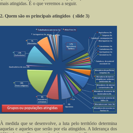
mais atingidas. É o que veremos a seguir.
2. Quem são os principais atingidos ( slide 3)
À medida que se desenvolve, a luta pelo território determina
aquelas e aqueles que serão por ela atingidos. A liderança dos