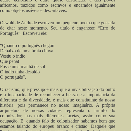
africanos, trazidos como escravos e encarados igualmente
como objetos usáveis e descartáveis.
Oswald de Andrade escreveu um pequeno poema que gostaria
de citar neste momento. Seu título é enganoso: “Erro de
Português”. Escreveu ele:
“Quando o português chegou
Debaixo de uma bruta chuva
Vestiu o índio
Que pena!
Fosse uma manhã de sol
O índio tinha despido
O português”.
O racismo, que pressupõe mais que a invisibilização do outro
e a incapacidade de reconhecer a beleza e a importância da
diferença e da diversidade, é mais que constituinte da nossa
história, pois permanece no nosso imaginário. A própria
arquitetura de nossas cidades representa o triunfo do
colonizador, nas mais diferentes facetas, assim como sua
ocupação. E, quando falo do colonizador, sabemos bem que
estamos falando do europeu branco e cristão. Daquele que