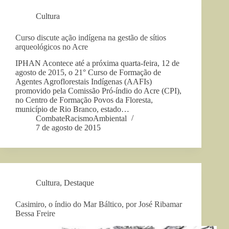
Cultura
Curso discute ação indígena na gestão de sítios
arqueológicos no Acre
IPHAN Acontece até a próxima quarta-feira, 12 de
agosto de 2015, o 21° Curso de Formação de
Agentes Agroflorestais Indígenas (AAFIs)
promovido pela Comissão Pró-índio do Acre (CPI),
no Centro de Formação Povos da Floresta,
município de Rio Branco, estado…
CombateRacismoAmbiental
7 de agosto de 2015
Cultura
,
Destaque
Casimiro, o índio do Mar Báltico, por José Ribamar
Bessa Freire