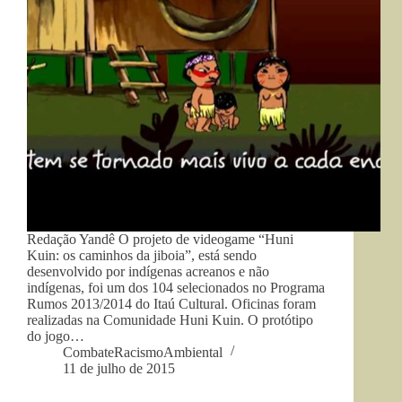
Redação Yandê O projeto de videogame “Huni
Kuin: os caminhos da jiboia”, está sendo
desenvolvido por indígenas acreanos e não
indígenas, foi um dos 104 selecionados no Programa
Rumos 2013/2014 do Itaú Cultural. Oficinas foram
realizadas na Comunidade Huni Kuin. O protótipo
do jogo…
CombateRacismoAmbiental
11 de julho de 2015