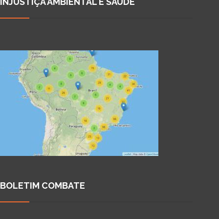
INJUSTIÇA AMBIENTAL E SAÚDE
BOLETIM COMBATE