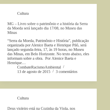
Cultura
MG – Livro sobre o patrimônio e a história da Serra
da Moeda será lançado dia 17/08, no Museu das
Minas
“Serra da Moeda, Patrimônio e História”, publicação
organizada por Alenice Baeta e Henrique Piló, será
lançado segunda-feira, 17, às 19 horas, no Museu
das Minas, em Belo Horizonte. No texto abaixo, eles
informam sobre a obra. Por Alenice Baeta e
Henrique…
CombateRacismoAmbiental
13 de agosto de 2015
3 comentários
Cultura
Deus violeiro está na Cozinha da Viola, nos