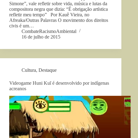
Simone”, vale refletir sobre vida, música e lutas da
compositora negra que dizia: “É obrigação artística
refletir meu tempo” Por Kauê Vieira, no
Afreaka/Outras Palavras O movimento dos direitos
civis é um…
CombateRacismoAmbiental
16 de julho de 2015
Cultura
,
Destaque
Videogame Huni Kuĩ é desenvolvido por indígenas
acreanos