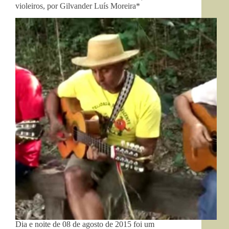
violeiros, por Gilvander Luís Moreira*
Dia e noite de 08 de agosto de 2015 foi um