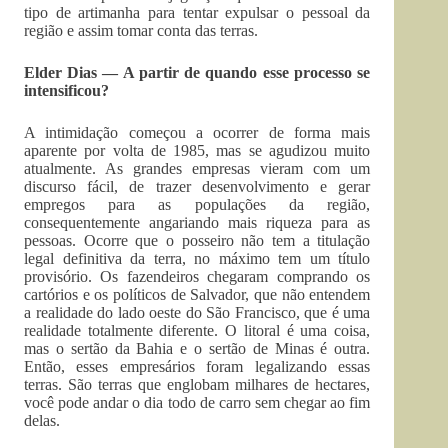
tipo de artimanha para tentar expulsar o pessoal da
região e assim tomar conta das terras.
Elder Dias — A partir de quando esse processo se
intensificou?
A intimidação começou a ocorrer de forma mais
aparente por volta de 1985, mas se agudizou muito
atualmente. As grandes empresas vieram com um
discurso fácil, de trazer desenvolvimento e gerar
empregos para as populações da região,
consequentemente angariando mais riqueza para as
pessoas. Ocorre que o posseiro não tem a titulação
legal definitiva da terra, no máximo tem um título
provisório. Os fazendeiros chegaram comprando os
cartórios e os políticos de Salvador, que não entendem
a realidade do lado oeste do São Francisco, que é uma
realidade totalmente diferente. O litoral é uma coisa,
mas o sertão da Bahia e o sertão de Minas é outra.
Então, esses empresários foram legalizando essas
terras. São terras que englobam milhares de hectares,
você pode andar o dia todo de carro sem chegar ao fim
delas.