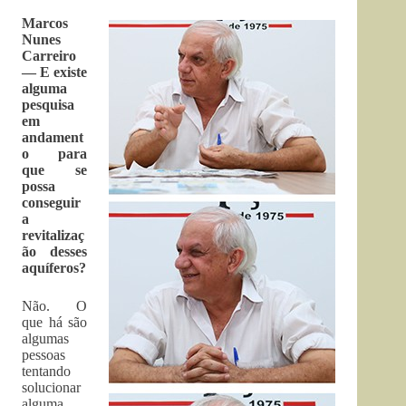
Marcos
Nunes
Carreiro
— E existe
alguma
pesquisa
em
andament
o para
que se
possa
conseguir
a
revitalizaç
ão desses
aquíferos?
Não. O
que há são
algumas
pessoas
tentando
solucionar
alguma