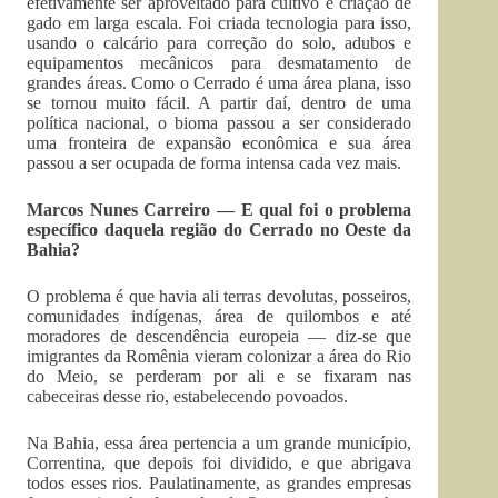
efetivamente ser aproveitado para cultivo e criação de
gado em larga escala. Foi criada tecnologia para isso,
usando o calcário para correção do solo, adubos e
equipamentos mecânicos para desmatamento de
grandes áreas. Como o Cerrado é uma área plana, isso
se tornou muito fácil. A partir daí, dentro de uma
política nacional, o bioma passou a ser considerado
uma fronteira de expansão econômica e sua área
passou a ser ocupada de forma intensa cada vez mais.
Marcos Nunes Carreiro — E qual foi o problema
específico daquela região do Cerrado no Oeste da
Bahia?
O problema é que havia ali terras devolutas, posseiros,
comunidades indígenas, área de quilombos e até
moradores de descendência europeia — diz-se que
imigrantes da Romênia vieram colonizar a área do Rio
do Meio, se perderam por ali e se fixaram nas
cabeceiras desse rio, estabelecendo povoados.
Na Bahia, essa área pertencia a um grande município,
Correntina, que depois foi dividido, e que abrigava
todos esses rios. Paulatinamente, as grandes empresas