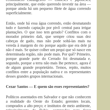
principalmente, que estão querendo investir na área —
porque ainda há um pequeno filete de água correndo
superficialmente.
Então, onde há essa água correndo, estão desmatando
tudo e fazendo captação por pivô central para irrigar
plantações. O que isso tem gerado? Conflitos com o
morador primeiro dali, que sempre criou suas dez
cabeças de gado, mas não pode soltá-las mais na
vereda à margem do rio porque aquilo que era dele já
não é mais. Se quiser colher um pequi que só nasce em
determinada região, não pode mais. Por quê? Primeiro,
porque grande parte do Cerrado foi desmatada e,
segundo, porque a terra não mais lhe pertence, agora é
de algum grande proprietário. Temos, repito, muitos
conflitos entre a população nativa e os representantes
desses grandes grupos internacionais.
Cezar Santos — E quem são esses representantes?
Políticos assentados em Salvador e que não conhecem
a realidade do Oeste do Estado; gerentes locais,
comprados a alto preço; e institutos de meio ambiente,