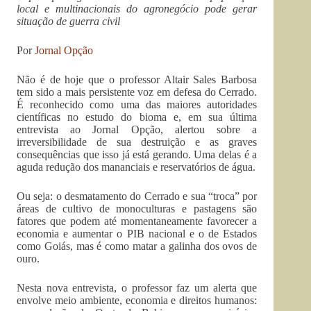
local e multinacionais do agronegócio pode gerar
situação de guerra civil
Por
J
ornal Opção
Não é de hoje que o professor Altair Sales Barbosa
tem sido a mais persistente voz em defesa do Cerrado.
É reconhecido como uma das maiores autoridades
científicas no estudo do bioma e, em sua última
entrevista ao Jornal Opção, alertou sobre a
irreversibilidade de sua destruição e as graves
consequências que isso já está gerando. Uma delas é a
aguda redução dos mananciais e reservatórios de água.
Ou seja: o desmatamento do Cerrado e sua “troca” por
áreas de cultivo de monoculturas e pastagens são
fatores que podem até momentaneamente favorecer a
economia e aumentar o PIB nacional e o de Estados
como Goiás, mas é como matar a galinha dos ovos de
ouro.
Nesta nova entrevista, o professor faz um alerta que
envolve meio ambiente, economia e direitos humanos: