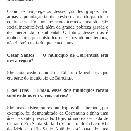
Como os empregados desses gran­des grupos têm
armas, a população também está se armando para lutar
contra eles. Em um momento teremos uma situação
social incontrolável, além da grande pobreza gerada e
do imenso dano ambiental. O futuro desses rios é
muito curto; pelo histórico deles nos últimos tempos,
não durarão mais do que cinco anos.
Cezar Santos — O município de Correntina está
nessa região?
Sim, está, assim como Luís Eduardo Magalhães, que
era parte do município de Barreiras.
Elder Dias — Então, esses dois municípios foram
subdivididos em vários outros?
Sim, mas existem outros municípios ali. Jaborandi, por
exemplo, foi desmembrado de Correntina e tinha uma
área bastante preservada. Hoje, já não existe nada de
Cerrado. Em Santa Maria da Vitória, onde existe o Rio
do Meio e o Rio Santo Antônio, está havendo uma