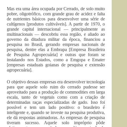
Mas era uma área ocupada por Cerrado, de solo muito
pobre, oligotrófico, com grande grau de acidez e falta
de nutrientes básicos para desenvolver uma série de
cultígenos [produtos cultiváveis]. A partir de 1970, o
grande capital internacional — principalmente as
multinacionais — descobriu essa região, e aliado ao
governo da ditadura militar da época, financiou a
pesquisa no Brasil, gerando empresas nacionais de
pesquisa, dentre elas a Embrapa [Empresa Brasileira
de Pesquisa Agropecuária] e outras que foram se
instalando nos Estados, como a Emgopa e Emater
[empresas estaduais goianas de pesquisa e extensão
agropecuária].
O objetivo dessas empresas era desenvolver tecnologia
para que aquele solo ruim do cerrado pudesse ser
aproveitado para a produção de commodities em larga
escala, tanto de vegetais como com a criação de
determinadas raças especializadas de gado. Isso foi
possível e tem um lado positivo: o brasileiro é
inteligente e, quando se investe na pesquisa produtiva,
ele dá respostas animadoras. As empresas de pesquisa
tiveram sucesso. Aquele solo impróprio pôde