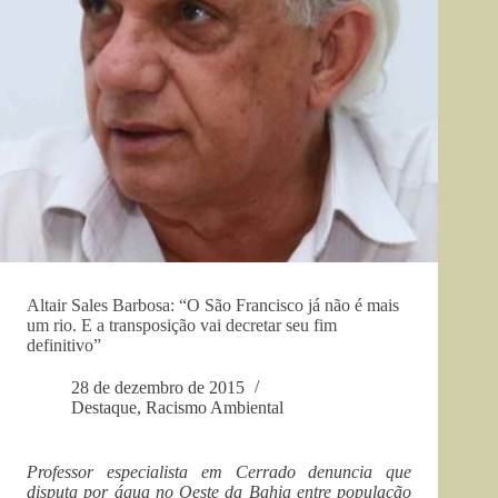
Altair Sales Barbosa: “O São Francisco já não é mais
um rio. E a transposição vai decretar seu fim
definitivo”
28 de dezembro de 2015
Destaque
,
Racismo Ambiental
Professor especialista em Cerrado denuncia que
disputa por água no Oeste da Bahia entre população