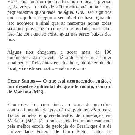
Hoje, para furar um poço artesiano no local é preciso
ir, às vezes, a mais de 400 metros até atingir uma
pequeníssima quantidade de água. Ora, isso significa
que o aquífero chegou a seu nível de base. Quando
isso acontece é sinal que as nascentes acima todas
secaram, pois a água corre por gravidade, não sobe.
Isso faz com que só exista água nas partes baixas dos
rios.
Alguns rios chegaram a secar mais de 100
quilômetros, da nascente até onde começam a correr
atualmente. Tudo antes era rio; hoje, até determinado
local, só existe seu rastro e não mais o rio.
Cezar Santos — O que está acontecendo, então, é
um desastre ambiental de grande monta, como o
de Mariana (MG).
É um desastre maior ainda, na forma de um crime
contra a humanidade, pois não se pode refazê-lo mais.
Todos aqueles empreendimentos de mineração em
Mariana (MG) já foram estudados minuciosamente
pela melhor escola de geologia do Brasil, que é a da
Universidade Federal de Ouro Preto. Todos os