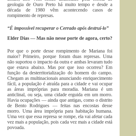
geologia de Ouro Preto há muito tempo e desde a
década de 1980 vêm acontecendo casos de
rompimento de represas.
“É impossível recuperar o Cerrado após destruí-lo”
Elder Dias — Mas não nesse porte de agora, certo?
Por que o porte desse rompimento de Mariana foi
maior? Primeiro, porque foram duas represas. Uma
não suportou o impacto da outra e ambas levaram tudo
que estava abaixo. Mas por que isso ocorreu? Em
função da desterritorialização do homem do campo.
Chegam as multinacionais anunciando enriquecimento
fácil, a população é atraída para a cidade e vai ocupar
as áreas impróprias para moradia. Mariana é um
anticlinal, ou seja, uma cidade erguida em um morro.
Havia ocupações — ainda que antigas, como o distrito
de Bento Rodrigues — feitas nas encostas desse
morro. Uma área imprópria para habitação humana.
Uma vez que essa represa se rompe, ela vai afetar cada
vez mais a população, pois cada vez mais a cidade está
povoada.