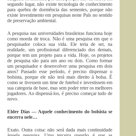
segundo lugar, não existe tecnologia de conhecimento
para quebra de dormência das sementes, porque não
existe investimento em pesquisas neste País no sentido
de preservação ambiental.
A pesquisa nas universidades brasileiras funciona hoje
como moeda de troca. Não é uma pesquisa em que o
pesquisador coloca sua vida. Ele teria de ser, na
realidade, um profissional diferenciado dos demais,
porque tem um projeto para a vida. Hoje, os projetos
de pesquisa são para um ano ou dois. Como formar
um pesquisador e desenvolver uma pesquisa em dois
anos? Passado esse período, é preciso dispensar o
bolsista, porque ele não terá mais direito à bolsa. É
como se tivessem um time de futebol e investissem em
sua categoria de base, mas sem poder reter os melhores
jogadores. Ao dispensá-los, é preciso começar tudo de
novo.
Elder Dias — Aquele conhecimento do bolsista se
encerra nele…
Exato. Outra coisa: não será dada mais continuidade
àquela pesquisa. Uma terceira questão é que as