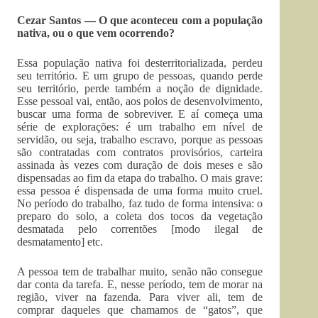
Cezar Santos — O que aconteceu com a população
nativa, ou o que vem ocorrendo?
Essa população nativa foi desterritorializada, perdeu
seu território. E um grupo de pessoas, quando perde
seu território, perde também a noção de dignidade.
Esse pessoal vai, então, aos polos de desenvolvimento,
buscar uma forma de sobreviver. E aí começa uma
série de explorações: é um trabalho em nível de
servidão, ou seja, trabalho escravo, porque as pessoas
são contratadas com contratos provisórios, carteira
assinada às vezes com duração de dois meses e são
dispensadas ao fim da etapa do trabalho. O mais grave:
essa pessoa é dispensada de uma forma muito cruel.
No período do trabalho, faz tudo de forma intensiva: o
preparo do solo, a coleta dos tocos da vegetação
desmatada pelo correntões [modo ilegal de
desmatamento] etc.
A pessoa tem de trabalhar muito, senão não consegue
dar conta da tarefa. E, nesse período, tem de morar na
região, viver na fazenda. Para viver ali, tem de
comprar daqueles que chamamos de “gatos”, que