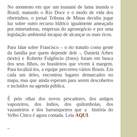
No momento em que um tsunami de lama inunda o
Brasil, matando o Rio Doce e o modo de vida dos
ribeirinhos, o jornal Tribuna de Minas decidiu jogar
luz sobre outro recurso hídrico igualmente ameaçado
por mineradoras, empresas do agronegócio e por uma
legislação ambiental incapaz de alcançar os mais ricos.
Para falar sobre Francisco – o rio tratado como gente
da família por quem depende dele -, Daniela Arbex
(texto) e Roberto Fulgêncio (fotos) foram em busca
dos seus filhos, os brasileiros que vivem à margem.
Para localizá-los, a equipe percorreu vários Brasis. Em
cada um deles, encontrou lugares demarcados no
mapa, mas que ainda esperam para serem descobertos
e incluídos na agenda pública.
É pelo olhar dos novos pescadores, dos antigos
vapozeiros, dos índios, dos quilombolas, dos
vazanteiros e dos barranqueiros que a história do
Velho Chico é agora contada. Leia
AQUI
.
–