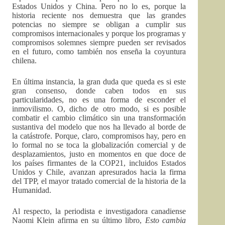
Estados Unidos y China. Pero no lo es, porque la
historia reciente nos demuestra que las grandes
potencias no siempre se obligan a cumplir sus
compromisos internacionales y porque los programas y
compromisos solemnes siempre pueden ser revisados
en el futuro, como también nos enseña la coyuntura
chilena.
En última instancia, la gran duda que queda es si este
gran consenso, donde caben todos en sus
particularidades, no es una forma de esconder el
inmovilismo. O, dicho de otro modo, si es posible
combatir el cambio climático sin una transformación
sustantiva del modelo que nos ha llevado al borde de
la catástrofe. Porque, claro, compromisos hay, pero en
lo formal no se toca la globalización comercial y de
desplazamientos, justo en momentos en que doce de
los países firmantes de la COP21, incluidos Estados
Unidos y Chile, avanzan apresurados hacia la firma
del TPP, el mayor tratado comercial de la historia de la
Humanidad.
Al respecto, la periodista e investigadora canadiense
Naomi Klein afirma en su último libro,
Esto cambia