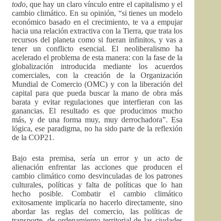
todo
, que hay un claro vínculo entre el capitalismo y el
cambio climático. En su opinión, “si tienes un modelo
económico basado en el crecimiento, te va a empujar
hacia una relación extractiva con la Tierra, que trata los
recursos del planeta como si fueran infinitos, y vas a
tener un conflicto esencial. El neoliberalismo ha
acelerado el problema de esta manera: con la fase de la
globalización introducida mediante los acuerdos
comerciales, con la creación de la Organización
Mundial de Comercio (OMC) y con la liberación del
capital para que pueda buscar la mano de obra más
barata y evitar regulaciones que interfieran con las
ganancias. El resultado es que producimos mucho
más, y de una forma muy, muy derrochadora”. Esa
lógica, ese paradigma, no ha sido parte de la reflexión
de la COP21.
Bajo esta premisa, sería un error y un acto de
alienación enfrentar las acciones que producen el
cambio climático como desvinculadas de los patrones
culturales, políticas y falta de políticas que lo han
hecho posible. Combatir el cambio climático
exitosamente implicaría no hacerlo directamente, sino
abordar las reglas del comercio, las políticas de
transporte, de ordenamiento territorial de las ciudades