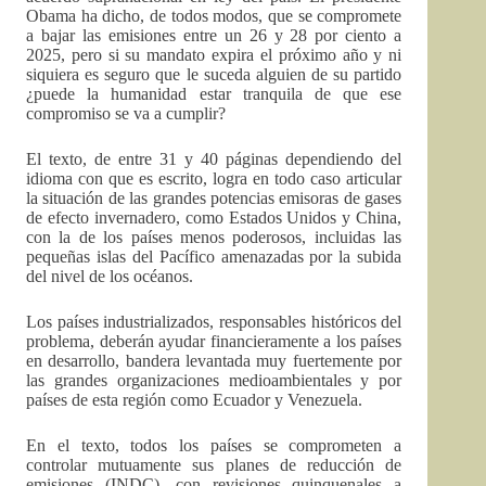
Obama ha dicho, de todos modos, que se compromete
a bajar las emisiones entre un 26 y 28 por ciento a
2025, pero si su mandato expira el próximo año y ni
siquiera es seguro que le suceda alguien de su partido
¿puede la humanidad estar tranquila de que ese
compromiso se va a cumplir?
El texto, de entre 31 y 40 páginas dependiendo del
idioma con que es escrito, logra en todo caso articular
la situación de las grandes potencias emisoras de gases
de efecto invernadero, como Estados Unidos y China,
con la de los países menos poderosos, incluidas las
pequeñas islas del Pacífico amenazadas por la subida
del nivel de los océanos.
Los países industrializados, responsables históricos del
problema, deberán ayudar financieramente a los países
en desarrollo, bandera levantada muy fuertemente por
las grandes organizaciones medioambientales y por
países de esta región como Ecuador y Venezuela.
En el texto, todos los países se comprometen a
controlar mutuamente sus planes de reducción de
emisiones (INDC), con revisiones quinquenales a