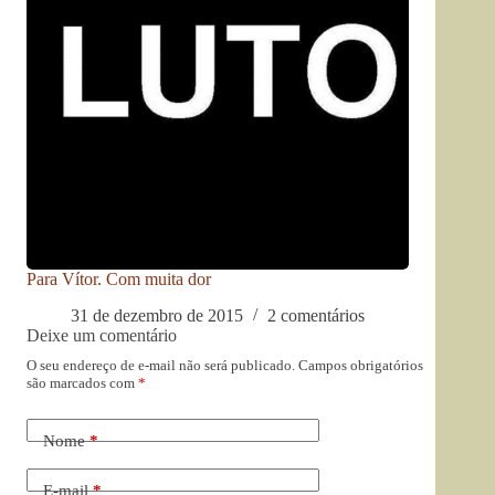
Para Vítor. Com muita dor
31 de dezembro de 2015
2 comentários
Deixe um comentário
O seu endereço de e-mail não será publicado.
Campos obrigatórios
são marcados com
*
Nome
*
E-mail
*