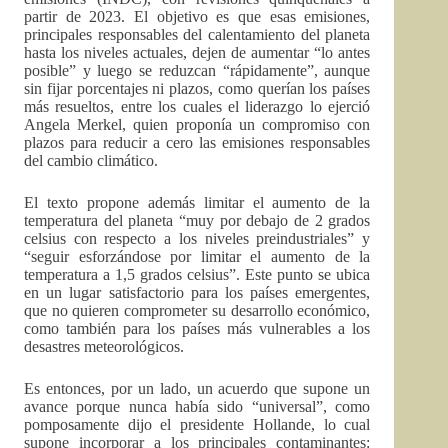
partir de 2023. El objetivo es que esas emisiones,
principales responsables del calentamiento del planeta
hasta los niveles actuales, dejen de aumentar “lo antes
posible” y luego se reduzcan “rápidamente”, aunque
sin fijar porcentajes ni plazos, como querían los países
más resueltos, entre los cuales el liderazgo lo ejerció
Angela Merkel, quien proponía un compromiso con
plazos para reducir a cero las emisiones responsables
del cambio climático.
El texto propone además limitar el aumento de la
temperatura del planeta “muy por debajo de 2 grados
celsius con respecto a los niveles preindustriales” y
“seguir esforzándose por limitar el aumento de la
temperatura a 1,5 grados celsius”. Este punto se ubica
en un lugar satisfactorio para los países emergentes,
que no quieren comprometer su desarrollo económico,
como también para los países más vulnerables a los
desastres meteorológicos.
Es entonces, por un lado, un acuerdo que supone un
avance porque nunca había sido “universal”, como
pomposamente dijo el presidente Hollande, lo cual
supone incorporar a los principales contaminantes: