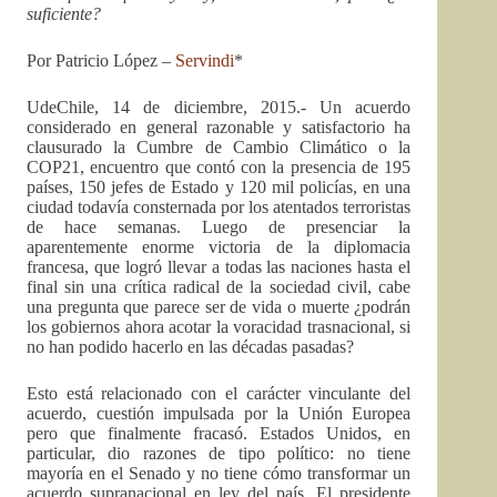
suficiente?
Por Patricio López –
Servindi
*
UdeChile, 14 de diciembre, 2015.- Un acuerdo
considerado en general razonable y satisfactorio ha
clausurado la Cumbre de Cambio Climático o la
COP21, encuentro que contó con la presencia de 195
países, 150 jefes de Estado y 120 mil policías, en una
ciudad todavía consternada por los atentados terroristas
de hace semanas. Luego de presenciar la
aparentemente enorme victoria de la diplomacia
francesa, que logró llevar a todas las naciones hasta el
final sin una crítica radical de la sociedad civil, cabe
una pregunta que parece ser de vida o muerte ¿podrán
los gobiernos ahora acotar la voracidad trasnacional, si
no han podido hacerlo en las décadas pasadas?
Esto está relacionado con el carácter vinculante del
acuerdo, cuestión impulsada por la Unión Europea
pero que finalmente fracasó. Estados Unidos, en
particular, dio razones de tipo político: no tiene
mayoría en el Senado y no tiene cómo transformar un
acuerdo supranacional en ley del país. El presidente