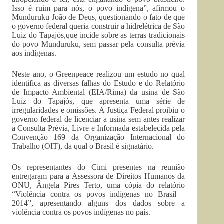
Isso é ruim para nós, o povo indígena”, afirmou o
Munduruku João de Deus, questionando o fato de que
o governo federal queria construir a hidrelétrica de São
Luiz do Tapajós,que incide sobre as terras tradicionais
do povo Munduruku, sem passar pela consulta prévia
aos indígenas.
Neste ano, o Greenpeace realizou um estudo no qual
identifica as diversas falhas do Estudo e do Relatório
de Impacto Ambiental (EIA/Rima) da usina de São
Luiz do Tapajós, que apresenta uma série de
irregularidades e omissões. A Justiça Federal proibiu o
governo federal de licenciar a usina sem antes realizar
a Consulta Prévia, Livre e Informada estabelecida pela
Convenção 169 da Organização Internacional do
Trabalho (OIT), da qual o Brasil é signatário.
Os representantes do Cimi presentes na reunião
entregaram para a Assessora de Direitos Humanos da
ONU, Ângela Pires Terto, uma cópia do relatório
“Violência contra os povos indígenas no Brasil –
2014”, apresentando alguns dos dados sobre a
violência contra os povos indígenas no país.