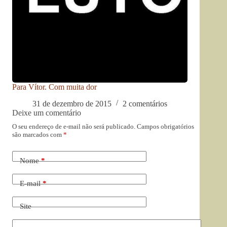
Para Vítor. Com muita dor
31 de dezembro de 2015
2 comentários
Deixe um comentário
O seu endereço de e-mail não será publicado.
Campos obrigatórios
são marcados com
*
Nome
*
E-mail
*
Site