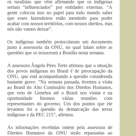
os ruralistas que vêm afirmando que os indígenas
seriam “influenciados” por entidades externas. “A
gente colocou isso no papel para todo mundo saber
que esses fazendeiros estão mentindo para poder
acabar com nossos territórios, com nossos direitos, mas
nós não vamos deixar”.
Os indígenas também protocolaram um documento
junto à assessoria da ONU, no qual falam sobre as
questões que os trouxeram a Brasília nesta semana.
A assessora Ângela Pires Terto afirmou que a situação
dos povos indígenas no Brasil é de preocupação da
ONU, que está acompanhando a questão considerada
bastante grave. “Na semana passada, tivemos a visita
ao Brasil do Alto Comissário dos Direitos Humanos,
que veio de Genebra até o Brasil nos visitar e na
oportunidade fizemos várias reuniões com
representantes do governo. Um dos pontos que ele
levantou foi a questão da demarcação das terras
indígenas e da PEC 215”, afirmou.
As informações recebidas ontem pela assessora de
Direitos Humanos da ONU serão repassadas ao